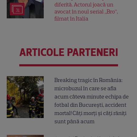
diferită. Actorul joacă un
31
avocat în noul serial „Bro”,
filmat în Italia
ARTICOLE PARTENERI
Breaking tragic în România:
microbuzul în care se afla
acum câteva minute echipa de
fotbal din București, accident
mortal! Câți morți și câți răniți
sunt până acum