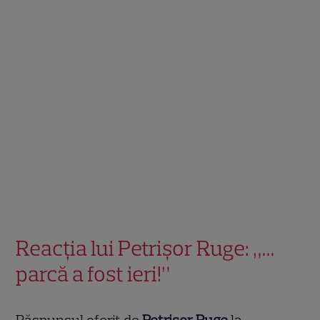
Reacția lui Petrișor Ruge: „…
parcă a fost ieri!”