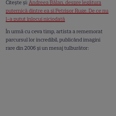
Citește și:
Andreea Bălan, despre legătura
puternică dintre ea și Petrișor Ruge. De ce nu
l-a putut înlocui niciodată
În urmă cu ceva timp, artista a rememorat
parcursul lor incredibil, publicând imagini
rare din 2006 și un mesaj tulburător: