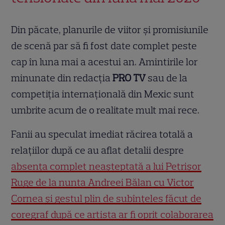
Din păcate, planurile de viitor și promisiunile
de scenă par să fi fost date complet peste
cap în luna mai a acestui an. Amintirile lor
minunate din redacția
PRO TV
sau de la
competiția internațională din Mexic sunt
umbrite acum de o realitate mult mai rece.
Fanii au speculat imediat răcirea totală a
relațiilor după ce au aflat detalii despre
absența complet neașteptată a lui Petrișor
Ruge de la nunta Andreei Bălan cu Victor
Cornea și gestul plin de subînțeles făcut de
coregraf după ce artista ar fi oprit colaborarea