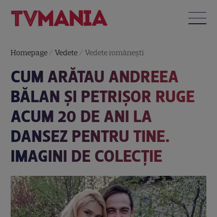
Homepage
/
Vedete
/
Vedete româneşti
CUM ARĂTAU ANDREEA
BĂLAN ȘI PETRIȘOR RUGE
ACUM 20 DE ANI LA
DANSEZ PENTRU TINE.
IMAGINI DE COLECȚIE