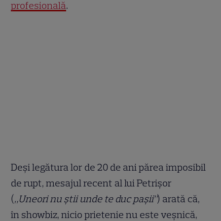
profesională
.
Deși legătura lor de 20 de ani părea imposibil
de rupt, mesajul recent al lui Petrișor
(
„Uneori nu știi unde te duc pașii”
) arată că,
în showbiz, nicio prietenie nu este veșnică,