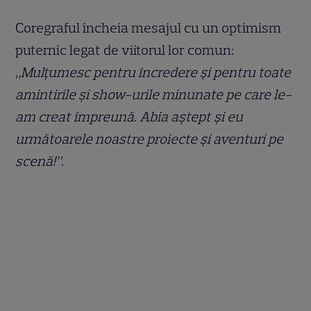
Coregraful încheia mesajul cu un optimism
puternic legat de viitorul lor comun:
„Mulțumesc pentru încredere și pentru toate
amintirile și show-urile minunate pe care le-
am creat împreună. Abia aștept și eu
următoarele noastre proiecte și aventuri pe
scenă!”
.