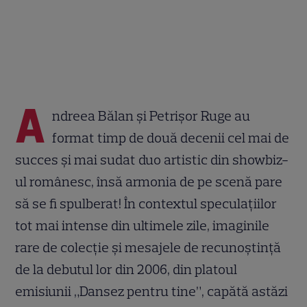
A
ndreea Bălan și Petrișor Ruge au
format timp de două decenii cel mai de
succes și mai sudat duo artistic din showbiz-
ul românesc, însă armonia de pe scenă pare
să se fi spulberat! În contextul speculațiilor
tot mai intense din ultimele zile, imaginile
rare de colecție și mesajele de recunoștință
de la debutul lor din 2006, din platoul
emisiunii „Dansez pentru tine”, capătă astăzi