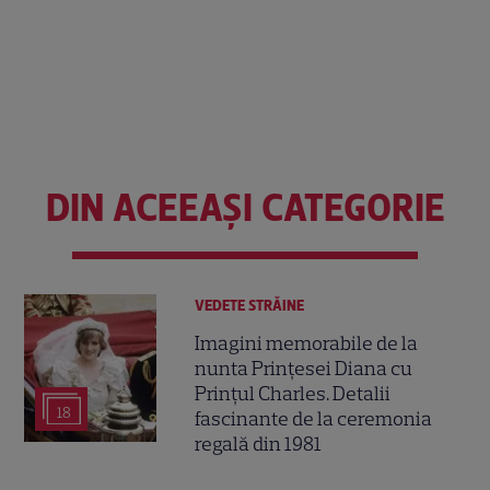
DIN ACEEAȘI CATEGORIE
VEDETE STRĂINE
Imagini memorabile de la
nunta Prințesei Diana cu
Prințul Charles. Detalii
18
fascinante de la ceremonia
regală din 1981