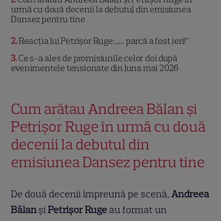
urmă cu două decenii la debutul din emisiunea
Dansez pentru tine
2
Reacția lui Petrișor Ruge: „… parcă a fost ieri!”
3
Ce s-a ales de promisiunile celor doi după
evenimentele tensionate din luna mai 2026
Cum arătau Andreea Bălan și
Petrișor Ruge în urmă cu două
decenii la debutul din
emisiunea Dansez pentru tine
De două decenii împreună pe scenă,
Andreea
Bălan
și
Petrișor Ruge
au format un