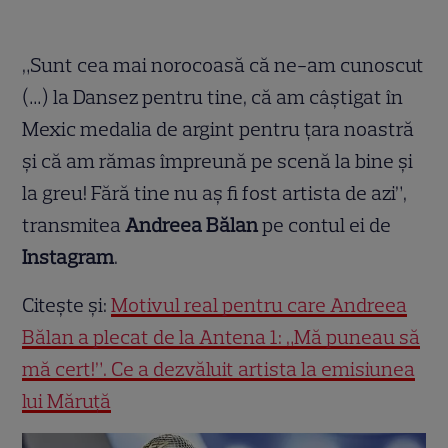
„Sunt cea mai norocoasă că ne-am cunoscut
(…) la Dansez pentru tine, că am câștigat în
Mexic medalia de argint pentru țara noastră
și că am rămas împreună pe scenă la bine și
la greu! Fără tine nu aș fi fost artista de azi”,
transmitea
Andreea Bălan
pe contul ei de
Instagram
.
Citește și:
Motivul real pentru care Andreea
Bălan a plecat de la Antena 1: „Mă puneau să
mă cert!”. Ce a dezvăluit artista la emisiunea
lui Măruță