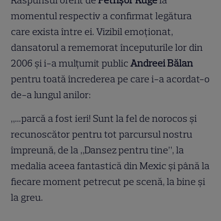
Răspunsul oferit de
Petrișor Ruge
la
momentul respectiv a confirmat legătura
care exista între ei. Vizibil emoționat,
dansatorul a rememorat începuturile lor din
2006 și i-a mulțumit public
Andreei Bălan
pentru toată încrederea pe care i-a acordat-o
de-a lungul anilor:
„…parcă a fost ieri! Sunt la fel de norocos și
recunoscător pentru tot parcursul nostru
împreună, de la „Dansez pentru tine”, la
medalia aceea fantastică din Mexic și până la
fiecare moment petrecut pe scenă, la bine și
la greu.