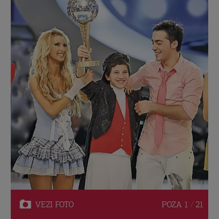
VEZI
FOTO
POZA
1 / 21