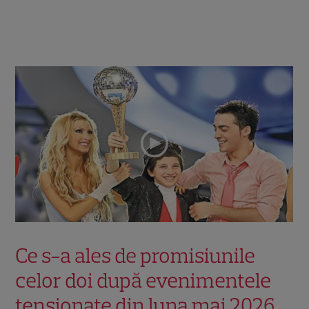
Ce s-a ales de promisiunile
celor doi după evenimentele
tensionate din luna mai 2026