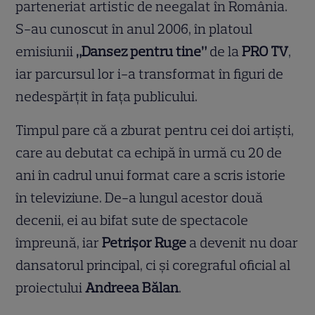
parteneriat artistic de neegalat în România.
S-au cunoscut în anul 2006, în platoul
emisiunii
„Dansez pentru tine”
de la
PRO TV
,
iar parcursul lor i-a transformat în figuri de
nedespărțit în fața publicului.
Timpul pare că a zburat pentru cei doi artiști,
care au debutat ca echipă în urmă cu 20 de
ani în cadrul unui format care a scris istorie
în televiziune. De-a lungul acestor două
decenii, ei au bifat sute de spectacole
împreună, iar
Petrișor Ruge
a devenit nu doar
dansatorul principal, ci și coregraful oficial al
proiectului
Andreea Bălan
.