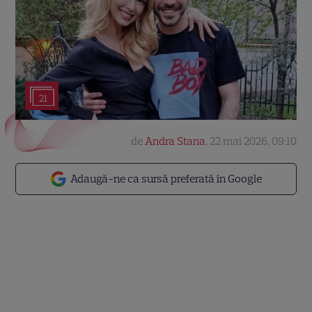
21
de
Andra Stana
,
22 mai 2026, 09:10
Adaugă-ne ca sursă preferată în Google