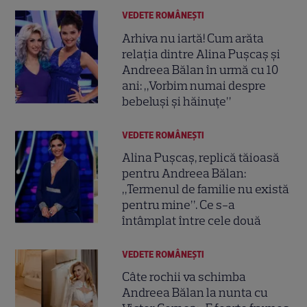
VEDETE ROMÂNEŞTI
Arhiva nu iartă! Cum arăta
relația dintre Alina Pușcaș și
Andreea Bălan în urmă cu 10
ani: „Vorbim numai despre
bebeluși și hăinuțe”
VEDETE ROMÂNEŞTI
Alina Pușcaș, replică tăioasă
pentru Andreea Bălan:
„Termenul de familie nu există
pentru mine”. Ce s-a
întâmplat între cele două
VEDETE ROMÂNEŞTI
Câte rochii va schimba
Andreea Bălan la nunta cu