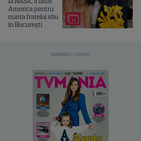
la NASA, a lăsat
America pentru
nunta fratelui său
14
în București
NUMĂRUL CURENT