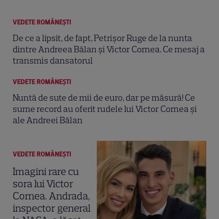
VEDETE ROMÂNEŞTI
De ce a lipsit, de fapt, Petrișor Ruge de la nunta
dintre Andreea Bălan și Victor Cornea. Ce mesaj a
transmis dansatorul
VEDETE ROMÂNEŞTI
Nuntă de sute de mii de euro, dar pe măsură! Ce
sume record au oferit rudele lui Victor Cornea și
ale Andreei Bălan
VEDETE ROMÂNEŞTI
Imagini rare cu
sora lui Victor
Cornea. Andrada,
inspector general