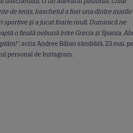
al baschetului, ci un adevărat pasionat. Chiar
nte de tenis, baschetul a fost una dintre marile 
ri sportive și a jucat foarte mult. Duminică ne
aptă o finală nebună între Grecia și Spania. Ab
ptăm!”,
scria Andree Bălan sâmbătă, 23 mai, p
ul personal de Instagram.