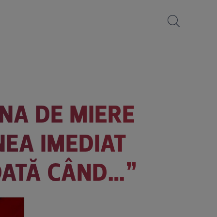
NA DE MIERE
NEA IMEDIAT
DATĂ CÂND…”