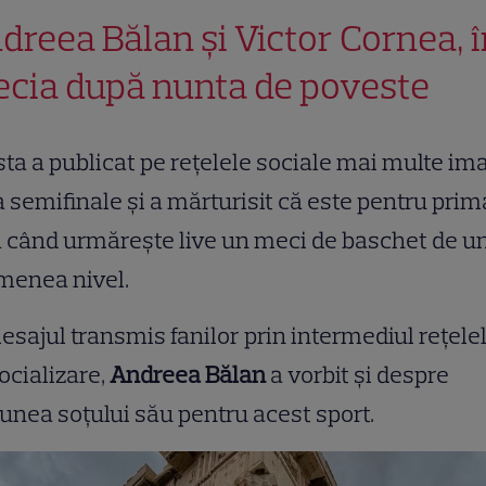
dreea Bălan și Victor Cornea, 
ecia după nunta de poveste
sta a publicat pe rețelele sociale mai multe im
a semifinale și a mărturisit că este pentru prim
 când urmărește live un meci de baschet de u
menea nivel.
esajul transmis fanilor prin intermediul rețele
ocializare,
Andreea Bălan
a vorbit și despre
unea soțului său pentru acest sport.