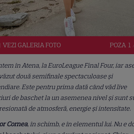
VEZI
GALERIA
FOTO
POZA
1 
tem în Atena, la EuroLeague Final Four, iar as
ăzut două semifinale spectaculoase și
ndiare. Este pentru prima dată când văd live
uri de baschet la un asemenea nivel și sunt s
esionată de atmosferă, energie și intensitate.
or Cornea
, în schimb, e în elementul lui. Nu e d