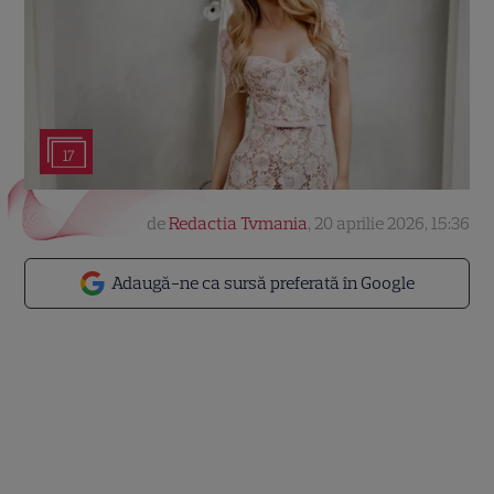
17
de
Redactia Tvmania
,
20 aprilie 2026, 15:36
Adaugă-ne ca sursă preferată în Google