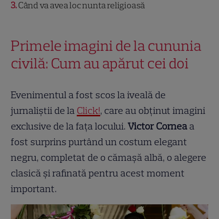
3
Când va avea loc nunta religioasă
Primele imagini de la cununia
civilă: Cum au apărut cei doi
Evenimentul a fost scos la iveală de
jurnaliștii de la
Click!
, care au obținut imagini
exclusive de la fața locului.
Victor Cornea
a
fost surprins purtând un costum elegant
negru, completat de o cămașă albă, o alegere
clasică și rafinată pentru acest moment
important.