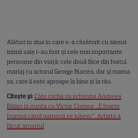
Alături în ziua în care s-a căsătorit cu alesul
inimii sale i-au fost și cele mai importante
persoane din viață: cele două fiice din fostul
mariaj cu actorul George Burcea, dar și mama
sa, care îi este aproape la bine și la rău.
Citește și:
Câte rochii va schimba Andreea
Bălan la nunta cu Victor Cornea: „E foarte
frumos când oamenii se iubesc”. Artista a
făcut anunțul