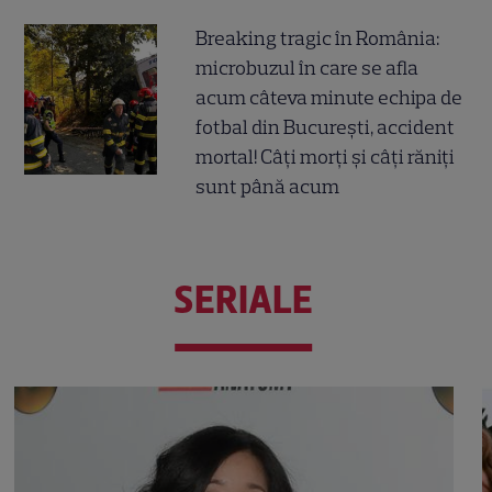
Breaking tragic în România:
microbuzul în care se afla
acum câteva minute echipa de
fotbal din București, accident
mortal! Câți morți și câți răniți
sunt până acum
SERIALE