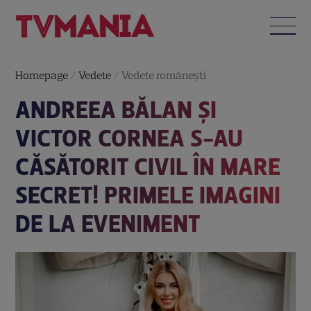
Homepage
/
Vedete
/
Vedete româneşti
ANDREEA BĂLAN ȘI
VICTOR CORNEA S-AU
CĂSĂTORIT CIVIL ÎN MARE
SECRET! PRIMELE IMAGINI
DE LA EVENIMENT