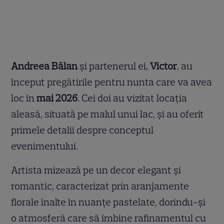
Andreea Bălan
și partenerul ei,
Victor
, au
început pregătirile pentru nunta care va avea
loc în
mai 2026
. Cei doi au vizitat locația
aleasă, situată pe malul unui lac, și au oferit
primele detalii despre conceptul
evenimentului.
Artista mizează pe un decor elegant și
romantic, caracterizat prin aranjamente
florale înalte în nuanțe pastelate, dorindu-și
o atmosferă care să îmbine rafinamentul cu