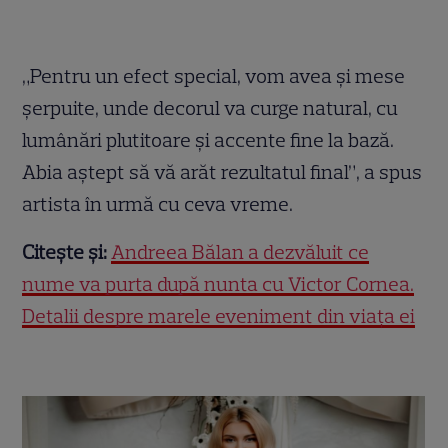
„Pentru un efect special, vom avea și mese
șerpuite, unde decorul va curge natural, cu
lumânări plutitoare și accente fine la bază.
Abia aștept să vă arăt rezultatul final”, a spus
artista în urmă cu ceva vreme.
Citește și:
Andreea Bălan a dezvăluit ce
nume va purta după nunta cu Victor Cornea.
Detalii despre marele eveniment din viața ei