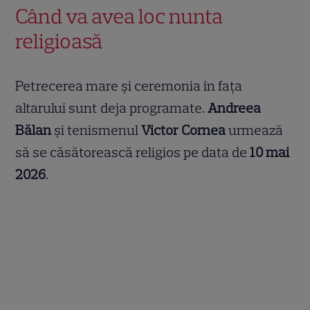
Când va avea loc nunta
religioasă
Petrecerea mare și ceremonia în fața
altarului sunt deja programate.
Andreea
Bălan
și tenismenul
Victor Cornea
urmează
să se căsătorească religios pe data de
10 mai
2026
.