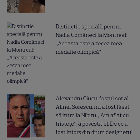
Distincție specială pentru
Nadia Comăneci la Montreal:
„Aceasta este a zecea mea
medalie olimpică”
Alexandru Ciucu, fostul soț al
Alinei Sorescu, nu a fost lăsat
să intre la Nibiru. „Am aflat cu
tristețe”, a povestit el. De ce a
fost întors din drum designerul