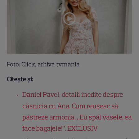
Foto: Click, arhiva tvmania
Citește și:
Daniel Pavel, detalii inedite despre
căsnicia cu Ana. Cum reușesc să
păstreze armonia. „Eu spăl vasele, ea
face bagajele!”. EXCLUSIV