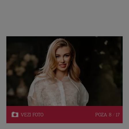
VEZI
FOTO
POZA
8 / 17