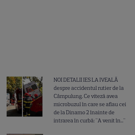
NOI DETALII IES LA IVEALĂ
despre accidentul rutier de la
Câmpulung. Ce viteză avea
microbuzul în care se aflau cei
de la Dinamo 2 înainte de
intrarea în curbă: "A venit în..."