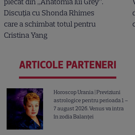
plecat din „Anatomia lui Grey”.
Discuția cu Shonda Rhimes
care a schimbat totul pentru
Cristina Yang
ARTICOLE PARTENERI
Horoscop Urania | Previziuni
astrologice pentru perioada 1 –
7 august 2026. Venus va intra
în zodia Balanței