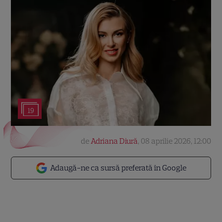
19
de
Adriana Diură
,
08 aprilie 2026, 12:00
Adaugă-ne ca sursă preferată în Google