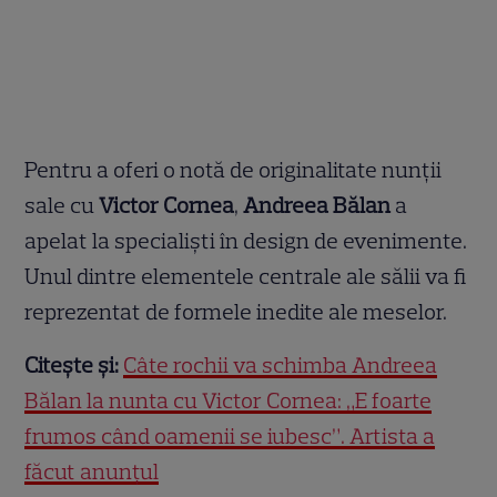
Pentru a oferi o notă de originalitate nunții
sale cu
Victor Cornea
,
Andreea Bălan
a
apelat la specialiști în design de evenimente.
Unul dintre elementele centrale ale sălii va fi
reprezentat de formele inedite ale meselor.
Citește și:
Câte rochii va schimba Andreea
Bălan la nunta cu Victor Cornea: „E foarte
frumos când oamenii se iubesc”. Artista a
făcut anunțul