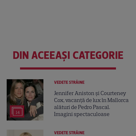
DIN ACEEAȘI CATEGORIE
VEDETE STRĂINE
Jennifer Aniston și Courteney
Cox, vacanță de lux în Mallorca
alături de Pedro Pascal.
14
Imagini spectaculoase
VEDETE STRĂINE