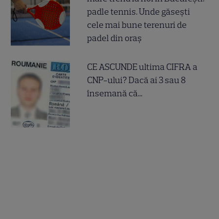
padle tennis. Unde găsești
cele mai bune terenuri de
padel din oraș
CE ASCUNDE ultima CIFRA a
CNP-ului? Dacă ai 3 sau 8
însemană că...