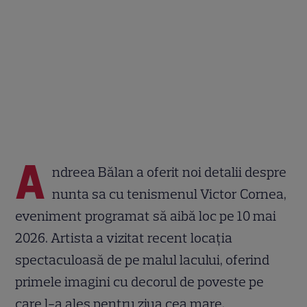
A
ndreea Bălan a oferit noi detalii despre
nunta sa cu tenismenul Victor Cornea,
eveniment programat să aibă loc pe 10 mai
2026. Artista a vizitat recent locația
spectaculoasă de pe malul lacului, oferind
primele imagini cu decorul de poveste pe
care l-a ales pentru ziua cea mare.