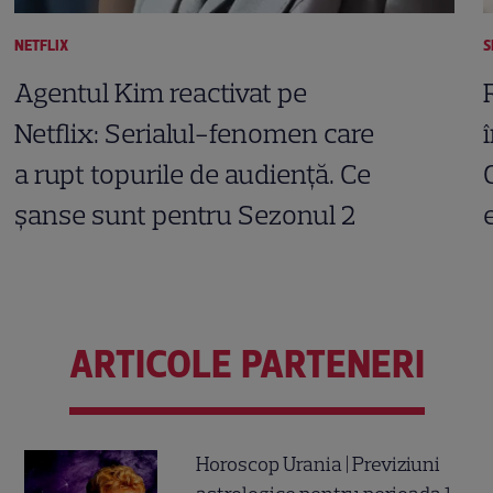
NETFLIX
S
Agentul Kim reactivat pe
Netflix: Serialul-fenomen care
a rupt topurile de audiență. Ce
șanse sunt pentru Sezonul 2
ARTICOLE PARTENERI
Horoscop Urania | Previziuni