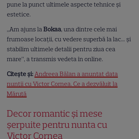
pune la punct ultimele aspecte tehnice și
estetice.
„Am ajuns la
Bokaa
, una dintre cele mai
frumoase locații, cu vedere superbă la lac… și
stabilim ultimele detalii pentru ziua cea
mare”, a transmis vedeta în online.
Citește și:
Andreea Bălan a anunțat data
nunții cu Victor Cornea. Ce a dezvăluit la
Măruță
Decor romantic și mese
șerpuite pentru nunta cu
Victor Cornea