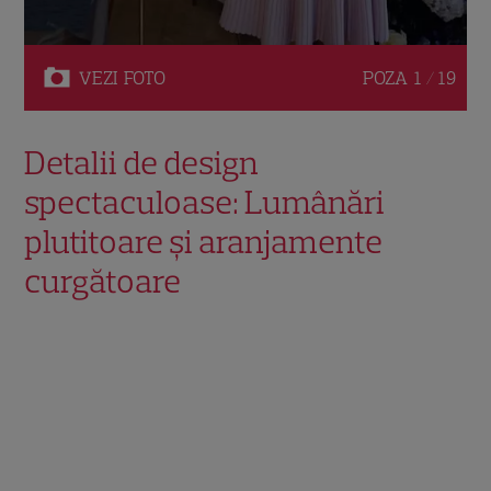
VEZI
FOTO
POZA
1 / 19
Detalii de design
spectaculoase: Lumânări
plutitoare și aranjamente
curgătoare