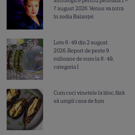
astrologice pentru perioada 1 –
7 august 2026. Venus va intra
în zodia Balanței
Loto 6/49 din 2 august
2026. Report de peste 9
milioane de euro la 6/49,
categoria I
Cum coci vinetele la bloc, fără
să umpli casa de fum