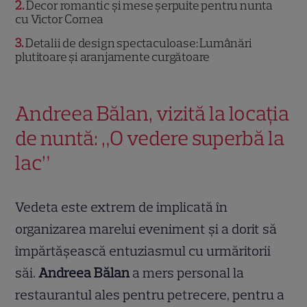
2
Decor romantic și mese șerpuite pentru nunta
cu Victor Cornea
3
Detalii de design spectaculoase: Lumânări
plutitoare și aranjamente curgătoare
Andreea Bălan, vizită la locația
de nuntă: „O vedere superbă la
lac”
Vedeta este extrem de implicată în
organizarea marelui eveniment și a dorit să
împărtășească entuziasmul cu urmăritorii
săi.
Andreea Bălan
a mers personal la
restaurantul ales pentru petrecere, pentru a