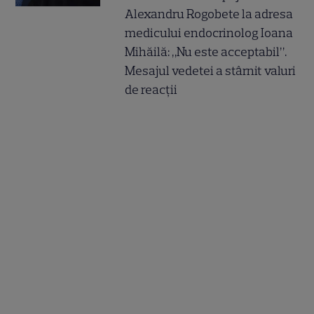
Alexandru Rogobete la adresa
medicului endocrinolog Ioana
Mihăilă: „Nu este acceptabil”.
Mesajul vedetei a stârnit valuri
de reacții