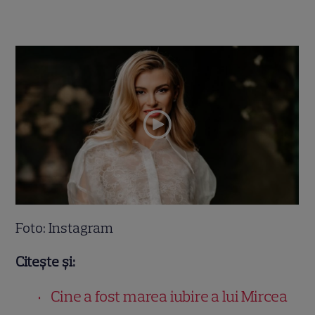
Foto: Instagram
Citește și:
Cine a fost marea iubire a lui Mircea