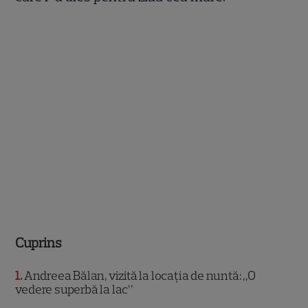
Cuprins
1
Andreea Bălan, vizită la locația de nuntă: „O
vedere superbă la lac”