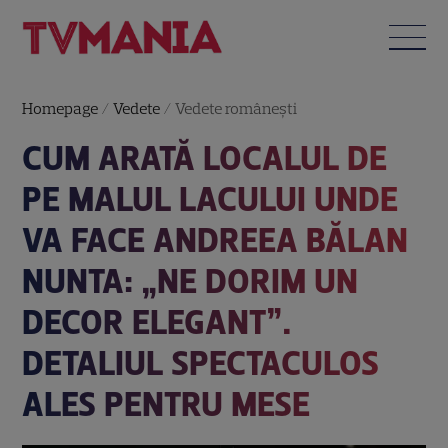
Homepage
/
Vedete
/
Vedete româneşti
CUM ARATĂ LOCALUL DE
PE MALUL LACULUI UNDE
VA FACE ANDREEA BĂLAN
NUNTA: „NE DORIM UN
DECOR ELEGANT”.
DETALIUL SPECTACULOS
ALES PENTRU MESE