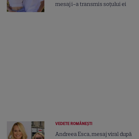
mesaj i-a transmis soțului ei
VEDETE ROMÂNEŞTI
Andreea Esca, mesaj viral după