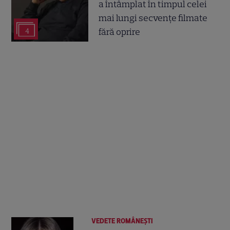
a întâmplat în timpul celei
mai lungi secvențe filmate
fără oprire
4
VEDETE ROMÂNEŞTI