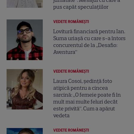
pus capăt speculațiilor
VEDETE ROMÂNEŞTI
Lovitură financiară pentru Ian.
Suma uriașă cu care s-a întors
concurentul de la „Desafio:
Aventura”
VEDETE ROMÂNEŞTI
Laura Cosoi, ședință foto
atipică pentru a cincea
sarcină: „O femeie poate fi în
mult mai multe feluri decât
este privită”. Cum a apărut
vedeta
VEDETE ROMÂNEŞTI