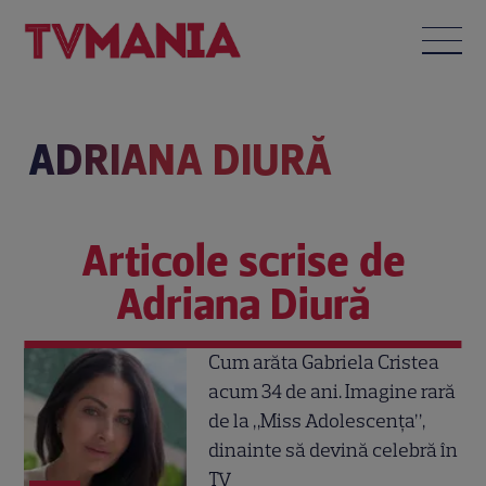
ADRIANA DIURĂ
Articole scrise de
Adriana Diură
Cum arăta Gabriela Cristea
acum 34 de ani. Imagine rară
de la „Miss Adolescența”,
dinainte să devină celebră în
TV