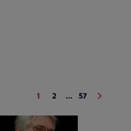
1
2
...
57