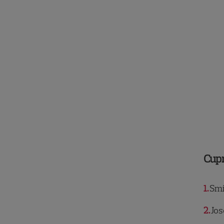
Cup
1
Smil
2
Jos