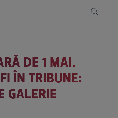
ARĂ DE 1 MAI.
I ÎN TRIBUNE:
E GALERIE