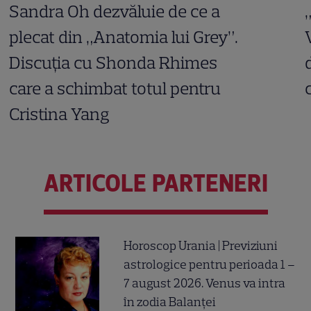
Sandra Oh dezvăluie de ce a
plecat din „Anatomia lui Grey”.
Discuția cu Shonda Rhimes
care a schimbat totul pentru
Cristina Yang
ARTICOLE PARTENERI
Horoscop Urania | Previziuni
astrologice pentru perioada 1 –
7 august 2026. Venus va intra
în zodia Balanței