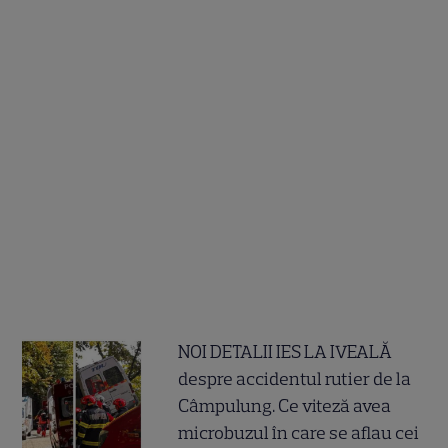
NOI DETALII IES LA IVEALĂ
despre accidentul rutier de la
Câmpulung. Ce viteză avea
microbuzul în care se aflau cei