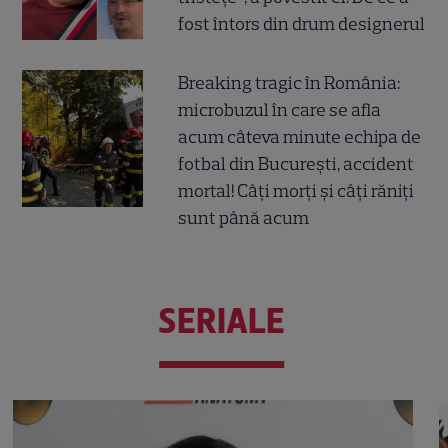
fost întors din drum designerul
Breaking tragic în România:
microbuzul în care se afla
acum câteva minute echipa de
fotbal din București, accident
mortal! Câți morți și câți răniți
sunt până acum
SERIALE