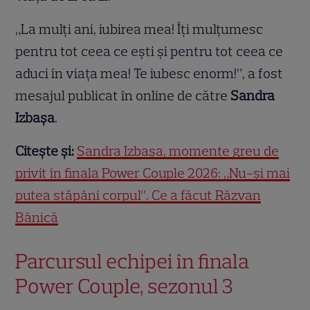
„La mulți ani, iubirea mea! Îți mulțumesc
pentru tot ceea ce ești și pentru tot ceea ce
aduci în viața mea! Te iubesc enorm!”, a fost
mesajul publicat în online de către
Sandra
Izbașa
.
Citește și:
Sandra Izbașa, momente greu de
privit în finala Power Couple 2026: „Nu-și mai
putea stăpâni corpul”. Ce a făcut Răzvan
Bănică
Parcursul echipei în finala
Power Couple, sezonul 3