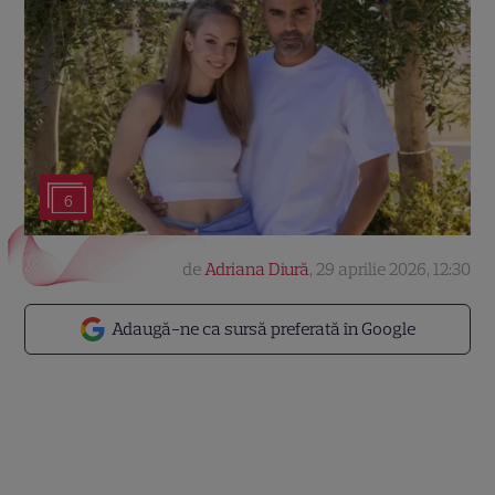
6
de
Adriana Diură
,
29 aprilie 2026, 12:30
Adaugă-ne ca sursă preferată în Google