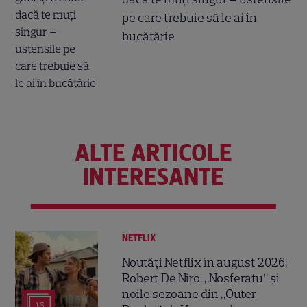
pe care trebuie să le ai în
bucătărie
ALTE ARTICOLE
INTERESANTE
NETFLIX
Noutăți Netflix în august 2026:
Robert De Niro, „Nosferatu” și
noile sezoane din „Outer
16