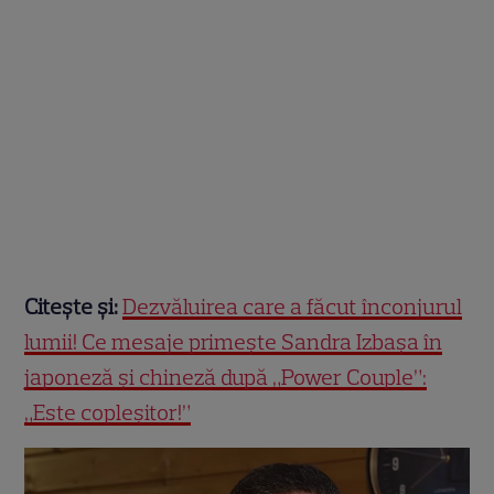
Citește și:
Dezvăluirea care a făcut înconjurul
lumii! Ce mesaje primește Sandra Izbașa în
japoneză și chineză după „Power Couple”:
„Este copleșitor!”