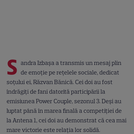
S
andra Izbașa a transmis un mesaj plin
de emoție pe rețelele sociale, dedicat
soțului ei, Răzvan Bănică. Cei doi au fost
îndrăgiți de fani datorită participării la
emisiunea Power Couple, sezonul 3. Deși au
luptat până în marea finală a competiției de
la Antena 1, cei doi au demonstrat că cea mai
mare victorie este relația lor solidă.