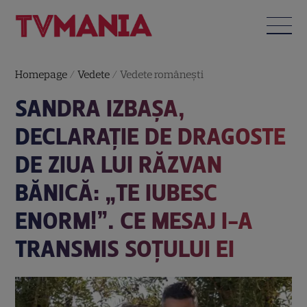
Homepage
/
Vedete
/
Vedete româneşti
SANDRA IZBAȘA,
DECLARAȚIE DE DRAGOSTE
DE ZIUA LUI RĂZVAN
BĂNICĂ: „TE IUBESC
ENORM!”. CE MESAJ I-A
TRANSMIS SOȚULUI EI