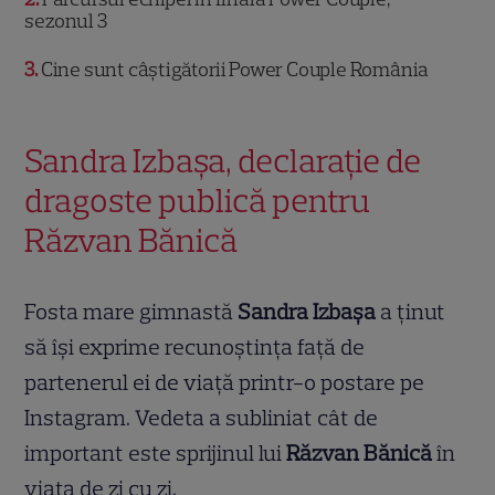
sezonul 3
3
Cine sunt câștigătorii Power Couple România
Sandra Izbașa, declarație de
dragoste publică pentru
Răzvan Bănică
Fosta mare gimnastă
Sandra Izbașa
a ținut
să își exprime recunoștința față de
partenerul ei de viață printr-o postare pe
Instagram. Vedeta a subliniat cât de
important este sprijinul lui
Răzvan Bănică
în
viața de zi cu zi.