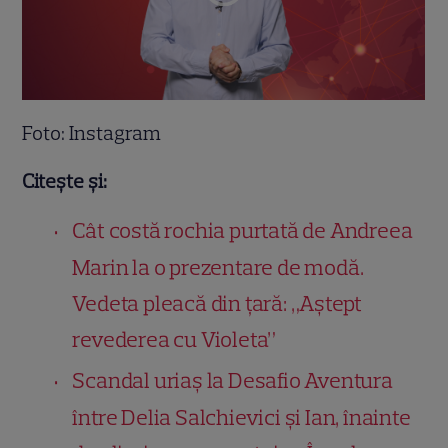
Foto: Instagram
Citește și:
Cât costă rochia purtată de Andreea
Marin la o prezentare de modă.
Vedeta pleacă din țară: „Aștept
revederea cu Violeta”
Scandal uriaș la Desafio Aventura
între Delia Salchievici și Ian, înainte