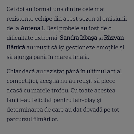
Cei doi au format una dintre cele mai
rezistente echipe din acest sezon al emisiunii
de la
Antena 1
. Deși probele au fost de o
dificultate extremă,
Sandra Izbașa
și
Răzvan
Bănică
au reușit să își gestioneze emoțiile și
să ajungă până în marea finală.
Chiar dacă au rezistat până în ultimul act al
competiției, aceștia nu au reușit să plece
acasă cu marele trofeu. Cu toate acestea,
fanii i-au felicitat pentru fair-play și
determinarea de care au dat dovadă pe tot
parcursul filmărilor.