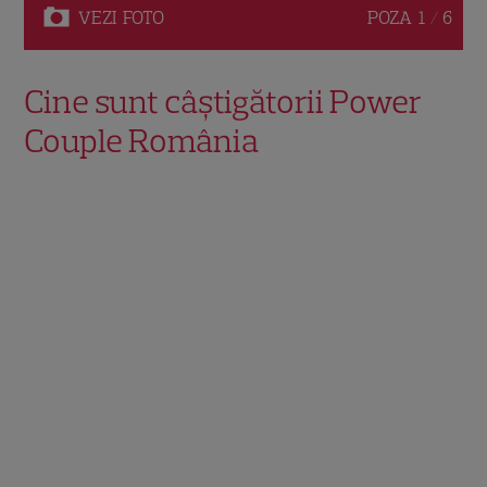
VEZI
FOTO
POZA
1 / 6
Cine sunt câștigătorii Power
Couple România