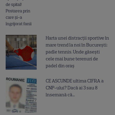
Harta unei distracții sportive în
mare trend la noi în București:
padle tennis. Unde găsești
cele mai bune terenuri de
padel din oraș
CE ASCUNDE ultima CIFRA a
CNP-ului? Dacă ai 3 sau 8
însemană că...