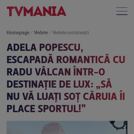
Homepage
/
Vedete
/
Vedete româneşti
ADELA POPESCU,
ESCAPADĂ ROMANTICĂ CU
RADU VÂLCAN ÎNTR-O
DESTINAȚIE DE LUX: „SĂ
NU VĂ LUAȚI SOȚ CĂRUIA ÎI
PLACE SPORTUL!”