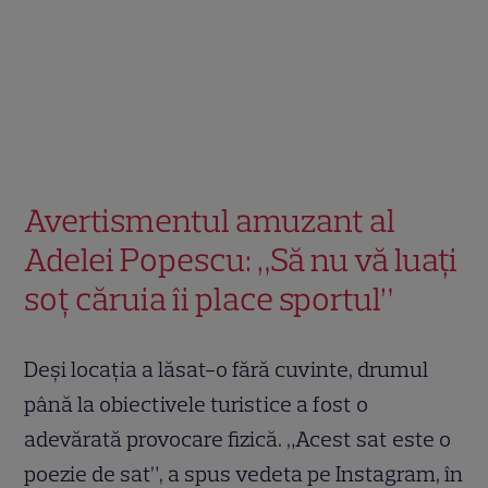
Avertismentul amuzant al
Adelei Popescu: „Să nu vă luați
soț căruia îi place sportul”
Deși locația a lăsat-o fără cuvinte, drumul
până la obiectivele turistice a fost o
adevărată provocare fizică. „Acest sat este o
poezie de sat”, a spus vedeta pe Instagram, în