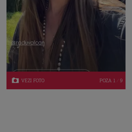
VEZI
FOTO
POZA
1 / 9