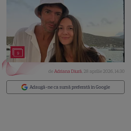
9
de
Adriana Diură
,
28 aprilie 2026, 14:30
Adaugă-ne ca sursă preferată în Google