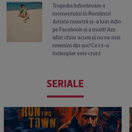
Tragedia înfiorătoare a
momentului în România!
Artista noastră și-a luat Adio
pe Facebook și a murit! Am
aflat chiar acum și nu ne mai
revenim din șoc! Ce i s-a
întâmplat este crunt
SERIALE