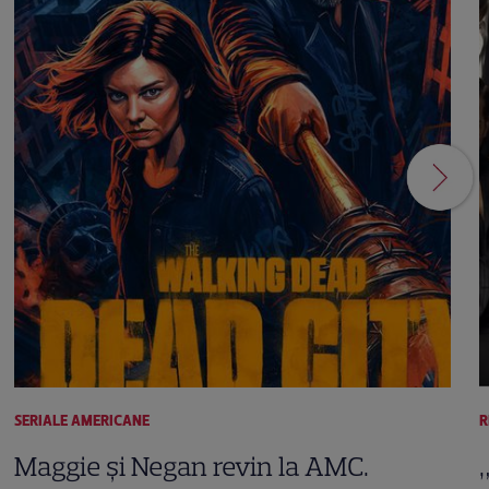
SERIALE AMERICANE
R
Maggie și Negan revin la AMC.