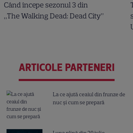
Când începe sezonul 3 din
„The Walking Dead: Dead City”
ARTICOLE PARTENERI
La ce ajută ceaiul din frunze de
nuc și cum se prepară
Luna plină din 29 iulie