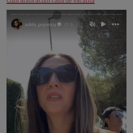
Cum arată acum casa de vacanță