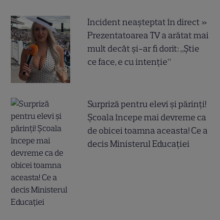
Incident neașteptat în direct »
Prezentatoarea TV a arătat mai
mult decât și-ar fi dorit: „Știe
ce face, e cu intenție”
Surpriză pentru elevi și părinți!
Școala începe mai devreme ca
de obicei toamna aceasta! Ce a
decis Ministerul Educației