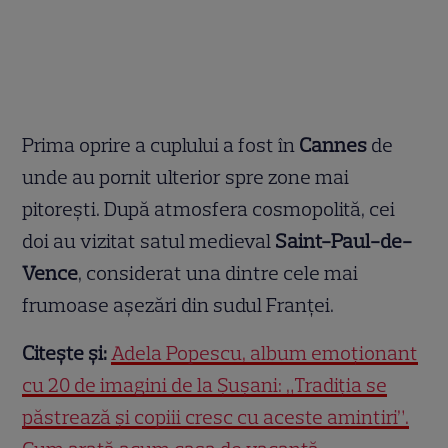
Prima oprire a cuplului a fost în
Cannes
de
unde au pornit ulterior spre zone mai
pitorești. După atmosfera cosmopolită, cei
doi au vizitat satul medieval
Saint-Paul-de-
Vence
, considerat una dintre cele mai
frumoase așezări din sudul Franței.
Citește și:
Adela Popescu, album emoționant
cu 20 de imagini de la Șușani: „Tradiția se
păstrează și copiii cresc cu aceste amintiri”.