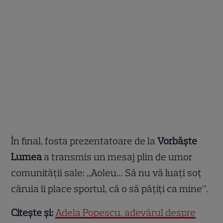
În final, fosta prezentatoare de la
Vorbăște
Lumea
a transmis un mesaj plin de umor
comunității sale: „Aoleu… Să nu vă luați soț
căruia îi place sportul, că o să pățiți ca mine”.
Citește și:
Adela Popescu, adevărul despre