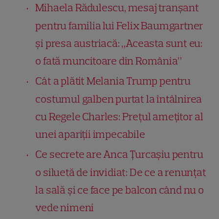
Mihaela Rădulescu, mesaj tranșant
pentru familia lui Felix Baumgartner
și presa austriacă: „Aceasta sunt eu:
o fată muncitoare din România”
Cât a plătit Melania Trump pentru
costumul galben purtat la întâlnirea
cu Regele Charles: Prețul amețitor al
unei apariții impecabile
Ce secrete are Anca Țurcașiu pentru
o siluetă de invidiat: De ce a renunțat
la sală și ce face pe balcon când nu o
vede nimeni