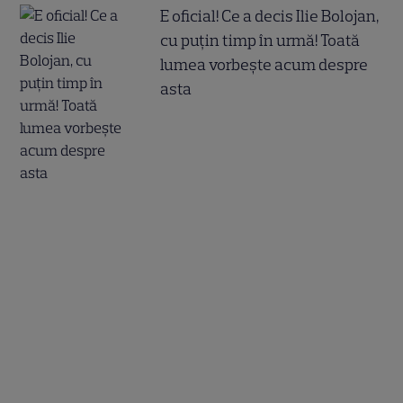
E oficial! Ce a decis Ilie Bolojan,
cu puțin timp în urmă! Toată
lumea vorbește acum despre
asta