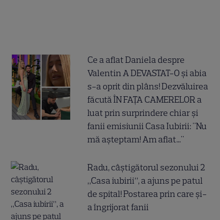
Ce a aflat Daniela despre
Valentin A DEVASTAT-O și abia
s-a oprit din plâns! Dezvăluirea
făcută ÎN FAȚA CAMERELOR a
luat prin surprindere chiar și
fanii emisiunii Casa Iubirii: "Nu
mă așteptam! Am aflat..."
Radu, câștigătorul sezonului 2
„Casa iubirii”, a ajuns pe patul
de spital! Postarea prin care și-
a îngrijorat fanii