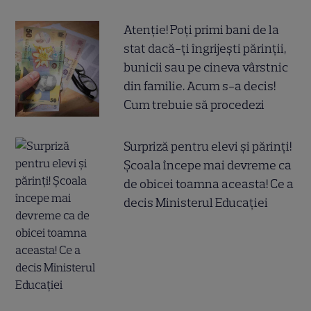
Atenție! Poți primi bani de la
stat dacă-ți îngrijești părinții,
bunicii sau pe cineva vârstnic
din familie. Acum s-a decis!
Cum trebuie să procedezi
Surpriză pentru elevi și părinți!
Școala începe mai devreme ca
de obicei toamna aceasta! Ce a
decis Ministerul Educației