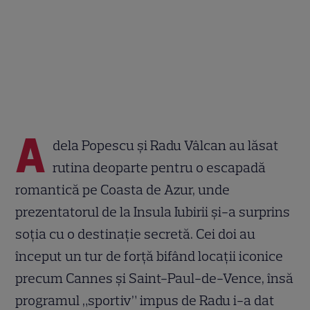
A
dela Popescu și Radu Vâlcan au lăsat
rutina deoparte pentru o escapadă
romantică pe Coasta de Azur, unde
prezentatorul de la Insula Iubirii și-a surprins
soția cu o destinație secretă. Cei doi au
început un tur de forță bifând locații iconice
precum Cannes și Saint-Paul-de-Vence, însă
programul „sportiv” impus de Radu i-a dat