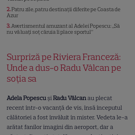
2
Patru zile, patru destinații diferite pe Coasta de
Azur
3
Avertismentul amuzant al Adelei Popescu: „Să
nu vă luați soț căruia îi place sportul”
Surpriză pe Riviera Franceză:
Unde a dus-o Radu Vâlcan pe
soția sa
Adela Popescu
și
Radu Vâlcan
au plecat
recent într-o vacanță de vis, însă începutul
călătoriei a fost învăluit în mister. Vedeta le-a
arătat fanilor imagini din aeroport, dar a