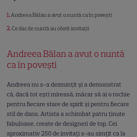
1
Andreea Bălan a avut o nuntă ca în povești
2
Ce dar de nuntă au oferit invitații
Andreea Bălan a avut o nuntă
ca în povești
Andreea nu s-a dezmințit și a demonstrat
că, dacă tot ești mireasă, măcar să ai o rochie
pentru fiecare stare de spirit și pentru fiecare
stil de dans. Artista a schimbat patru ținute
fabuloase, create de designeri de top. Cei
aproximativ 250 de invitați s-au simțit ca la