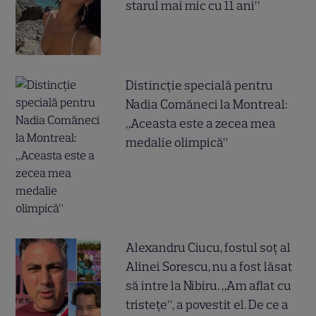
starul mai mic cu 11 ani”
Distincție specială pentru
Nadia Comăneci la Montreal:
„Aceasta este a zecea mea
medalie olimpică”
Alexandru Ciucu, fostul soț al
Alinei Sorescu, nu a fost lăsat
să intre la Nibiru. „Am aflat cu
tristețe”, a povestit el. De ce a