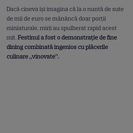
Dacă cineva își imagina că la o nuntă de sute
de mii de euro se mănâncă doar porții
miniaturale, mirii au spulberat rapid acest
mit.
Festinul a fost o demonstrație de fine
dining combinată ingenios cu plăcerile
culinare „vinovate”.