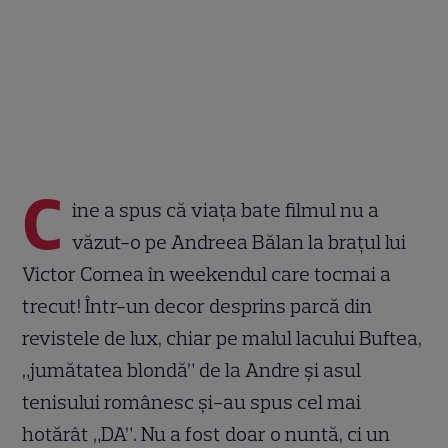
C
ine a spus că viața bate filmul nu a
văzut-o pe Andreea Bălan la brațul lui
Victor Cornea în weekendul care tocmai a
trecut! Într-un decor desprins parcă din
revistele de lux, chiar pe malul lacului Buftea,
„jumătatea blondă” de la Andre și asul
tenisului românesc și-au spus cel mai
hotărât „DA”. Nu a fost doar o nuntă, ci un