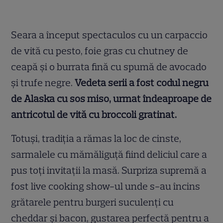
Seara a început spectaculos cu un carpaccio
de vită cu pesto, foie gras cu chutney de
ceapă și o burrata fină cu spumă de avocado
și trufe negre.
Vedeta serii a fost codul negru
de Alaska cu sos miso, urmat îndeaproape de
antricotul de vită cu broccoli gratinat.
Totuși, tradiția a rămas la loc de cinste,
sarmalele cu mămăliguță fiind deliciul care a
pus toți invitații la masă. Surpriza supremă a
fost live cooking show-ul unde s-au încins
grătarele pentru burgeri suculenți cu
cheddar și bacon, gustarea perfectă pentru a