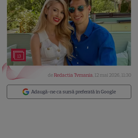
13
de
Redactia Tvmania
,
12 mai 2026, 11:30
Adaugă-ne ca sursă preferată în Google