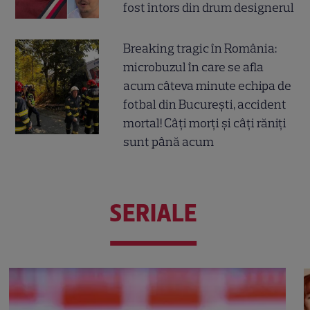
fost întors din drum designerul
Breaking tragic în România:
microbuzul în care se afla
acum câteva minute echipa de
fotbal din București, accident
mortal! Câți morți și câți răniți
sunt până acum
SERIALE