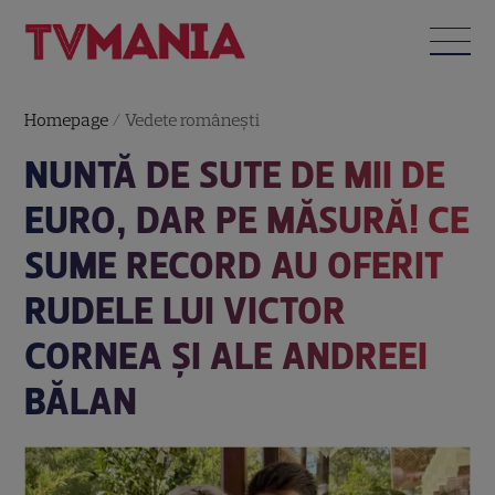
Homepage
/
Vedete româneşti
NUNTĂ DE SUTE DE MII DE
EURO, DAR PE MĂSURĂ! CE
SUME RECORD AU OFERIT
RUDELE LUI VICTOR
CORNEA ȘI ALE ANDREEI
BĂLAN