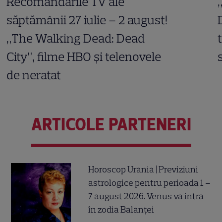
Recomandările TV ale
săptămânii 27 iulie – 2 august!
„The Walking Dead: Dead
City”, filme HBO și telenovele
de neratat
ARTICOLE PARTENERI
Horoscop Urania | Previziuni
astrologice pentru perioada 1 –
7 august 2026. Venus va intra
în zodia Balanței