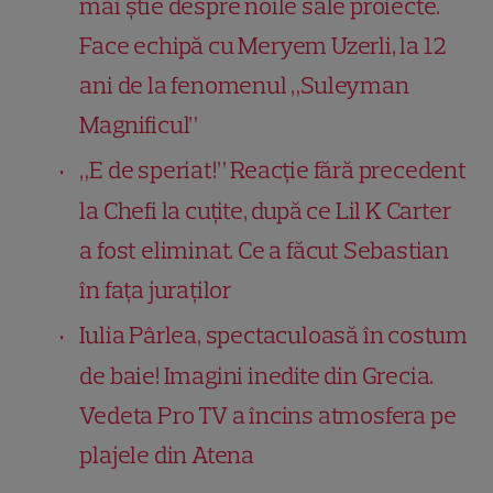
mai știe despre noile sale proiecte.
Face echipă cu Meryem Uzerli, la 12
ani de la fenomenul „Suleyman
Magnificul”
„E de speriat!” Reacție fără precedent
la Chefi la cuțite, după ce Lil K Carter
a fost eliminat. Ce a făcut Sebastian
în fața juraților
Iulia Pârlea, spectaculoasă în costum
de baie! Imagini inedite din Grecia.
Vedeta Pro TV a încins atmosfera pe
plajele din Atena