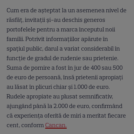
Cum era de așteptat la un asemenea nivel de
răsfăț, invitații și-au deschis generos
portofelele pentru a marca începutul noii
familii. Potrivit informațiilor apărute în
spațiul public, darul a variat considerabil în
funcție de gradul de rudenie sau prietenie.
Suma de pornire a fost în jur de 400 sau 500
de euro de persoană, însă prietenii apropiați
au lăsat în plicuri chiar și 1.000 de euro.
Rudele apropiate au plusat semnificativ,
ajungând până la 2.000 de euro, confirmând
că experiența oferită de miri a meritat fiecare
cent, conform
Cancan.