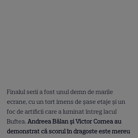
Finalul serii a fost unul demn de marile
ecrane, cu un tort imens de șase etaje și un
foc de artificii care a luminat întreg lacul
Buftea.
Andreea Bălan și Victor Cornea au
demonstrat că scorul în dragoste este mereu