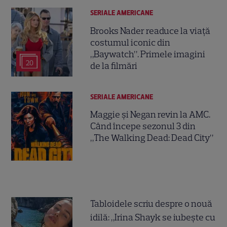
SERIALE AMERICANE
Brooks Nader readuce la viață
costumul iconic din
„Baywatch”. Primele imagini
20
de la filmări
SERIALE AMERICANE
Maggie și Negan revin la AMC.
Când începe sezonul 3 din
„The Walking Dead: Dead City”
Tabloidele scriu despre o nouă
idilă: „Irina Shayk se iubește cu