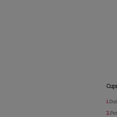
Cup
1
Dubl
2
Pet