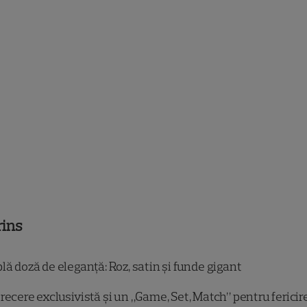
rins
ă doză de eleganță: Roz, satin și funde gigant
recere exclusivistă și un „Game, Set, Match” pentru fericir