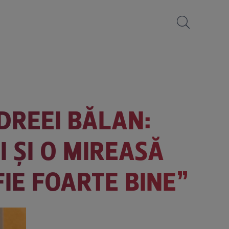
DREEI BĂLAN:
ȚI ȘI O MIREASĂ
FIE FOARTE BINE”