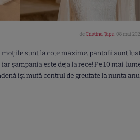
de
Cristina Țapu
,
08 mai 202
moțiile sunt la cote maxime, pantofii sunt lustr
iar șampania este deja la rece! Pe 10 mai, lum
enă își mută centrul de greutate la nunta anul