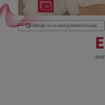
16
Adaugă-ne ca sursă preferată în Google
E
mond