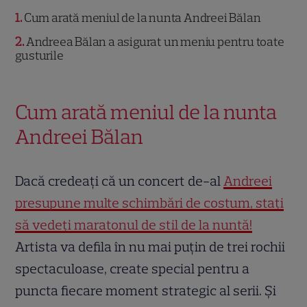
1
Cum arată meniul de la nunta Andreei Bălan
2
Andreea Bălan a asigurat un meniu pentru toate
gusturile
Cum arată meniul de la nunta
Andreei Bălan
Dacă credeați că un concert de-al
Andreei
presupune multe schimbări de costum, stați
să vedeți maratonul de stil de la nuntă!
Artista va defila în nu mai puțin de trei rochii
spectaculoase, create special pentru a
puncta fiecare moment strategic al serii. Și