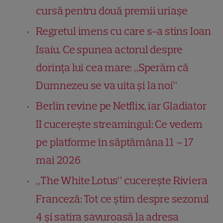
cursă pentru două premii uriașe
Regretul imens cu care s-a stins Ioan
Isaiu. Ce spunea actorul despre
dorința lui cea mare: „Sperăm că
Dumnezeu se va uita și la noi”
Berlin revine pe Netflix, iar Gladiator
II cucerește streamingul: Ce vedem
pe platforme în săptămâna 11 – 17
mai 2026
„The White Lotus” cucerește Riviera
Franceză: Tot ce știm despre sezonul
4 și satira savuroasă la adresa