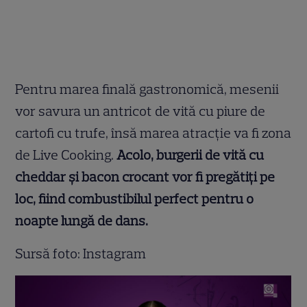
Pentru marea finală gastronomică, mesenii
vor savura un antricot de vită cu piure de
cartofi cu trufe, însă marea atracție va fi zona
de Live Cooking.
Acolo, burgerii de vită cu
cheddar și bacon crocant vor fi pregătiți pe
loc, fiind combustibilul perfect pentru o
noapte lungă de dans.
Sursă foto: Instagram