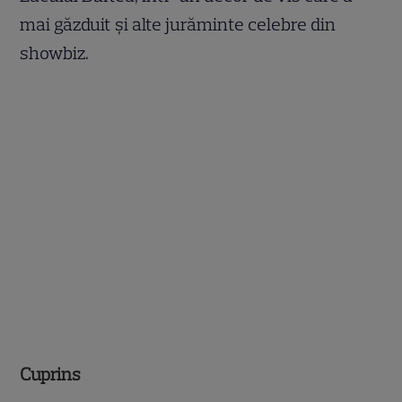
mai găzduit și alte jurăminte celebre din
showbiz.
Cuprins