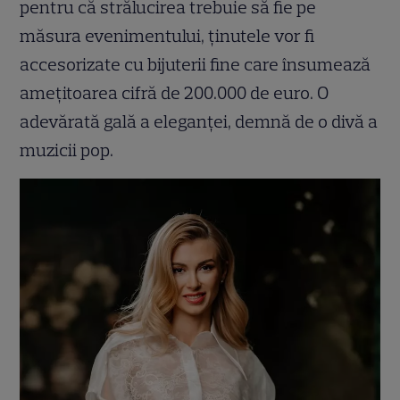
pentru că strălucirea trebuie să fie pe
măsura evenimentului, ținutele vor fi
accesorizate cu bijuterii fine care însumează
amețitoarea cifră de 200.000 de euro. O
adevărată gală a eleganței, demnă de o divă a
muzicii pop.