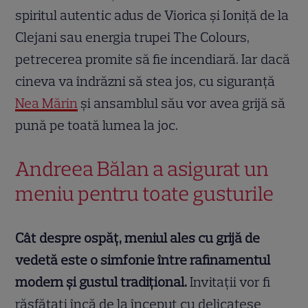
spiritul autentic adus de Viorica și Ioniță de la
Clejani sau energia trupei The Colours,
petrecerea promite să fie incendiară. Iar dacă
cineva va îndrăzni să stea jos, cu siguranță
Nea Mărin
și ansamblul său vor avea grijă să
pună pe toată lumea la joc.
Andreea Bălan a asigurat un
meniu pentru toate gusturile
Cât despre ospăț, meniul ales cu grijă de
vedetă este o simfonie între rafinamentul
modern și gustul tradițional.
Invitații vor fi
răsfățați încă de la început cu delicatese