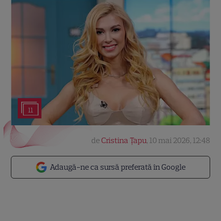
11
de
Cristina Țapu
,
10 mai 2026, 12:48
Adaugă-ne ca sursă preferată în Google