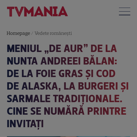
Homepage
/
Vedete româneşti
MENIUL „DE AUR” DE LA
NUNTA ANDREEI BĂLAN:
DE LA FOIE GRAS ȘI COD
DE ALASKA, LA BURGERI ȘI
SARMALE TRADIȚIONALE.
CINE SE NUMĂRĂ PRINTRE
INVITAȚI