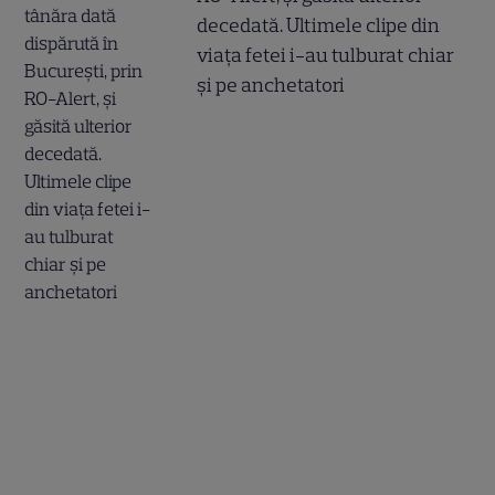
decedată. Ultimele clipe din
viața fetei i-au tulburat chiar
și pe anchetatori