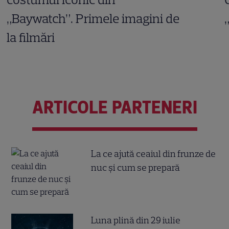
„Baywatch”. Primele imagini de
la filmări
ARTICOLE PARTENERI
La ce ajută ceaiul din frunze de
nuc și cum se prepară
Luna plină din 29 iulie