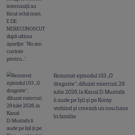
Rezumat episodul 103 „O
dragoste”, difuzat miercuri, 29
iulie 2026, la Kanal D: Mustafa
îi aude pe Ișil și pe Koray
vorbind și creează un nou haos
în familie