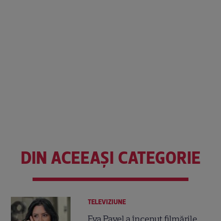
DIN ACEEAȘI CATEGORIE
TELEVIZIUNE
Eva Pavel a început filmările