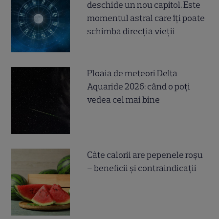
deschide un nou capitol. Este
momentul astral care îți poate
schimba direcția vieții
Ploaia de meteori Delta
Aquaride 2026: când o poți
vedea cel mai bine
Câte calorii are pepenele roșu
– beneficii și contraindicații