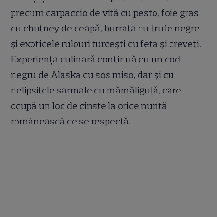
precum carpaccio de vită cu pesto, foie gras
cu chutney de ceapă, burrata cu trufe negre
și exoticele rulouri turcești cu feta și creveți.
Experiența culinară continuă cu un cod
negru de Alaska cu sos miso, dar și cu
nelipsitele sarmale cu mămăliguță, care
ocupă un loc de cinste la orice nuntă
românească ce se respectă.