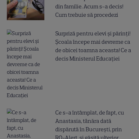
din familie. Acum s-a decis!
Cum trebuie să procedezi
Surpriză pentru elevi și părinți!
Școala începe mai devreme ca
de obicei toamna aceasta! Ce a
decis Ministerul Educației
Ce s-a întâmplat, de fapt, cu
Anastasia, tânăra dată
dispărută în București, prin
RO-Alert, și găsită ulterior