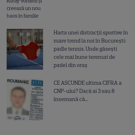
Harta unei distracții sportive în
mare trend la noi în București:
padle tennis. Unde găsești
cele mai bune terenuri de
padel din oraș
CE ASCUNDE ultima CIFRA a
CNP-ului? Dacă ai 3 sau 8
însemană că...