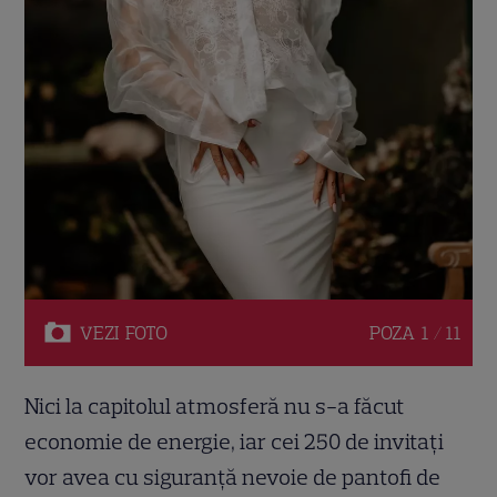
VEZI
FOTO
POZA
1 / 11
Nici la capitolul atmosferă nu s-a făcut
economie de energie, iar cei 250 de invitați
vor avea cu siguranță nevoie de pantofi de