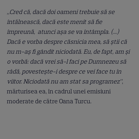
„
Cred că, dacă doi oameni trebuie să se
întălnească, dacă este menit să fie
împreună, atunci așa se va întâmpla. (…)
Dacă e vorba despre căsnicia mea, să știi că
nu m-aș fi gândit niciodată. Eu, de fapt, am și
o vorbă: dacă vrei să-l faci pe Dumnezeu să
râdă, povestește-i despre ce vei face tu în
viitor. Niciodată nu am stat sa programez
”
,
mărturisea ea, în cadrul unei emisiuni
moderate de către Oana Turcu.