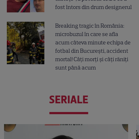
fost întors din drum designerul
Breaking tragic în România:
microbuzul în care se afla
acum câteva minute echipa de
fotbal din București, accident
mortal! Câți morți și câți răniți
sunt până acum
SERIALE