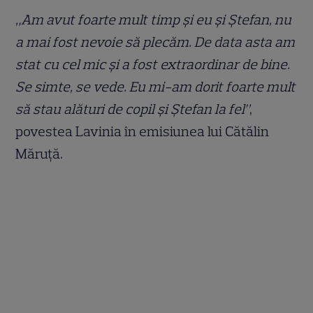
„Am avut foarte mult timp și eu și Ștefan, nu
a mai fost nevoie să plecăm. De data asta am
stat cu cel mic și a fost extraordinar de bine.
Se simte, se vede. Eu mi-am dorit foarte mult
să stau alături de copil și Ștefan la fel”
,
povestea Lavinia în emisiunea lui Cătălin
Măruță.