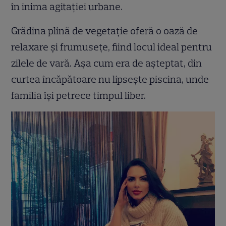
în inima agitației urbane.
Grădina plină de vegetație oferă o oază de
relaxare și frumusețe, fiind locul ideal pentru
zilele de vară. Așa cum era de așteptat, din
curtea încăpătoare nu lipsește piscina, unde
familia își petrece timpul liber.