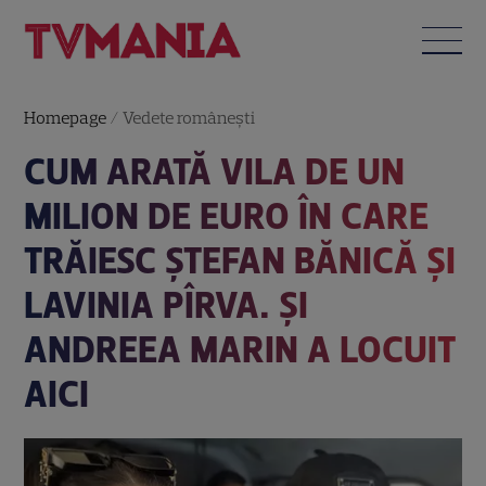
Homepage
/
Vedete româneşti
CUM ARATĂ VILA DE UN
MILION DE EURO ÎN CARE
TRĂIESC ȘTEFAN BĂNICĂ ȘI
LAVINIA PÎRVA. ȘI
ANDREEA MARIN A LOCUIT
AICI