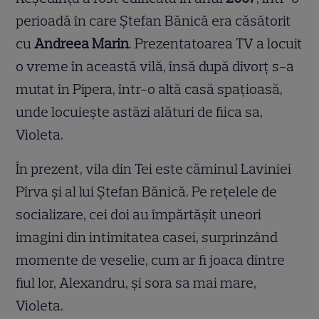
perioadă în care Ștefan Bănică era căsătorit
cu
Andreea Marin
. Prezentatoarea TV a locuit
o vreme în această vilă, însă după divorț s-a
mutat în Pipera, într-o altă casă spațioasă,
unde locuiește astăzi alături de fiica sa,
Violeta.
În prezent, vila din Tei este căminul Laviniei
Pîrva și al lui Ștefan Bănică. Pe rețelele de
socializare, cei doi au împărtășit uneori
imagini din intimitatea casei, surprinzând
momente de veselie, cum ar fi joaca dintre
fiul lor, Alexandru, și sora sa mai mare,
Violeta.