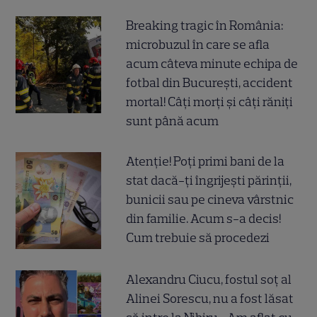
Breaking tragic în România:
microbuzul în care se afla
acum câteva minute echipa de
fotbal din București, accident
mortal! Câți morți și câți răniți
sunt până acum
Atenție! Poți primi bani de la
stat dacă-ți îngrijești părinții,
bunicii sau pe cineva vârstnic
din familie. Acum s-a decis!
Cum trebuie să procedezi
Alexandru Ciucu, fostul soț al
Alinei Sorescu, nu a fost lăsat