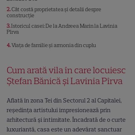
2
Cât costă proprietatea și detalii despre
construcție
3
Istoricul casei: De la Andreea Marin la Lavinia
Pîrva
4
Viața de familie și armonia din cuplu
Cum arată vila în care locuiesc
Ștefan Bănică și Lavinia Pîrva
Aflată în zona Tei din Sectorul 2 al Capitalei,
reședința artistului impresionează prin
arhitectură și intimitate. Încadrată de o curte
luxuriantă, casa este un adevărat sanctuar