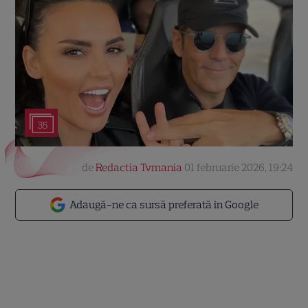
35
de
Redactia Tvmania
01 februarie 2026, 19:24
Adaugă-ne ca sursă preferată în Google