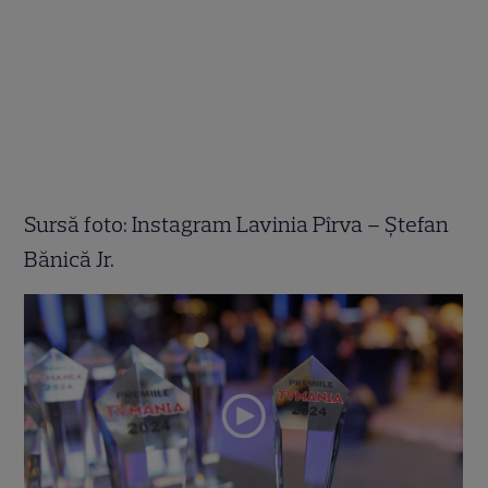
Sursă foto: Instagram Lavinia Pîrva – Ștefan
Bănică Jr.