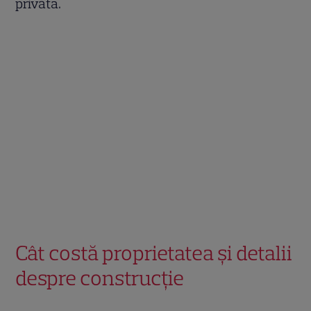
privată.
Cât costă proprietatea și detalii
despre construcție