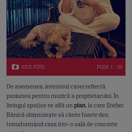
VEZI
FOTO
POZA
1 / 35
De asemenea, interiorul casei reflectă
pasiunea pentru muzică a proprietarului. În
livingul spațios se află un
pian
, la care Ștefan
Bănică obișnuiește să cânte foarte des,
transformând casa într-o sală de concerte