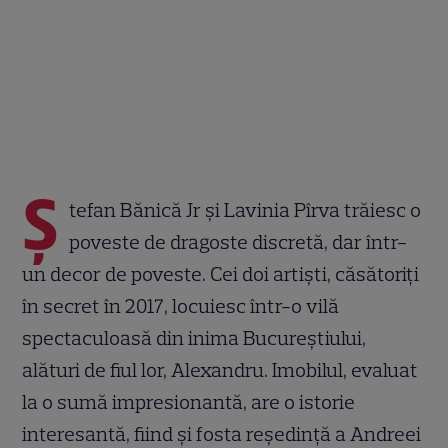
Ș
tefan Bănică Jr și Lavinia Pîrva trăiesc o
poveste de dragoste discretă, dar într-
un decor de poveste. Cei doi artiști, căsătoriți
în secret în 2017, locuiesc într-o vilă
spectaculoasă din inima Bucureștiului,
alături de fiul lor, Alexandru. Imobilul, evaluat
la o sumă impresionantă, are o istorie
interesantă, fiind și fosta reședință a Andreei