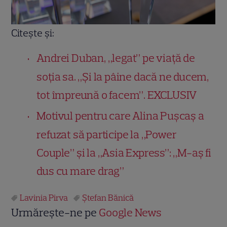
Citește și:
Andrei Duban, „legat” pe viață de
soția sa. „Și la pâine dacă ne ducem,
tot împreună o facem”. EXCLUSIV
Motivul pentru care Alina Pușcaș a
refuzat să participe la „Power
Couple” și la „Asia Express”: „M-aș fi
dus cu mare drag”
Lavinia Pirva
Ștefan Bănică
Urmărește-ne pe
Google News