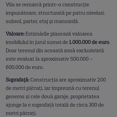
Vila se remarcă printr-o construcție
impunătoare, structurată pe patru niveluri:
subsol, parter, etaj și mansardă.
Valoare:
Estimările plasează valoarea
imobilului în jurul sumei de
1.000.000 de euro
.
Doar terenul din această zonă exclusivistă
este evaluat la aproximativ 500.000 –
600.000 de euro.
Suprafață:
Construcția are aproximativ 200
de metri pătrați, iar împreună cu terenul
generos și cele două garaje, proprietatea
ajunge la o suprafață totală de circa 300 de
metri pătrați.