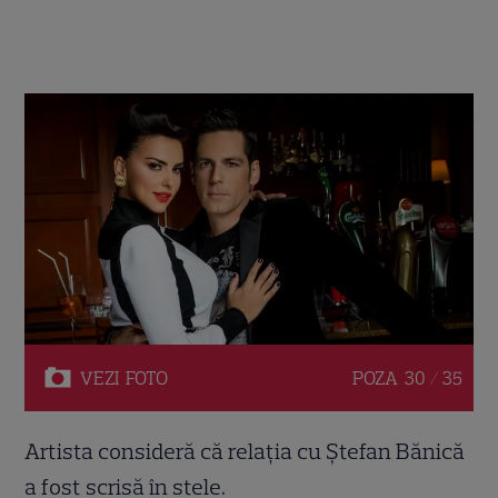
VEZI
FOTO
POZA
30 / 35
Artista consideră că relația cu Ștefan Bănică
a fost scrisă în stele.