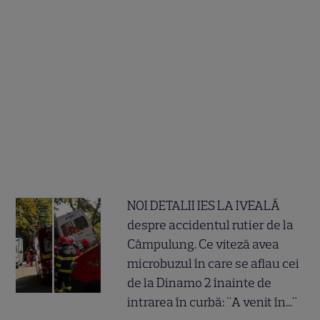
NOI DETALII IES LA IVEALĂ
despre accidentul rutier de la
Câmpulung. Ce viteză avea
microbuzul în care se aflau cei
de la Dinamo 2 înainte de
intrarea în curbă: "A venit în..."