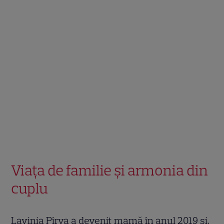
Viața de familie și armonia din
cuplu
Lavinia Pîrva a devenit mamă în anul 2019 și,