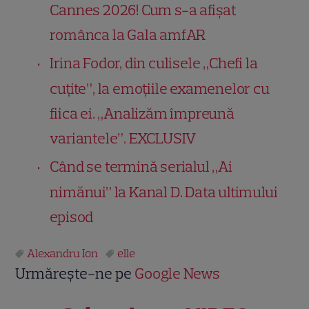
Cannes 2026! Cum s-a afișat
românca la Gala amfAR
Irina Fodor, din culisele „Chefi la
cuțite”, la emoțiile examenelor cu
fiica ei. „Analizăm împreună
variantele”. EXCLUSIV
Când se termină serialul „Ai
nimănui” la Kanal D. Data ultimului
episod
Alexandru Ion
elle
Urmărește-ne pe
Google News