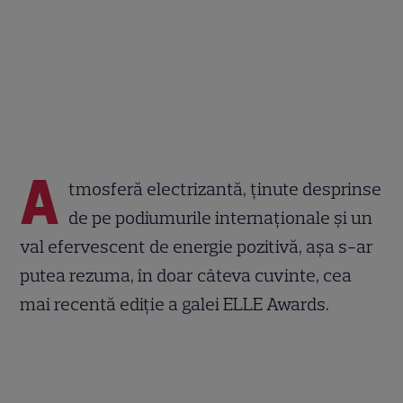
A
tmosferă electrizantă, ținute desprinse
de pe podiumurile internaționale și un
val efervescent de energie pozitivă, așa s-ar
putea rezuma, în doar câteva cuvinte, cea
mai recentă ediție a galei ELLE Awards.