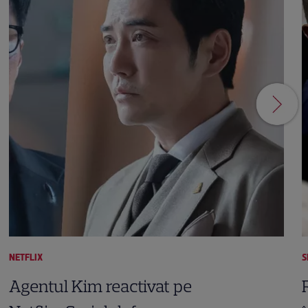
NETFLIX
S
Agentul Kim reactivat pe