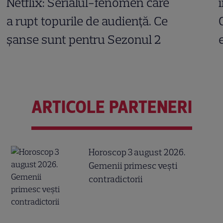
Netflix: Serialul-fenomen care
a rupt topurile de audiență. Ce
șanse sunt pentru Sezonul 2
ARTICOLE PARTENERI
Horoscop 3 august 2026.
Gemenii primesc vești
contradictorii