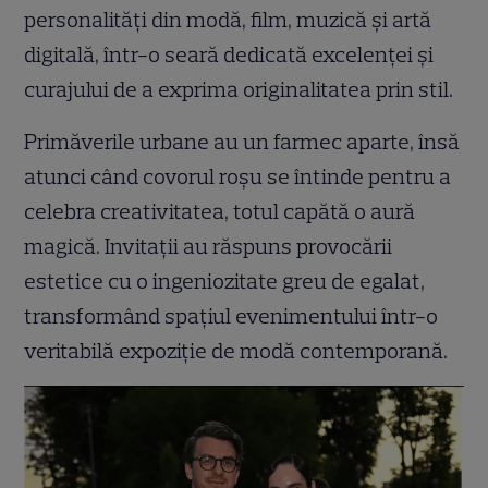
personalități din modă, film, muzică și artă
digitală, într-o seară dedicată excelenței și
curajului de a exprima originalitatea prin stil.
Primăverile urbane au un farmec aparte, însă
atunci când covorul roșu se întinde pentru a
celebra creativitatea, totul capătă o aură
magică. Invitații au răspuns provocării
estetice cu o ingeniozitate greu de egalat,
transformând spațiul evenimentului într-o
veritabilă expoziție de modă contemporană.