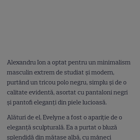
Alexandru Ion a optat pentru un minimalism
masculin extrem de studiat și modern,
purtând un tricou polo negru, simplu și de o
calitate evidentă, asortat cu pantaloni negri
și pantofi eleganți din piele lucioasă.
Alături de el, Evelyne a fost o apariție de o
eleganță sculpturală. Ea a purtat o bluză
splendidă din mătase albă, cu mâneci