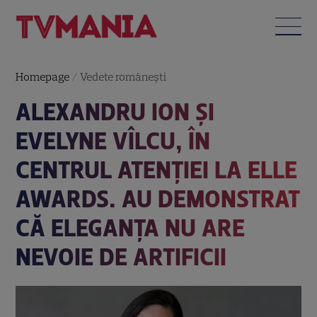
Homepage
/
Vedete româneşti
ALEXANDRU ION ȘI
EVELYNE VÎLCU, ÎN
CENTRUL ATENȚIEI LA ELLE
AWARDS. AU DEMONSTRAT
CĂ ELEGANȚA NU ARE
NEVOIE DE ARTIFICII