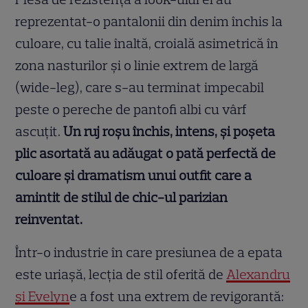
reprezentat-o pantalonii din denim închis la
culoare, cu talie înaltă, croială asimetrică în
zona nasturilor și o linie extrem de largă
(wide-leg), care s-au terminat impecabil
peste o pereche de pantofi albi cu vârf
ascuțit.
Un ruj roșu închis, intens, și poșeta
plic asortată au adăugat o pată perfectă de
culoare și dramatism unui outfit care a
amintit de stilul de chic-ul parizian
reinventat.
Într-o industrie în care presiunea de a epata
este uriașă, lecția de stil oferită de
Alexandru
și Evelyn
e a fost una extrem de revigorantă: