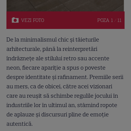
VEZI
FOTO
POZA
1 / 11
De la minimalismul chic și tăieturile
arhitecturale, până la reinterpretări
îndrăznețe ale stilului retro sau accente
neon, fiecare apariție a spus o poveste
despre identitate și rafinament. Premiile serii
au mers, ca de obicei, către acei vizionari
care au reușit să schimbe regulile jocului în
industriile lor în ultimul an, stârnind ropote
de aplauze și discursuri pline de emoție
autentică.