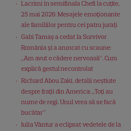
Lacrimi în semifinala Chefi la cuțite,
25 mai 2026: Mesajele emoționante
ale familiilor pentru cei patru jurați
Gabi Tamaș a cedat la Survivor
România și a aruncat cu scaune:
„Am avut o cădere nervoasă”. Cum
explică gestul necontrolat
Richard Abou Zaki, detalii neștiute
despre frații din America: „Toți au
nume de regi. Unul vrea să se facă
bucătar”
Iulia Vântur a eclipsat vedetele de la