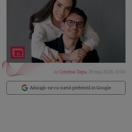
11
de
Cristina Țapu
,
26 mai 2026, 10:00
Adaugă-ne ca sursă preferată în Google