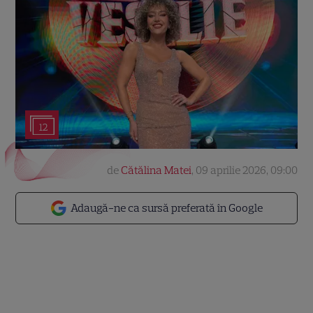
12
de
Cătălina Matei
,
09 aprilie 2026, 09:00
Adaugă-ne ca sursă preferată în Google