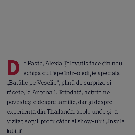
D
e Paște, Alexia Țalavutis face din nou
echipă cu Pepe într-o ediție specială
„Bătălie pe Veselie”, plină de surprize și
răsete, la Antena 1. Totodată, actrița ne
povestește despre familie, dar și despre
experiența din Thailanda, acolo unde și-a
vizitat soțul, producător al show-ului „Insula
Iubirii”.