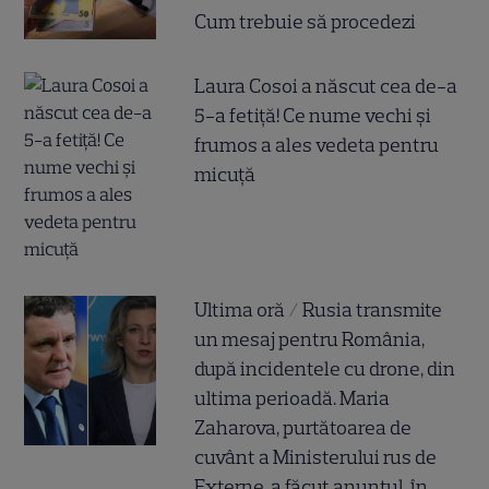
Cum trebuie să procedezi
Laura Cosoi a născut cea de-a
5-a fetiță! Ce nume vechi și
frumos a ales vedeta pentru
micuță
Ultima oră / Rusia transmite
un mesaj pentru România,
după incidentele cu drone, din
ultima perioadă. Maria
Zaharova, purtătoarea de
cuvânt a Ministerului rus de
Externe, a făcut anunțul, în