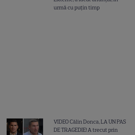
urmă cu puțin timp
VIDEO Călin Donca, LA UN PAS
DE TRAGEDIE! A trecut prin