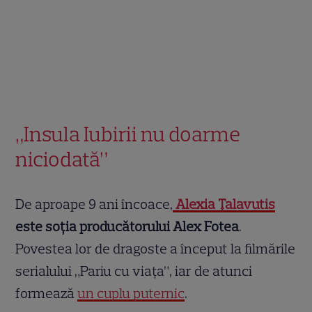
„Insula Iubirii nu doarme
niciodată”
De aproape 9 ani încoace,
Alexia Țalavutis
este soția producătorului Alex Fotea
.
Povestea lor de dragoste a început la filmările
serialului „Pariu cu viața”, iar de atunci
formează
un cuplu puternic
.