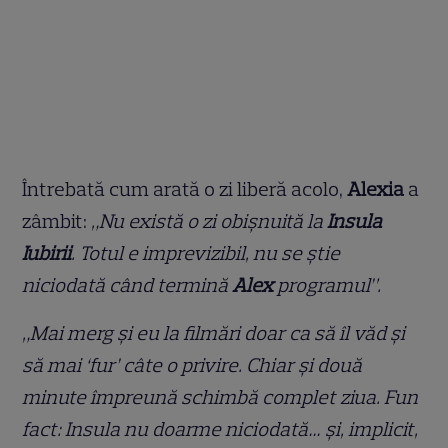
Întrebată cum arată o zi liberă acolo,
Alexia
a
zâmbit:
„Nu există o zi obișnuită la
Insula
Iubirii
. Totul e imprevizibil, nu se știe
niciodată când termină
Alex
programul”.
„Mai merg și eu la filmări doar ca să îl văd și
să mai ‘fur’ câte o privire. Chiar și două
minute împreună schimbă complet ziua. Fun
fact: Insula nu doarme niciodată… și, implicit,