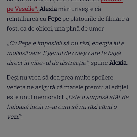
pe Veselie”
.
Alexia
mărturisește că
reîntâlnirea cu
Pepe
pe platourile de filmare a
fost, ca de obicei, una plină de umor.
„Cu Pepe e imposibil să nu râzi, energia lui e
molipsitoare. E genul de coleg care te bagă
direct în vibe-ul de distracție”,
spune
Alexia
.
Deși nu vrea să dea prea multe spoilere,
vedeta ne asigură că marele premiu al ediției
este unul memorabil:
„Este o surpriză atât de
haioasă încât n-ai cum să nu râzi când o
vezi!”.