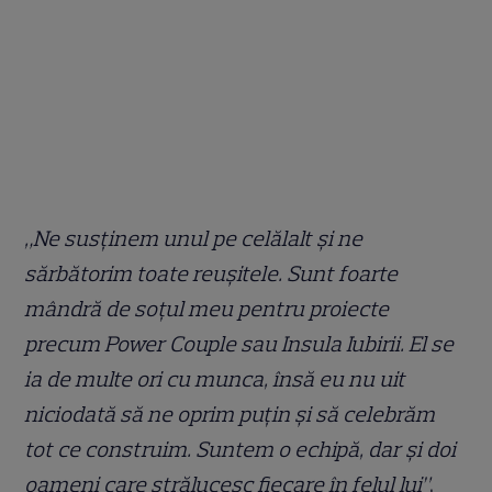
„Ne susținem unul pe celălalt și ne
sărbătorim toate reușitele. Sunt foarte
mândră de soțul meu pentru proiecte
precum Power Couple sau Insula Iubirii. El se
ia de multe ori cu munca, însă eu nu uit
niciodată să ne oprim puțin și să celebrăm
tot ce construim. Suntem o echipă, dar și doi
oameni care strălucesc fiecare în felul lui”
,