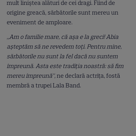
mult liniștea alături de cei dragi. Fiind de
origine greacă, sărbătorile sunt mereu un
eveniment de amploare.
„Am o familie mare, că așa e la greci! Abia
așteptăm să ne revedem toți. Pentru mine,
sărbătorile nu sunt la fel dacă nu suntem
împreună. Asta este tradiția noastră: să fim
mereu împreună”,
ne declară actrița, fostă
membră a trupei Lala Band.