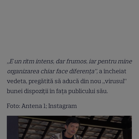
„E un ritm intens, dar frumos, iar pentru mine
organizarea chiar face diferența”,
a încheiat
vedeta, pregătită să aducă din nou „virusul”
bunei dispoziții în fața publicului său.
Foto: Antena 1; Instagram