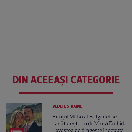
DIN ACEEAȘI CATEGORIE
VEDETE STRĂINE
Prințul Mirko al Bulgariei se
căsătorește cu dr. Marta Embid.
Povestea de dragoste începută