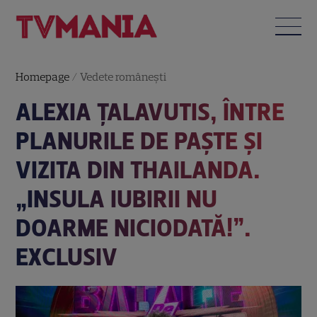
Homepage
/
Vedete româneşti
ALEXIA ȚALAVUTIS, ÎNTRE
PLANURILE DE PAȘTE ȘI
VIZITA DIN THAILANDA.
„INSULA IUBIRII NU
DOARME NICIODATĂ!”.
EXCLUSIV