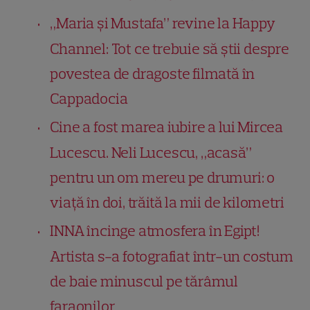
„Maria și Mustafa” revine la Happy
Channel: Tot ce trebuie să știi despre
povestea de dragoste filmată în
Cappadocia
Cine a fost marea iubire a lui Mircea
Lucescu. Neli Lucescu, „acasă”
pentru un om mereu pe drumuri: o
viață în doi, trăită la mii de kilometri
INNA încinge atmosfera în Egipt!
Artista s-a fotografiat într-un costum
de baie minuscul pe tărâmul
faraonilor