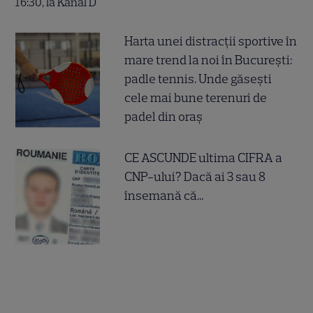
Harta unei distracții sportive în
mare trend la noi în București:
padle tennis. Unde găsești
cele mai bune terenuri de
padel din oraș
CE ASCUNDE ultima CIFRA a
CNP-ului? Dacă ai 3 sau 8
însemană că...