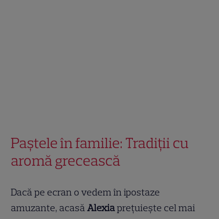
Paștele în familie: Tradiții cu
aromă grecească
Dacă pe ecran o vedem în ipostaze
amuzante, acasă
Alexia
prețuiește cel mai