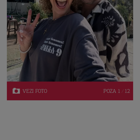
VEZI
FOTO
POZA
1 / 12