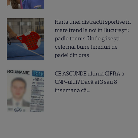
Harta unei distracții sportive în
mare trend la noi în București:
padle tennis. Unde găsești
cele mai bune terenuri de
padel din oraș
CE ASCUNDE ultima CIFRA a
CNP-ului? Dacă ai 3 sau 8
însemană că...