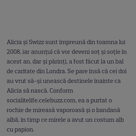
Alicia şi Swizz sunt împreună din toamna lui
2008, iar anunţul că vor deveni soţ şi soţie în
acest an, dar şi părinţi, a fost făcut la un bal
de caritate din Londra. Se pare însă că cei doi
au vrut să-şi unească destinele înainte ca
Alicia să nască. Conform
socialitelife.celebuzz.com, ea a purtat o
rochie de mireasă vaporoasă şi o bandană
albă, în timp ce mirele a avut un costum alb
cu papion.