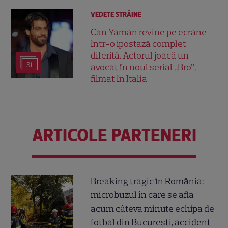
VEDETE STRĂINE
Can Yaman revine pe ecrane
într-o ipostază complet
diferită. Actorul joacă un
31
avocat în noul serial „Bro”,
filmat în Italia
ARTICOLE PARTENERI
Breaking tragic în România:
microbuzul în care se afla
acum câteva minute echipa de
fotbal din București, accident