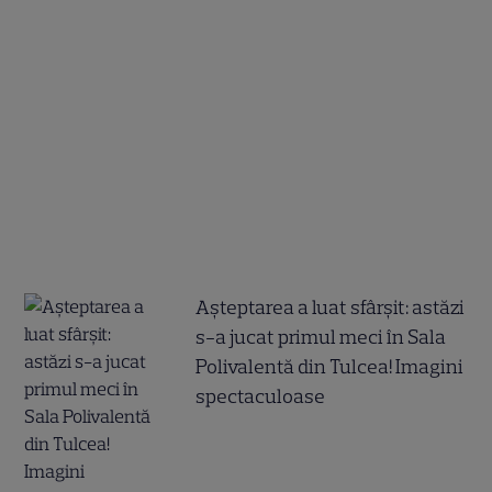
Așteptarea a luat sfârșit: astăzi
s-a jucat primul meci în Sala
Polivalentă din Tulcea! Imagini
spectaculoase