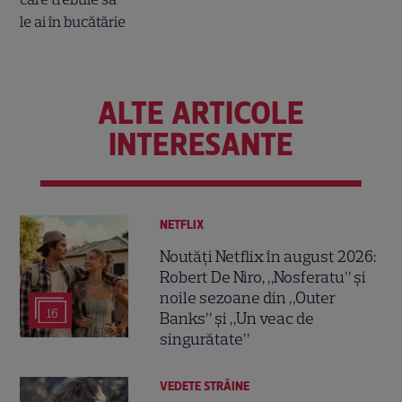
ALTE ARTICOLE
INTERESANTE
NETFLIX
Noutăți Netflix în august 2026:
Robert De Niro, „Nosferatu” și
noile sezoane din „Outer
16
Banks” și „Un veac de
singurătate”
VEDETE STRĂINE