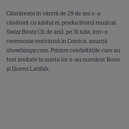
Cântăreaţa în vârstă de 29 de ani s-a
căsătorit cu iubitul ei, producătorul muzical
Swizz Beatz (31 de ani), pe 31 iulie, într-o
ceremonie restrânsă în Corsica, anunţă
showbizspy.com. Printre celebrităţile care au
fost invitate la nunta lor s-au numărat Bono
şi Queen Latifah.