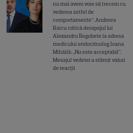
nu mai avem voie să trecem cu
vederea astfel de
comportamente”. Andreea
Raicu critică derapajul lui
Alexandru Rogobete la adresa
medicului endocrinolog Ioana
Mihăilă: „Nu este acceptabil”.
Mesajul vedetei a stârnit valuri
de reacții