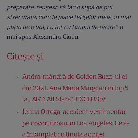
preparate, reușesc să fac o supă de pui
strecurată, cum le place fetițelor mele, în mai
puțin de o oră, cu tot cu timpul de răcire”
, a
mai spus Alexandru Ciucu.
Citește și:
Andra, mândră de Golden Buzz-ul ei
din 2021. Ana Maria Mărgean în top 5
la „AGT: All Stars”. EXCLUSIV
Jenna Ortega, accident vestimentar
pe covorul roșu, în Los Angeles. Ce s-
a întâmplat cu ținuta actriței