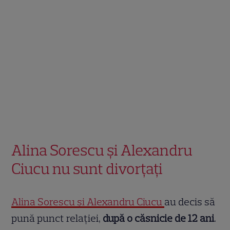
Alina Sorescu și Alexandru
Ciucu nu sunt divorțați
Alina Sorescu și Alexandru Ciucu
au decis să
pună punct relației,
după o căsnicie de 12 ani
.