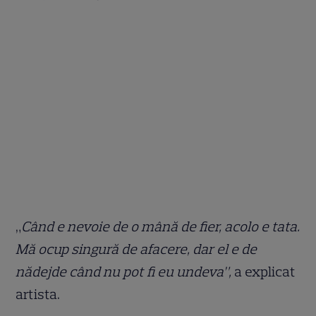
„
Când e nevoie de o mână de fier, acolo e tata.
Mă ocup singură de afacere, dar el e de
nădejde când nu pot fi eu undeva”,
a explicat
artista.