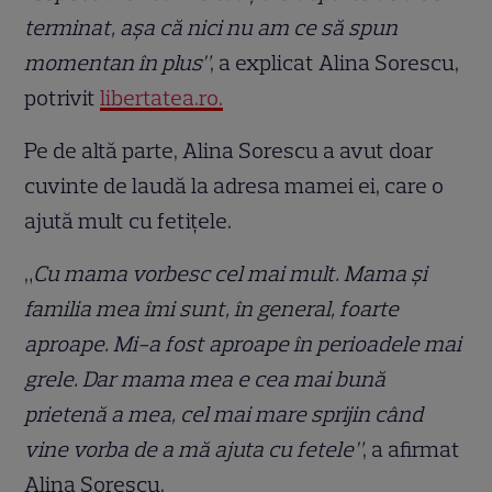
terminat, așa că nici nu am ce să spun
momentan în plus”
, a explicat Alina Sorescu,
potrivit
libertatea.ro.
Pe de altă parte, Alina Sorescu a avut doar
cuvinte de laudă la adresa mamei ei, care o
ajută mult cu fetițele.
„
Cu mama vorbesc cel mai mult. Mama și
familia mea îmi sunt, în general, foarte
aproape. Mi-a fost aproape în perioadele mai
grele. Dar mama mea e cea mai bună
prietenă a mea, cel mai mare sprijin când
vine vorba de a mă ajuta cu fetele”
, a afirmat
Alina Sorescu.