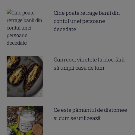
Cine poate retrage banii din
contul unei persoane
decedate
Cum coci vinetele la bloc, fără
să umpli casa de fum
Ce este pământul de diatomee
și cum se utilizează