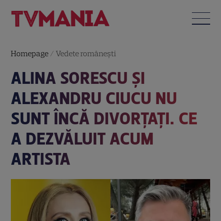
Homepage
/
Vedete româneşti
ALINA SORESCU ȘI
ALEXANDRU CIUCU NU
SUNT ÎNCĂ DIVORȚAȚI. CE
A DEZVĂLUIT ACUM
ARTISTA