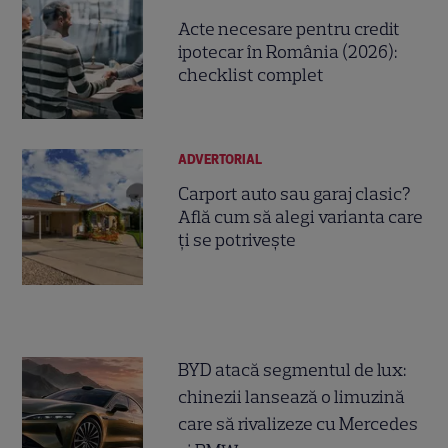
Acte necesare pentru credit
ipotecar în România (2026):
checklist complet
ADVERTORIAL
Carport auto sau garaj clasic?
Află cum să alegi varianta care
ți se potrivește
BYD atacă segmentul de lux:
chinezii lansează o limuzină
care să rivalizeze cu Mercedes