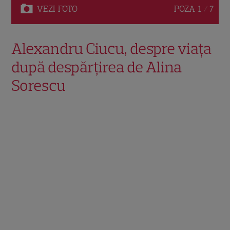
VEZI
FOTO
POZA
1 / 7
Alexandru Ciucu, despre viața
după despărțirea de Alina
Sorescu