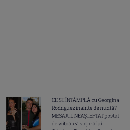
CE SE ÎNTÂMPLĂ cu Georgina
Rodriguez înainte de nuntă?
MESAJUL NEAȘTEPTAT postat
de viitoarea soție a lui