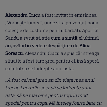
Alexandru Ciucu
a fost invitat în emisiunea
„Vorbește lumea”, unde și-a prezentat noua
colecție de costume pentru bărbați. Apoi, Lili
Sandu a svrut să știe
cum a simțit el ultimul
an, având în vedere despărțirea de Alina
Sorescu.
Alexandru Ciucu a spus că întreaga
situație a fost tare grea pentru el, însă speră
ca totul să se îndrepte anul ăsta.
„
A fost cel mai greu an din viața mea anul
trecut. Lucrurile sper să se îndrepte anul
ăsta, să fie mai bine pentru toți. În mod
special pentru copii. Mă înțeleg foarte bine cu