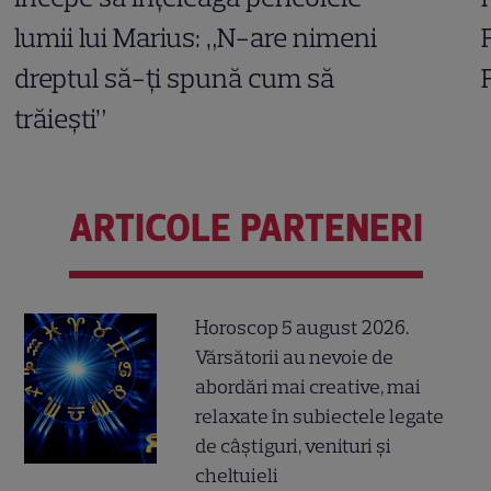
lumii lui Marius: „N-are nimeni
dreptul să-ți spună cum să
trăiești”
ARTICOLE PARTENERI
Horoscop 5 august 2026.
Vărsătorii au nevoie de
abordări mai creative, mai
relaxate în subiectele legate
de câștiguri, venituri și
cheltuieli