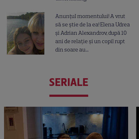
Anunțul momentului! A vrut
să se știe de la ea! Elena Udrea
și Adrian Alexandrov, după 10
ani de relație și un copil rupt
din soare au...
SERIALE