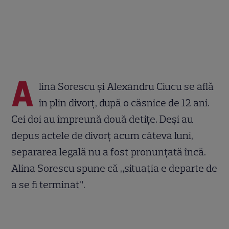
A
lina Sorescu și Alexandru Ciucu se află
în plin divorț, după o căsnice de 12 ani.
Cei doi au împreună două detițe. Deși au
depus actele de divorț acum câteva luni,
separarea legală nu a fost pronunțată încă.
Alina Sorescu spune că „situația e departe de
a se fi terminat”.