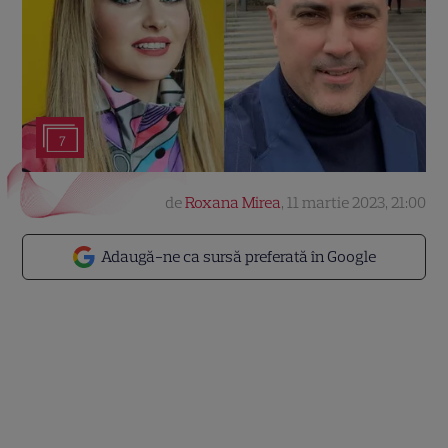
7
de
Roxana Mirea
,
11 martie 2023, 21:00
Adaugă-ne ca sursă preferată în Google