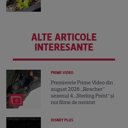
ALTE ARTICOLE
INTERESANTE
PRIME VIDEO
Premierele Prime Video din
august 2026: „Reacher”
sezonul 4, „Sterling Point” și
6
noi filme de neratat
DISNEY PLUS