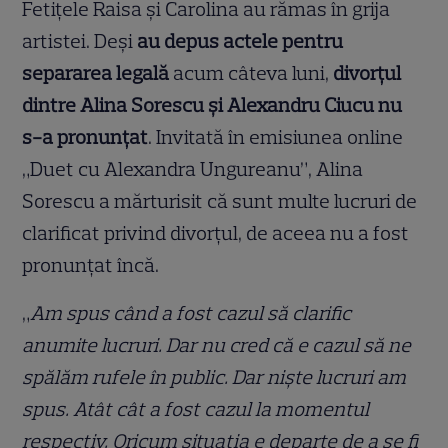
Fetițele Raisa și Carolina au rămas în grija
artistei. Deși
au depus actele pentru
separarea legală
acum câteva luni,
divorțul
dintre Alina Sorescu și Alexandru Ciucu nu
s-a pronunțat
. Invitată în emisiunea online
„Duet cu Alexandra Ungureanu”, Alina
Sorescu a mărturisit că sunt multe lucruri de
clarificat privind divorțul, de aceea nu a fost
pronunțat încă.
„
Am spus când a fost cazul să clarific
anumite lucruri. Dar nu cred că e cazul să ne
spălăm rufele în public. Dar niște lucruri am
spus. Atât cât a fost cazul la momentul
respectiv. Oricum situația e departe de a se fi