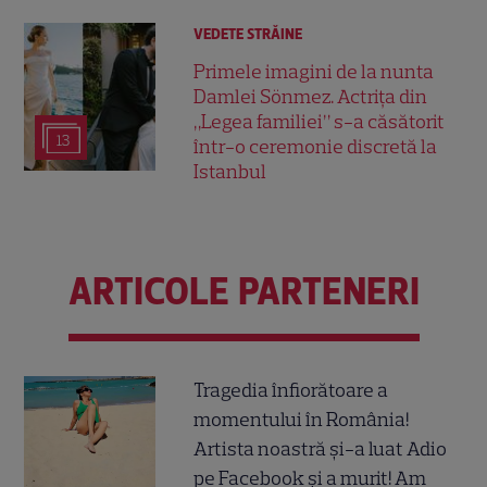
VEDETE STRĂINE
Primele imagini de la nunta
Damlei Sönmez. Actrița din
„Legea familiei” s-a căsătorit
13
într-o ceremonie discretă la
Istanbul
ARTICOLE PARTENERI
Tragedia înfiorătoare a
momentului în România!
Artista noastră și-a luat Adio
pe Facebook și a murit! Am