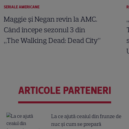
SERIALE AMERICANE
R
Maggie și Negan revin la AMC.
Când începe sezonul 3 din
„The Walking Dead: Dead City”
ARTICOLE PARTENERI
La ce ajută ceaiul din frunze de
nuc și cum se prepară