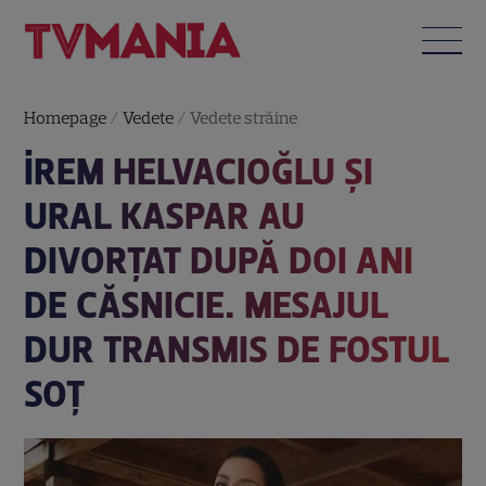
Homepage
/
Vedete
/
Vedete străine
İREM HELVACIOĞLU ȘI
URAL KASPAR AU
DIVORȚAT DUPĂ DOI ANI
DE CĂSNICIE. MESAJUL
DUR TRANSMIS DE FOSTUL
SOȚ