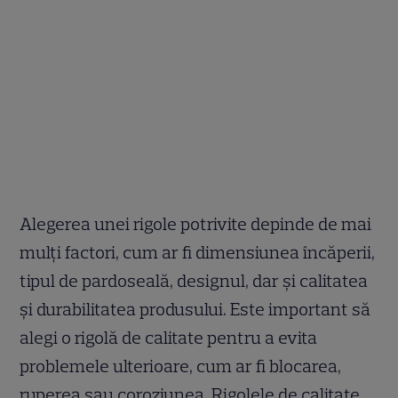
Alegerea unei rigole potrivite depinde de mai
mulți factori, cum ar fi dimensiunea încăperii,
tipul de pardoseală, designul, dar și calitatea
și durabilitatea produsului. Este important să
alegi o rigolă de calitate pentru a evita
problemele ulterioare, cum ar fi blocarea,
ruperea sau coroziunea. Rigolele de calitate,