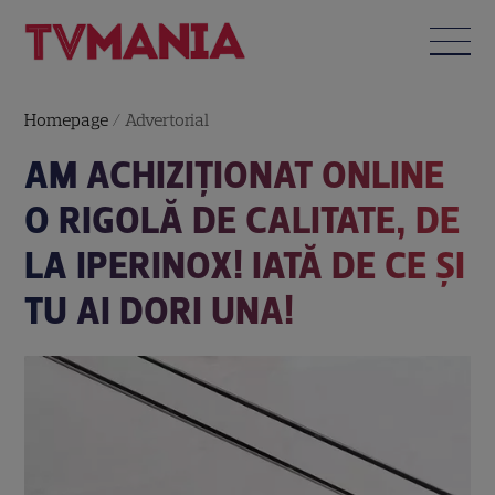
Homepage
/
Advertorial
AM ACHIZIȚIONAT ONLINE
O RIGOLĂ DE CALITATE, DE
LA IPERINOX! IATĂ DE CE ȘI
TU AI DORI UNA!