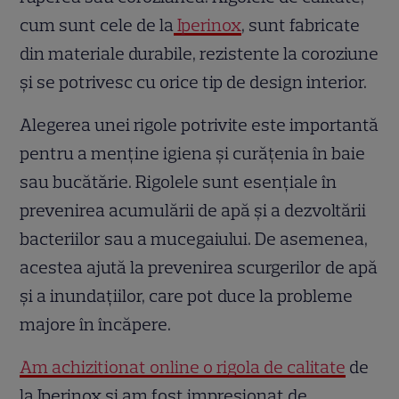
cum sunt cele de la
Iperinox
, sunt fabricate
din materiale durabile, rezistente la coroziune
și se potrivesc cu orice tip de design interior.
Alegerea unei rigole potrivite este importantă
pentru a menține igiena și curățenia în baie
sau bucătărie. Rigolele sunt esențiale în
prevenirea acumulării de apă și a dezvoltării
bacteriilor sau a mucegaiului. De asemenea,
acestea ajută la prevenirea scurgerilor de apă
și a inundațiilor, care pot duce la probleme
majore în încăpere.
Am achizitionat online o rigola de calitate
de
la Iperinox și am fost impresionat de