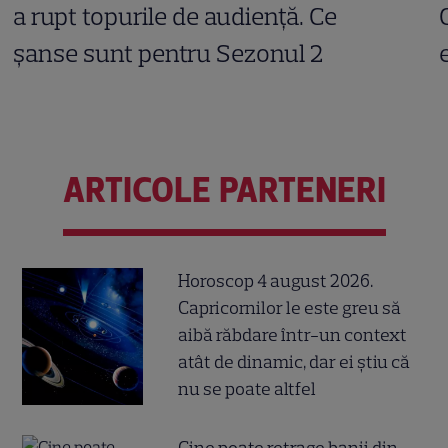
a rupt topurile de audiență. Ce
șanse sunt pentru Sezonul 2
ARTICOLE PARTENERI
Horoscop 4 august 2026.
Capricornilor le este greu să
aibă răbdare într-un context
atât de dinamic, dar ei știu că
nu se poate altfel
Cine poate retrage banii din