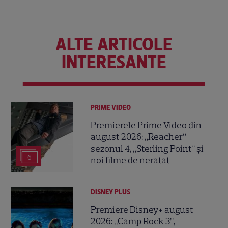
ALTE ARTICOLE
INTERESANTE
PRIME VIDEO
Premierele Prime Video din
august 2026: „Reacher”
sezonul 4, „Sterling Point” și
6
noi filme de neratat
DISNEY PLUS
Premiere Disney+ august
2026: „Camp Rock 3”,