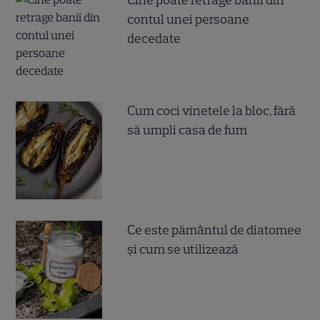
contul unei persoane
decedate
Cum coci vinetele la bloc, fără
să umpli casa de fum
Ce este pământul de diatomee
și cum se utilizează