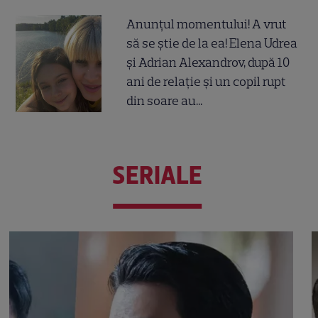
Anunțul momentului! A vrut
să se știe de la ea! Elena Udrea
și Adrian Alexandrov, după 10
ani de relație și un copil rupt
din soare au...
SERIALE