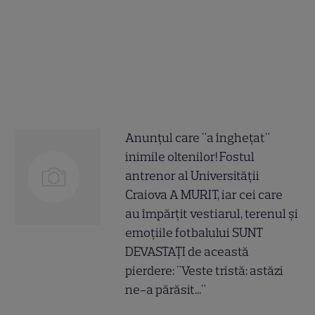
Anunțul care "a înghețat"
inimile oltenilor! Fostul
antrenor al Universității
Craiova A MURIT, iar cei care
au împărțit vestiarul, terenul și
emoțiile fotbalului SUNT
DEVASTAȚI de această
pierdere: "Veste tristă: astăzi
ne-a părăsit..."