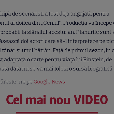
hipă de scenariști a fost deja angajată pentru
nul al doilea din „Geniul”. Producția va începe 
probabil la sfârșitul acestui an. Planurile sunt 
ăsească doi actori care să-l interpreteze pe pic
 tânăr și unul bătrân. Față de primul sezon, în 
st adaptată o carte pentru viața lui Einstein, de
stă dată nu se va mai folosi o sursă biografică.
ărește-ne pe
Google News
Cel mai nou VIDEO