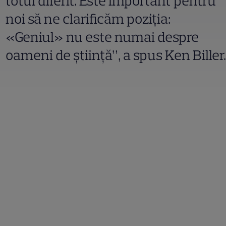
totul diferit. Este important pentru
noi să ne clarificăm poziția:
«Geniul» nu este numai despre
oameni de știință”, a spus Ken Biller.