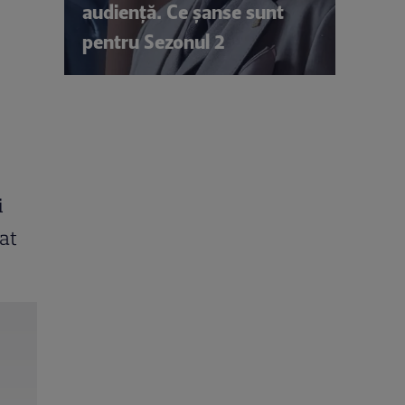
audiență. Ce șanse sunt
pentru Sezonul 2
i
at