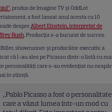
iul”
, produs de Imagine TV și OddLot
rtainment, a fost lansat anul acesta cu 10
soade despre
Albert Einstein, interpretat de
ffrey Rush
. Producția s-a bucurat de succes.
Biller, showrunner și producător executiv, a
icat că l-au ales pe Picasso dintr-o listă cu ma
e personalități care s-au evidențiat nu neapăr
i în știință.
„Pablo Picasso a fost o personalitate
care a văzut lumea într-un mod cu