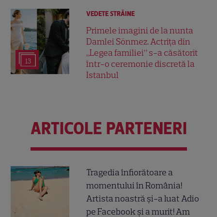
VEDETE STRĂINE
Primele imagini de la nunta
Damlei Sönmez. Actrița din
„Legea familiei” s-a căsătorit
13
într-o ceremonie discretă la
Istanbul
ARTICOLE PARTENERI
Tragedia înfiorătoare a
momentului în România!
Artista noastră și-a luat Adio
pe Facebook și a murit! Am