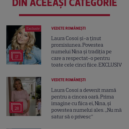
DIN ACEEAȘI CATEGORIE
VEDETE ROMÂNEŞTI
Exclusiv
Laura Cosoi și-a ținut
promisiunea. Povestea
numelui Nina și tradiția pe
17
care a respectat-o pentru
toate cele cinci fiice. EXCLUSIV
VEDETE ROMÂNEŞTI
Laura Cosoi a devenit mamă
pentru a cincea oară. Prima
imagine cu fiica ei, Nina, și
28
povestea numelui ales. „Nu mă
satur să o privesc”