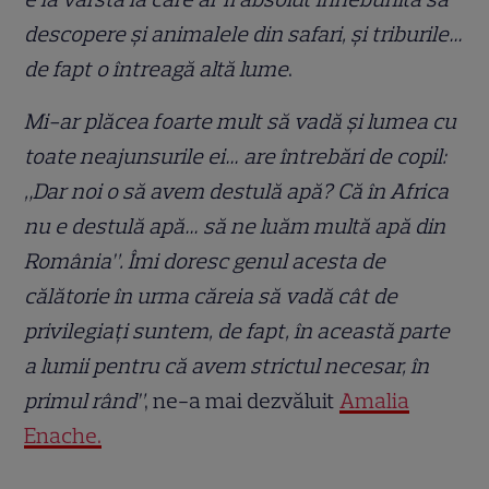
descopere și animalele din safari, și triburile…
de fapt o întreagă altă lume
.
Mi-ar plăcea foarte mult să vadă și lumea cu
toate neajunsurile ei… are întrebări de copil:
„Dar noi o să avem destulă apă? Că în Africa
nu e destulă apă… să ne luăm multă apă din
România”. Îmi doresc genul acesta de
călătorie în urma căreia să vadă cât de
privilegiați suntem, de fapt, în această parte
a lumii pentru că avem strictul necesar, în
primul rând”
, ne-a mai dezvăluit
Amalia
Enache.