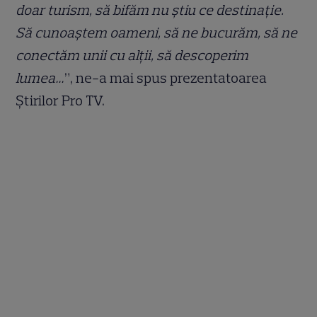
doar turism, să bifăm nu știu ce destinație.
Să cunoaștem oameni, să ne bucurăm, să ne
conectăm unii cu alții, să descoperim
lumea…
”, ne-a mai spus prezentatoarea
Știrilor Pro TV.