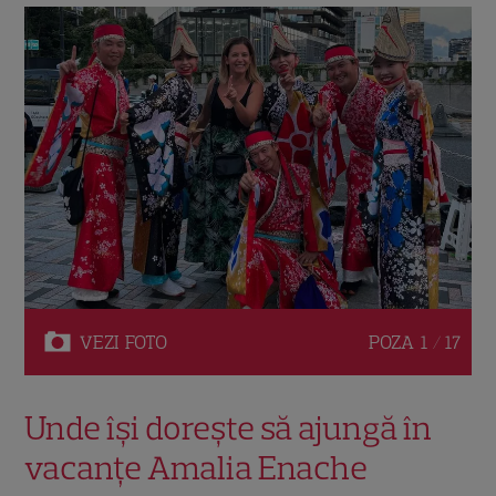
VEZI
FOTO
POZA
1 / 17
Unde își dorește să ajungă în
vacanțe Amalia Enache