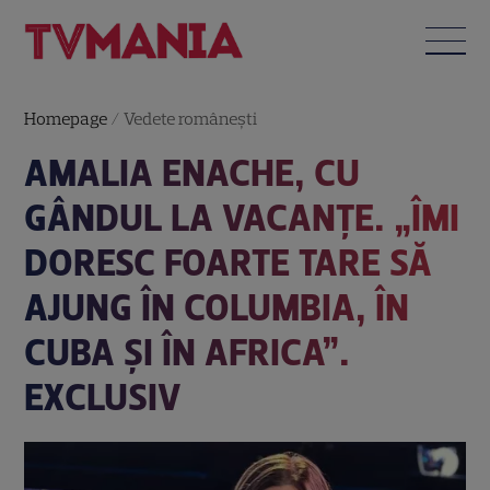
Homepage
/
Vedete româneşti
AMALIA ENACHE, CU
GÂNDUL LA VACANȚE. „ÎMI
DORESC FOARTE TARE SĂ
AJUNG ÎN COLUMBIA, ÎN
CUBA ȘI ÎN AFRICA”.
EXCLUSIV