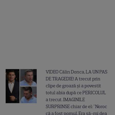
VIDEO Călin Donca, LA UN PAS
DE TRAGEDIE! A trecut prin
clipe de groază și a povestit
totul abia după ce PERICOLUL
a trecut. IMAGINILE
SURPRINSE chiar de el: "Noroc
că a fost pomul. Era să-mi dea