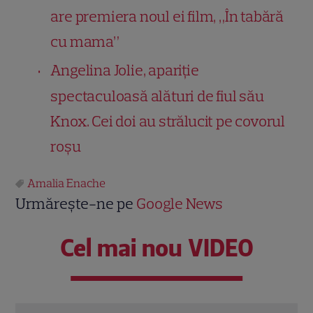
are premiera noul ei film, „În tabără
cu mama”
Angelina Jolie, apariție
spectaculoasă alături de fiul său
Knox. Cei doi au strălucit pe covorul
roșu
Amalia Enache
Urmărește-ne pe
Google News
Cel mai nou VIDEO