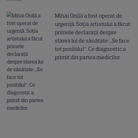
Mihai Onilă a fost operat de
urgență. Soția artistului a făcut
primele declarații despre
starea lui de sănătate: „Se face
tot posibilul”. Ce diagnostic a
primit din partea medicilor