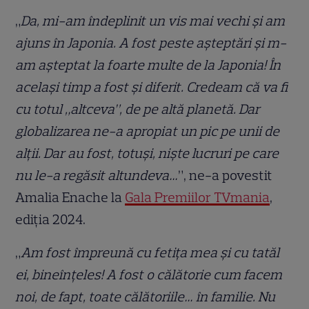
„
Da, mi-am îndeplinit un vis mai vechi și am
ajuns în Japonia. A fost peste așteptări și m-
am așteptat la foarte multe de la Japonia! În
același timp a fost și diferit. Credeam că va fi
cu totul „altceva”, de pe altă planetă. Dar
globalizarea ne-a apropiat un pic pe unii de
alții. Dar au fost, totuși, niște lucruri pe care
nu le-a regăsit altundeva…
”, ne-a povestit
Amalia Enache la
Gala Premiilor TVmania
,
ediția 2024.
„
Am fost împreună cu fetița mea și cu tatăl
ei, bineînțeles! A fost o călătorie cum facem
noi, de fapt, toate călătoriile… în familie. Nu