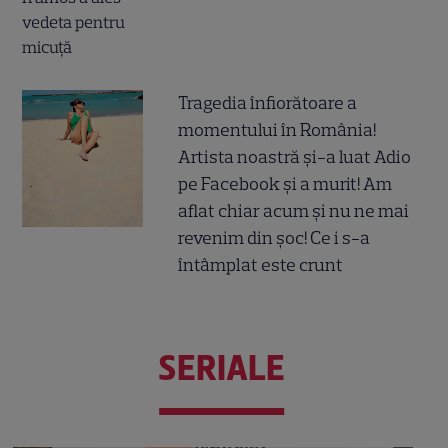
Tragedia înfiorătoare a
momentului în România!
Artista noastră și-a luat Adio
pe Facebook și a murit! Am
aflat chiar acum și nu ne mai
revenim din șoc! Ce i s-a
întâmplat este crunt
SERIALE