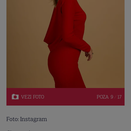
VEZI
FOTO
POZA
9 / 17
Foto: Instagram