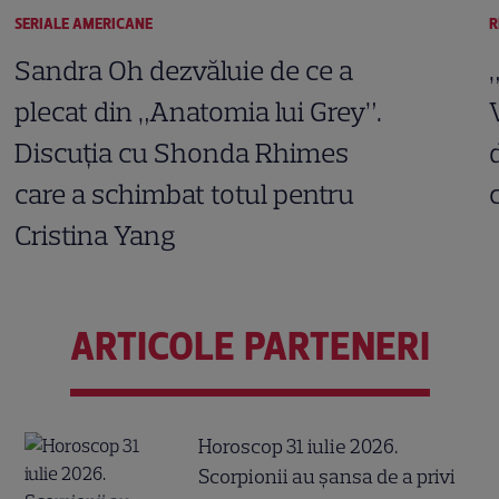
SERIALE AMERICANE
R
Sandra Oh dezvăluie de ce a
plecat din „Anatomia lui Grey”.
Discuția cu Shonda Rhimes
care a schimbat totul pentru
Cristina Yang
ARTICOLE PARTENERI
Horoscop 31 iulie 2026.
Scorpionii au șansa de a privi