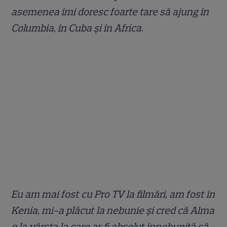
asemenea îmi doresc foarte tare să ajung în
Columbia, în Cuba și în Africa.
Eu am mai fost cu Pro TV la filmări, am fost în
Kenia, mi-a plăcut la nebunie și cred că Alma
e la vârsta la care ar fi absolut înnebunită să