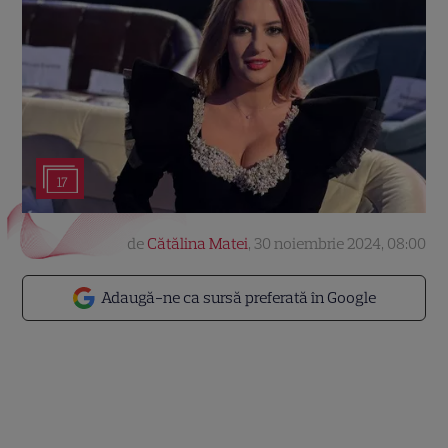
17
de
Cătălina Matei
,
30 noiembrie 2024, 08:00
Adaugă-ne ca sursă preferată în Google