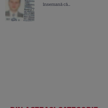
însemană că...