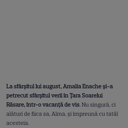
La sfârșitul lui august, Amalia Enache și-a
petrecut sfârșitul verii în Țara Soarelui
Răsare, într-o vacanță de vis
. Nu singură, ci
alături de fiica sa, Alma, și împreună cu tatăl
acesteia.