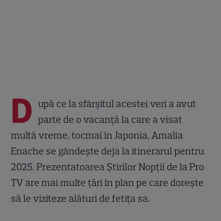
D
upă ce la sfârșitul acestei veri a avut
parte de o vacanță la care a visat
multă vreme, tocmai în Japonia, Amalia
Enache se gândește deja la itinerarul pentru
2025. Prezentatoarea Știrilor Nopții de la Pro
TV are mai multe țări în plan pe care dorește
să le viziteze alături de fetița sa.