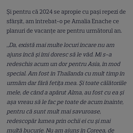
Și pentru că 2024 se apropie cu pași repezi de
sfârșit, am întrebat-o pe Amalia Enache ce
planuri de vacanțe are pentru următorul an.
„
Da, există mai multe locuri încare nu am
ajuns încă și îmi doresc să le văd. Mi s-a
redeschis acum un dor pentru Asia, în mod
special. Am fost în Thailanda cu mult timp în
urmăm dar fără fetița mea. Și toate călătoriile
mele, de când a apărut Alma, au fost cu ea și
așa vreau să le fac pe toate de acum înainte,
pentru că sunt mult mai savuroase,
redescopăr lumea prin ochii ei cu și mai
multă bucurie. Nu am ajuns în Coreea, de