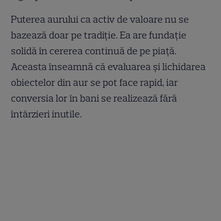
Puterea aurului ca activ de valoare nu se
bazează doar pe tradiție. Ea are fundație
solidă în cererea continuă de pe piață.
Aceasta înseamnă că evaluarea și lichidarea
obiectelor din aur se pot face rapid, iar
conversia lor în bani se realizează fără
întârzieri inutile.