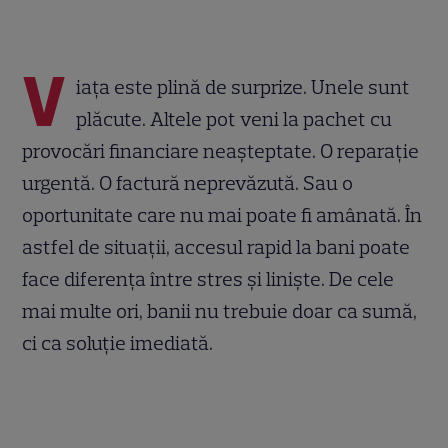
V
iața este plină de surprize. Unele sunt
plăcute. Altele pot veni la pachet cu
provocări financiare neașteptate. O reparație
urgentă. O factură neprevăzută. Sau o
oportunitate care nu mai poate fi amânată. În
astfel de situații, accesul rapid la bani poate
face diferența între stres și liniște. De cele
mai multe ori, banii nu trebuie doar ca sumă,
ci ca soluție imediată.