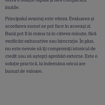
inutile.
Principalul avantaj este viteza. Evaluarea și
acordarea sumei se pot face în aceeași zi.
Banii pot fi în mâna ta în câteva minute, fără
verificări exhaustive sau birocrație. În plus,
nu este nevoie să îți compromiți istoricul de
credit sau să aștepți aprobări externe. Este o
soluție practică, la îndemâna oricui are
bunuri de valoare.