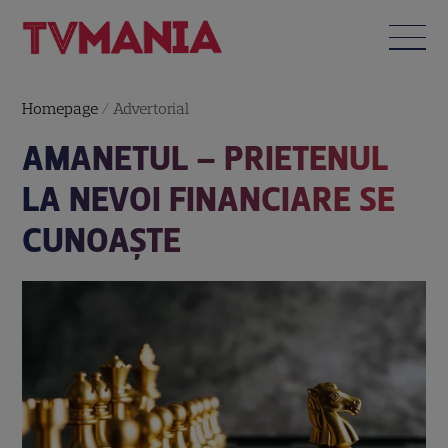
Homepage
/
Advertorial
AMANETUL – PRIETENUL
LA NEVOI FINANCIARE SE
CUNOAȘTE