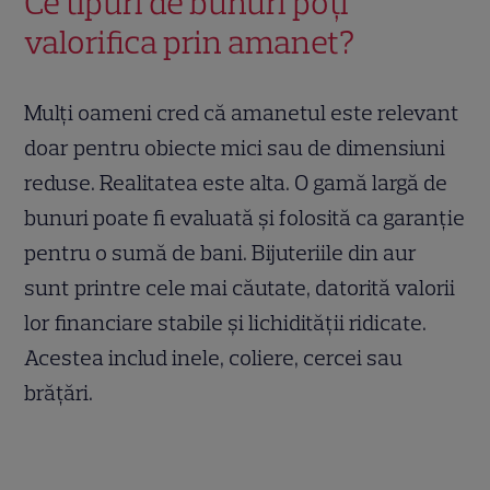
Ce tipuri de bunuri poți
valorifica prin amanet?
Mulți oameni cred că amanetul este relevant
doar pentru obiecte mici sau de dimensiuni
reduse. Realitatea este alta. O gamă largă de
bunuri poate fi evaluată și folosită ca garanție
pentru o sumă de bani. Bijuteriile din aur
sunt printre cele mai căutate, datorită valorii
lor financiare stabile și lichidității ridicate.
Acestea includ inele, coliere, cercei sau
brățări.