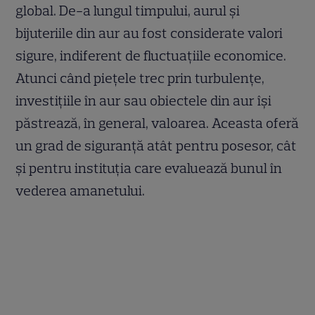
global. De-a lungul timpului, aurul și
bijuteriile din aur au fost considerate valori
sigure, indiferent de fluctuațiile economice.
Atunci când piețele trec prin turbulențe,
investițiile în aur sau obiectele din aur își
păstrează, în general, valoarea. Aceasta oferă
un grad de siguranță atât pentru posesor, cât
și pentru instituția care evaluează bunul în
vederea amanetului.