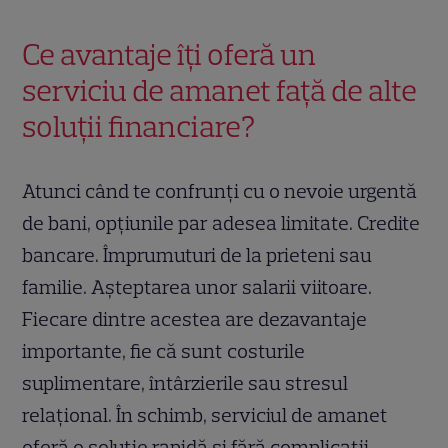
Ce avantaje îți oferă un
serviciu de amanet față de alte
soluții financiare?
Atunci când te confrunți cu o nevoie urgentă
de bani, opțiunile par adesea limitate. Credite
bancare. Împrumuturi de la prieteni sau
familie. Așteptarea unor salarii viitoare.
Fiecare dintre acestea are dezavantaje
importante, fie că sunt costurile
suplimentare, întârzierile sau stresul
relațional. În schimb, serviciul de amanet
oferă o soluție rapidă și fără complicații