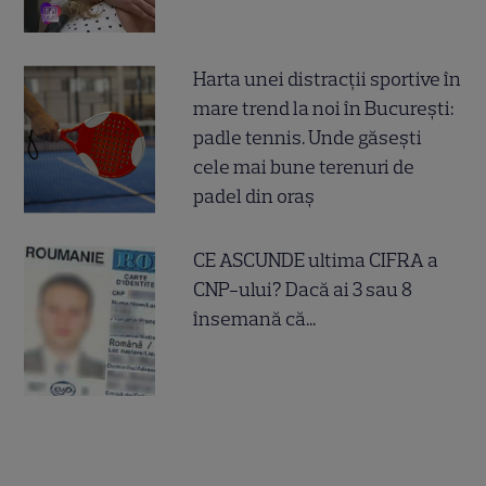
Harta unei distracții sportive în
mare trend la noi în București:
padle tennis. Unde găsești
cele mai bune terenuri de
padel din oraș
CE ASCUNDE ultima CIFRA a
CNP-ului? Dacă ai 3 sau 8
însemană că...