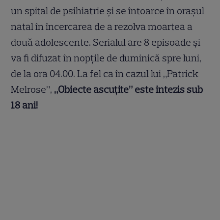
un spital de psihiatrie și se întoarce în orașul
natal în încercarea de a rezolva moartea a
două adolescente. Serialul are 8 episoade și
va fi difuzat în nopțile de duminică spre luni,
de la ora 04.00. La fel ca în cazul lui „Patrick
Melrose”,
„Obiecte ascuțite” este intezis sub
18 ani!