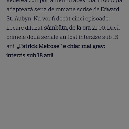
vederea comportamentul acestuia. Producția
adaptează seria de romane scrise de Edward
St. Aubyn. Nu vor fi decât cinci episoade,
fiecare difuzat
sâmbăta, de la ora
21.00. Dacă
primele două seriale au fost interzise sub 15
ani,
„Patrick Melrose” e chiar mai grav:
interzis sub 18 ani!