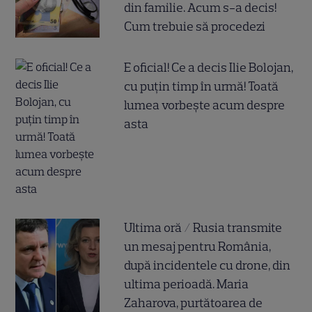
din familie. Acum s-a decis!
Cum trebuie să procedezi
E oficial! Ce a decis Ilie Bolojan,
cu puțin timp în urmă! Toată
lumea vorbește acum despre
asta
Ultima oră / Rusia transmite
un mesaj pentru România,
după incidentele cu drone, din
ultima perioadă. Maria
Zaharova, purtătoarea de