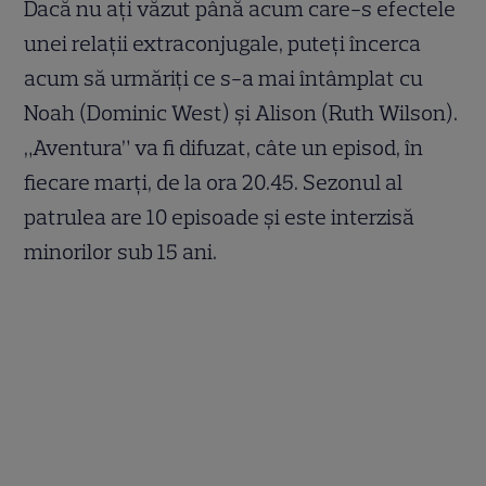
Dacă nu ați văzut până acum care-s efectele
unei relații extraconjugale, puteți încerca
acum să urmăriți ce s-a mai întâmplat cu
Noah (Dominic West) și Alison (Ruth Wilson).
„Aventura” va fi difuzat, câte un episod, în
fiecare marți, de la ora 20.45. Sezonul al
patrulea are 10 episoade și este interzisă
minorilor sub 15 ani.