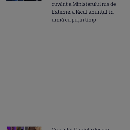
cuvânt a Ministerului rus de
Externe, a făcut anunțul, în
urmă cu puțin timp
Ce a aflat Daniela despre