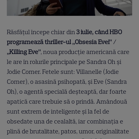
Răsfățul începe chiar din
3 iulie, când HBO
programează thriller-ul „Obsesia Evei” /
„Killing Eve”
, noua producție americană care
le are în rolurile principale pe Sandra Oh și
Jodie Comer. Fetele sunt: Villanelle (Jodie
Comer), o asasină psihopată, și Eve (Sandra
Oh), o agentă specială deșteaptă, dar foarte
apatică care trebuie să o prindă. Amândouă
sunt extrem de inteligente și la fel de
obsedate una de cealaltă, iar combinația e
plină de brutalitate, patos, umor, originalitate