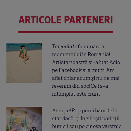
ARTICOLE PARTENERI
Tragedia înfiorătoare a
momentului în România!
Artista noastră și-a luat Adio
pe Facebook și a murit! Am
aflat chiar acum și nu ne mai
revenim din șoc! Ce i s-a
întâmplat este crunt
Atenție! Poți primi bani de la
stat dacă-ți îngrijești părinții,
bunicii sau pe cineva vârstnic