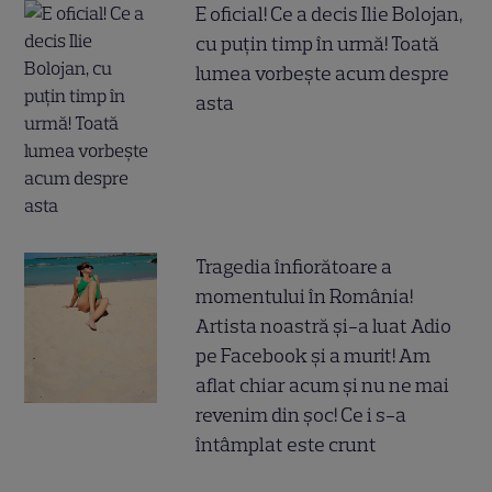
E oficial! Ce a decis Ilie Bolojan,
cu puțin timp în urmă! Toată
lumea vorbește acum despre
asta
Tragedia înfiorătoare a
momentului în România!
Artista noastră și-a luat Adio
pe Facebook și a murit! Am
aflat chiar acum și nu ne mai
revenim din șoc! Ce i s-a
întâmplat este crunt