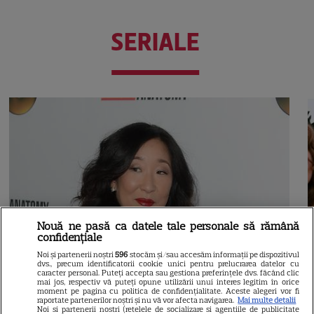
SERIALE
Nouă ne pasă ca datele tale personale să rămână
confidențiale
Noi și partenerii noștri
596
stocăm și/sau accesăm informații pe dispozitivul
dvs., precum identificatorii cookie unici pentru prelucrarea datelor cu
caracter personal. Puteți accepta sau gestiona preferințele dvs. făcând clic
mai jos, respectiv vă puteți opune utilizării unui interes legitim în orice
moment pe pagina cu politica de confidențialitate. Aceste alegeri vor fi
raportate partenerilor noștri și nu vă vor afecta navigarea.
Mai multe detalii
Noi si partenerii nostri (retelele de socializare si agentiile de publicitate