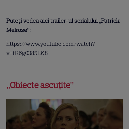
Puteți vedea aici trailer-ul serialului „Patrick
Melrose”:
https://www.youtube.com/watch?
v=tR6g0385LK8
„Obiecte ascuțite”