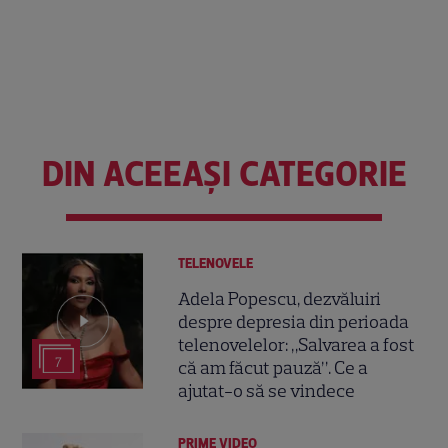
DIN ACEEAȘI CATEGORIE
TELENOVELE
Adela Popescu, dezvăluiri
despre depresia din perioada
telenovelelor: „Salvarea a fost
7
că am făcut pauză”. Ce a
ajutat-o să se vindece
PRIME VIDEO