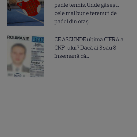
padle tennis. Unde găsești
cele mai bune terenuri de
padel din oraș
CE ASCUNDE ultima CIFRA a
CNP-ului? Dacă ai 3 sau 8
însemană că...