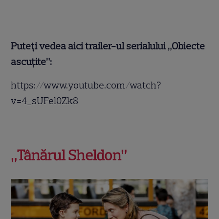
Puteți vedea aici trailer-ul serialului „Obiecte
ascuțite”:
https://www.youtube.com/watch?
v=4_sUFel0Zk8
„Tânărul Sheldon”