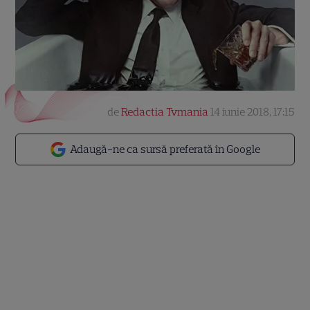
de
Redactia Tvmania
14 iunie 2018, 17:15
Adaugă-ne ca sursă preferată în Google