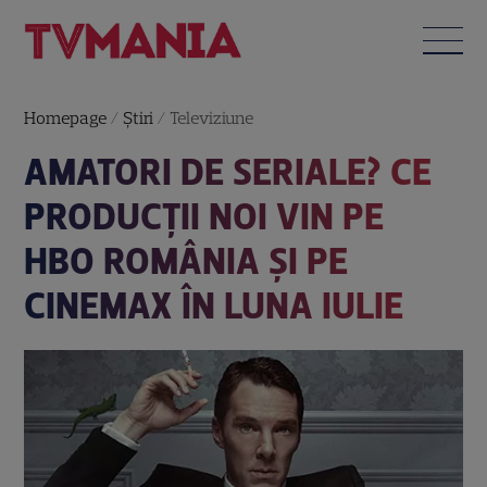
Homepage
/
Știri
/
Televiziune
AMATORI DE SERIALE? CE
PRODUCȚII NOI VIN PE
HBO ROMÂNIA ȘI PE
CINEMAX ÎN LUNA IULIE