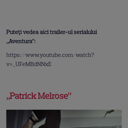
Puteți vedea aici trailer-ul serialului
„Aventura”:
https://www.youtube.com/watch?
v=_UFeMBdNNxE
„Patrick Melrose”