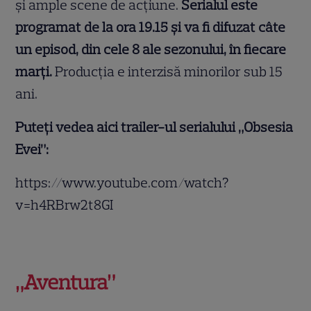
și ample scene de acțiune.
Serialul este
programat de la ora 19.15 și va fi difuzat câte
un episod, din cele 8 ale sezonului, în fiecare
marți.
Producția e interzisă minorilor sub 15
ani.
Puteți vedea aici trailer-ul serialului „Obsesia
Evei”:
https://www.youtube.com/watch?
v=h4RBrw2t8GI
„Aventura”