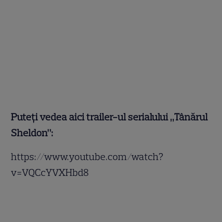
Puteți vedea aici trailer-ul serialului „Tânărul
Sheldon”:
https://www.youtube.com/watch?
v=VQCcYVXHbd8