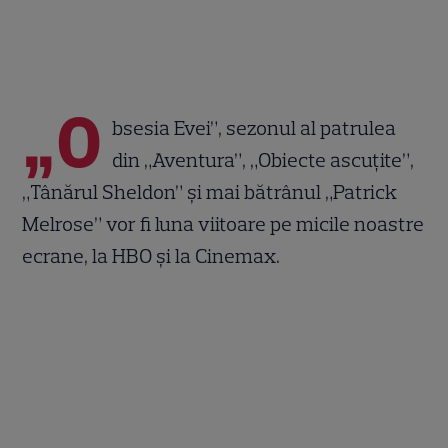
„O
bsesia Evei”, sezonul al patrulea
din „Aventura”, „Obiecte ascuțite”,
„Tânărul Sheldon” și mai bătrânul „Patrick
Melrose” vor fi luna viitoare pe micile noastre
ecrane, la HBO și la Cinemax.