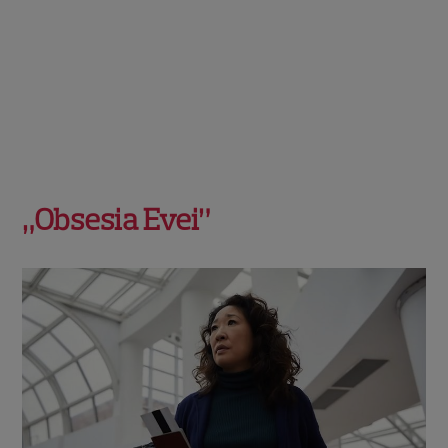
„Obsesia Evei”