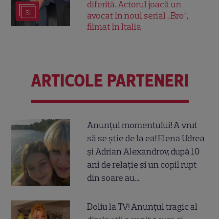
diferită. Actorul joacă un
31
avocat în noul serial „Bro”,
filmat în Italia
ARTICOLE PARTENERI
Anunțul momentului! A vrut
să se știe de la ea! Elena Udrea
și Adrian Alexandrov, după 10
ani de relație și un copil rupt
din soare au...
Doliu la TV! Anunțul tragic al