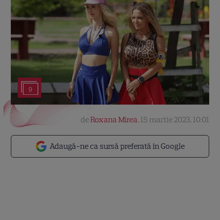
9
de
Roxana Mirea
,
15 martie 2023, 10:01
Adaugă-ne ca sursă preferată în Google