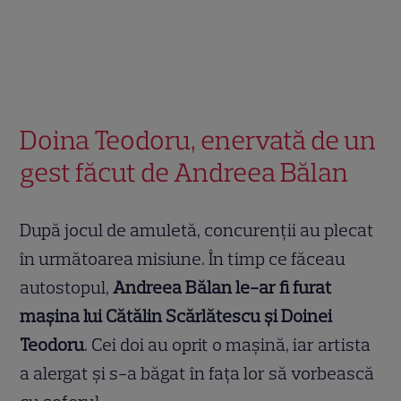
Doina Teodoru, enervată de un
gest făcut de Andreea Bălan
După jocul de amuletă, concurenții au plecat
în următoarea misiune. În timp ce făceau
autostopul,
Andreea Bălan le-ar fi furat
mașina lui Cătălin Scărlătescu și Doinei
Teodoru
. Cei doi au oprit o mașină, iar artista
a alergat și s-a băgat în fața lor să vorbească