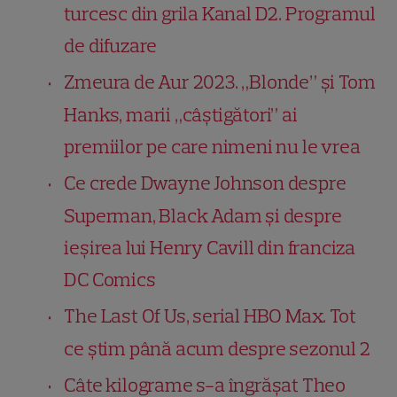
turcesc din grila Kanal D2. Programul
de difuzare
Zmeura de Aur 2023. „Blonde” și Tom
Hanks, marii „câştigători” ai
premiilor pe care nimeni nu le vrea
Ce crede Dwayne Johnson despre
Superman, Black Adam și despre
ieșirea lui Henry Cavill din franciza
DC Comics
The Last Of Us, serial HBO Max. Tot
ce știm până acum despre sezonul 2
Câte kilograme s-a îngrășat Theo