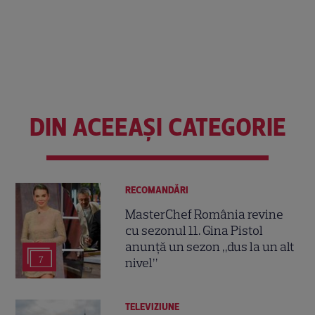
DIN ACEEAȘI CATEGORIE
RECOMANDĂRI
MasterChef România revine
cu sezonul 11. Gina Pistol
anunță un sezon „dus la un alt
7
nivel”
TELEVIZIUNE