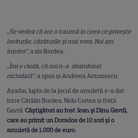
„
Se vedea că are o traumă în ceea ce privește
loviturile, căzăturile și mai vrea. Noi am
înțeles”
, a zis Bordea.
„Îmi e ciudă, că noi n-a abandonat
niciodată”
, a spus și Andreea Antonescu.
Așadar, lupta de la jocul de amuletă s-a dat
între Cătălin Bordea, Nelu Cortea și frații
Gavril.
Câștigători au fost Jean și Dinu Gavril,
care au primit un Dorados de 10 sori și o
amuletă de 1.000 de euro.