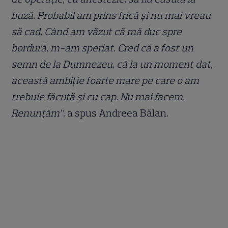
buză. Probabil am prins frică și nu mai vreau
să cad. Când am văzut că mă duc spre
bordură, m-am speriat. Cred că a fost un
semn de la Dumnezeu, că la un moment dat,
această ambiție foarte mare pe care o am
trebuie făcută și cu cap. Nu mai facem.
Renunțăm”
, a spus Andreea Bălan.