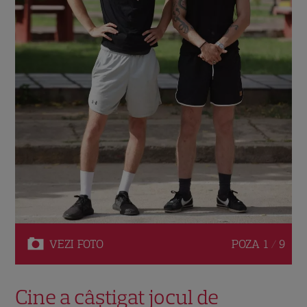
VEZI
FOTO
POZA
1 / 9
Cine a câștigat jocul de