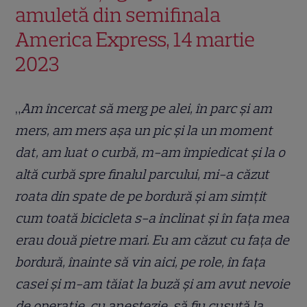
amuletă din semifinala
America Express, 14 martie
2023
„
Am încercat să merg pe alei, în parc și am
mers, am mers așa un pic și la un moment
dat, am luat o curbă, m-am împiedicat și la o
altă curbă spre finalul parcului, mi-a căzut
roata din spate de pe bordură și am simțit
cum toată bicicleta s-a înclinat și în fața mea
erau două pietre mari. Eu am căzut cu fața de
bordură, înainte să vin aici, pe role, în fața
casei și m-am tăiat la buză și am avut nevoie
de operație, cu anestezie, să fiu cusută la