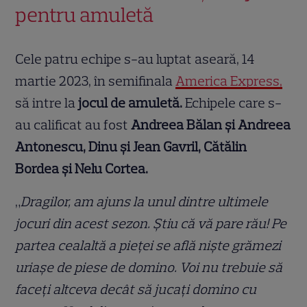
pentru amuletă
Cele patru echipe s-au luptat aseară, 14
martie 2023, în semifinala
America Express,
să intre la
jocul de amuletă.
Echipele care s-
au calificat au fost
Andreea Bălan și Andreea
Antonescu, Dinu și Jean Gavril, Cătălin
Bordea și Nelu Cortea.
„
Dragilor, am ajuns la unul dintre ultimele
jocuri din acest sezon. Știu că vă pare rău! Pe
partea cealaltă a pieței se află niște grămezi
uriașe de piese de domino. Voi nu trebuie să
faceți altceva decât să jucați domino cu