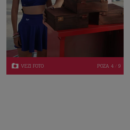
VEZI
FOTO
POZA
4 / 9