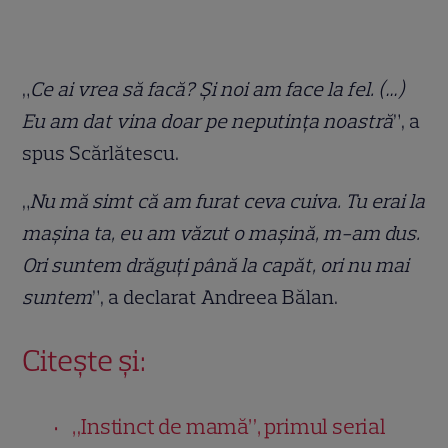
„
Ce ai vrea să facă? Și noi am face la fel. (…)
Eu am dat vina doar pe neputința noastră
”, a
spus Scărlătescu.
„
Nu mă simt că am furat ceva cuiva. Tu erai la
mașina ta, eu am văzut o mașină, m-am dus.
Ori suntem drăguți până la capăt, ori nu mai
suntem
”, a declarat Andreea Bălan.
Citește și:
„Instinct de mamă”, primul serial