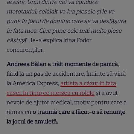
acesta. Unul dintre voi va conduce
mototaxiul, celălalt va lua piesele și le va
pune în jocul de domino care se va desfășura
în fața mea. Cine pune cele mai multe piese
câștigă
”, le-a explica Irina Fodor
concurenților.
Andreea Bălan a trăit momente de panică
,
fiind la un pas de accidentare. Înainte să vină
la America Express,
artista a căzut în fața
casei, în timp ce mergea cu rolele
și a avut
nevoie de ajutor medical, motiv pentru care a
rămas cu
o traumă care a făcut-o să renunțe
la jocul de amuletă.