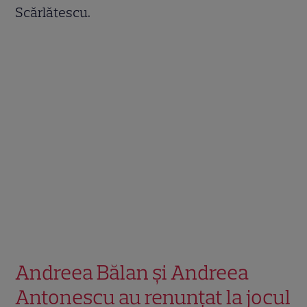
Scărlătescu.
Andreea Bălan și Andreea
Antonescu au renunțat la jocul