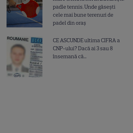
padle tennis. Unde găsești
cele mai bune terenuri de
padel din oraș
CE ASCUNDE ultima CIFRA a
CNP-ului? Dacă ai 3 sau 8
însemană că...