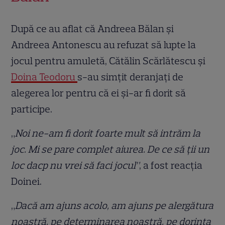
După ce au aflat că Andreea Bălan și
Andreea Antonescu au refuzat să lupte la
jocul pentru amuletă, Cătălin Scărlătescu și
Doina Teodoru
s-au simțit deranjați de
alegerea lor pentru că ei și-ar fi dorit să
participe.
„
Noi ne-am fi dorit foarte mult să intrăm la
joc. Mi se pare complet aiurea. De ce să ții un
loc dacp nu vrei să faci jocul”
, a fost reacția
Doinei.
„
Dacă am ajuns acolo, am ajuns pe alergătura
noastră, pe determinarea noastră, pe dorința