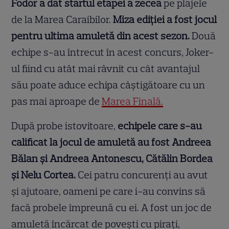
Fodor a dat startul etapei a zecea
pe plajele
de la Marea Caraibilor.
Miza ediției a fost jocul
pentru ultima amuletă din acest sezon.
Două
echipe s-au întrecut în acest concurs, Joker-
ul fiind cu atât mai râvnit cu cât avantajul
său poate aduce echipa câștigătoare cu un
pas mai aproape de
Marea Finală.
După probe istovitoare,
echipele care s-au
calificat la jocul de amuletă au fost Andreea
Bălan și Andreea Antonescu, Cătălin Bordea
și Nelu Cortea.
Cei patru concurenți au avut
și ajutoare, oameni pe care i-au convins să
facă probele împreună cu ei. A fost un joc de
amuletă încărcat de povești cu pirați,