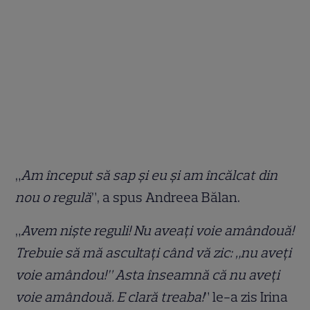
„
Am început să sap și eu și am încălcat din
nou o regulă
”, a spus Andreea Bălan.
„
Avem niște reguli! Nu aveați voie amândouă!
Trebuie să mă ascultați când vă zic: „nu aveți
voie amândou!” Asta înseamnă că nu aveți
voie amândouă. E clară treaba!
” le-a zis Irina