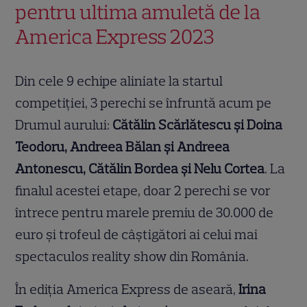
pentru ultima amuletă de la
America Express 2023
Din cele 9 echipe aliniate la startul
competiției, 3 perechi se înfruntă acum pe
Drumul aurului:
Cătălin Scărlătescu și Doina
Teodoru, Andreea Bălan și Andreea
Antonescu, Cătălin Bordea și Nelu Cortea
. La
finalul acestei etape, doar 2 perechi se vor
întrece pentru marele premiu de 30.000 de
euro și trofeul de câștigători ai celui mai
spectaculos reality show din România.
În ediția America Express de aseară,
Irina