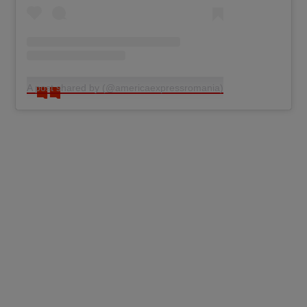
A post shared by (@americaexpressromania)