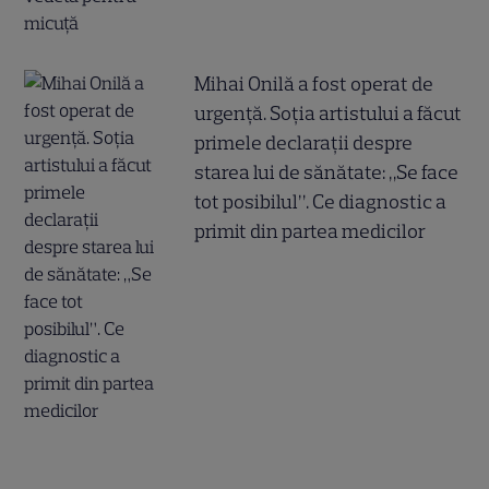
Mihai Onilă a fost operat de
urgență. Soția artistului a făcut
primele declarații despre
starea lui de sănătate: „Se face
tot posibilul”. Ce diagnostic a
primit din partea medicilor