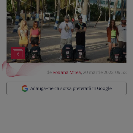
6
de
Roxana Mirea
,
20 martie 2023, 09:52
Adaugă-ne ca sursă preferată în Google