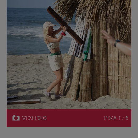
VEZI
FOTO
POZA
1 / 6