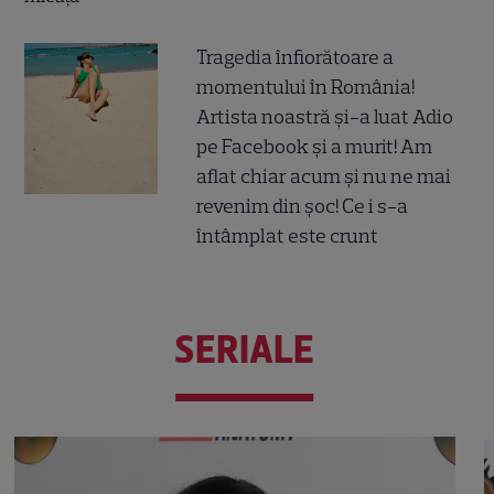
Tragedia înfiorătoare a
momentului în România!
Artista noastră și-a luat Adio
pe Facebook și a murit! Am
aflat chiar acum și nu ne mai
revenim din șoc! Ce i s-a
întâmplat este crunt
SERIALE