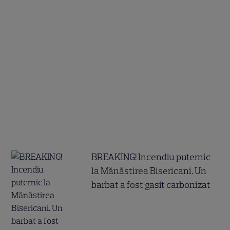
BREAKING! Incendiu puternic
la Mănăstirea Bisericani. Un
barbat a fost gasit carbonizat