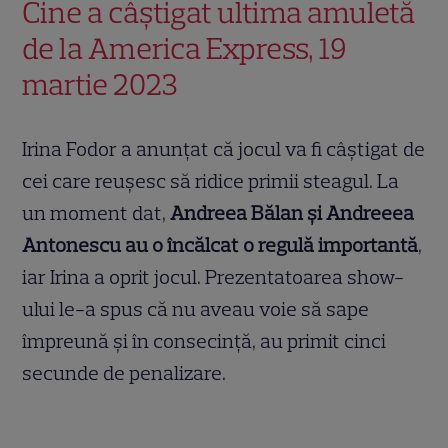
Cine a câștigat ultima amuletă
de la America Express, 19
martie 2023
Irina Fodor a anunțat că jocul va fi câștigat de
cei care reușesc să ridice primii steagul. La
un moment dat,
Andreea Bălan și Andreeea
Antonescu au o încălcat o regulă importantă
,
iar Irina a oprit jocul. Prezentatoarea show-
ului le-a spus că nu aveau voie să sape
împreună și în consecință, au primit cinci
secunde de penalizare.