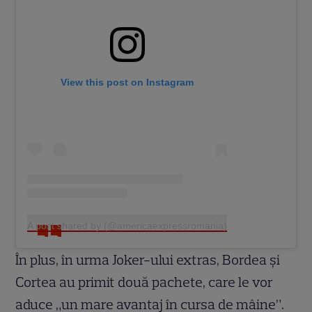
View this post on Instagram
A post shared by (@americaexpressromania)
În plus, în urma Joker-ului extras, Bordea și
Cortea au primit două pachete, care le vor
aduce „un mare avantaj în cursa de mâine”.