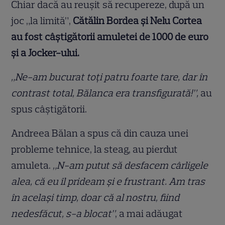
Chiar dacă au reușit să recupereze, după un
joc „la limită”,
Cătălin Bordea și Nelu Cortea
au fost câștigătorii amuletei de 1000 de euro
și a Jocker-ului.
„Ne-am bucurat toți patru foarte tare, dar în
contrast total, Bălanca era transfigurată!”,
au
spus câștigătorii.
Andreea Bălan a spus că din cauza unei
probleme tehnice, la steag, au pierdut
amuleta.
„N-am putut să desfacem cârligele
alea, că eu îl prideam și e frustrant. Am tras
în același timp, doar că al nostru, fiind
nedesfăcut, s-a blocat”
, a mai adăugat