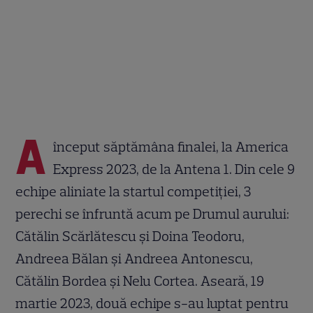
A
început săptămâna finalei, la America
Express 2023, de la Antena 1. Din cele 9
echipe aliniate la startul competiției, 3
perechi se înfruntă acum pe Drumul aurului:
Cătălin Scărlătescu și Doina Teodoru,
Andreea Bălan și Andreea Antonescu,
Cătălin Bordea și Nelu Cortea. Aseară, 19
martie 2023, două echipe s-au luptat pentru