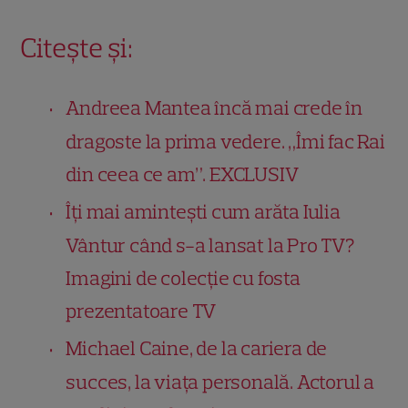
Citește și:
Andreea Mantea încă mai crede în
dragoste la prima vedere. „Îmi fac Rai
din ceea ce am”. EXCLUSIV
Îți mai amintești cum arăta Iulia
Vântur când s-a lansat la Pro TV?
Imagini de colecție cu fosta
prezentatoare TV
Michael Caine, de la cariera de
succes, la viața personală. Actorul a