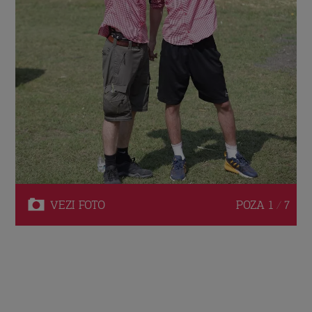
VEZI
FOTO
POZA
1 / 7