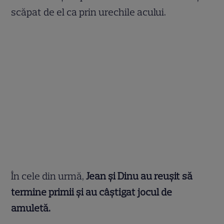
scăpat de el ca prin urechile acului.
În cele din urmă,
Jean și Dinu au reușit să
termine primii și au câștigat jocul de
amuletă.