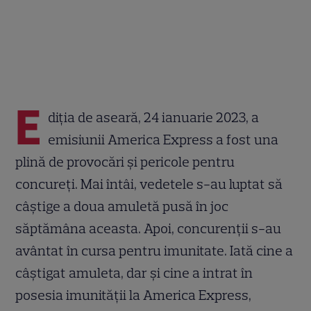
E
diția de aseară, 24 ianuarie 2023, a
emisiunii America Express a fost una
plină de provocări și pericole pentru
concureți. Mai întâi, vedetele s-au luptat să
câștige a doua amuletă pusă în joc
săptămâna aceasta. Apoi, concurenții s-au
avântat în cursa pentru imunitate. Iată cine a
câștigat amuleta, dar și cine a intrat în
posesia imunității la America Express,