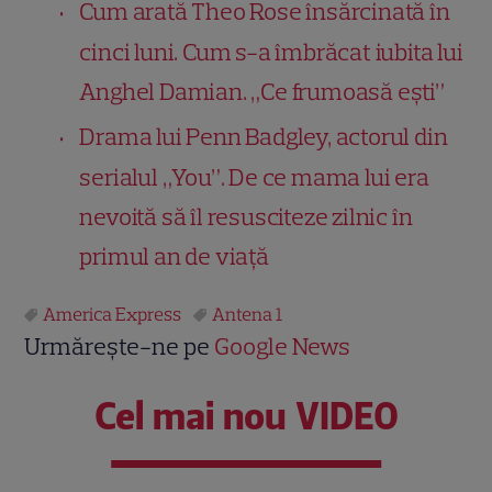
Cum arată Theo Rose însărcinată în
cinci luni. Cum s-a îmbrăcat iubita lui
Anghel Damian. „Ce frumoasă ești”
Drama lui Penn Badgley, actorul din
serialul „You”. De ce mama lui era
nevoită să îl resusciteze zilnic în
primul an de viață
America Express
Antena 1
Urmărește-ne pe
Google News
Cel mai nou VIDEO