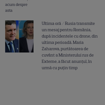
Ultima oră / Rusia transmite
un mesaj pentru România,
după incidentele cu drone, din
ultima perioadă. Maria
Zaharova, purtătoarea de
cuvânt a Ministerului rus de
Externe, a făcut anunțul, în
urmă cu puțin timp