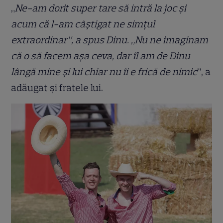
„
Ne-am dorit super tare să intră la joc și
acum că l-am câștigat ne simțul
extraordinar”, a spus Dinu. „Nu ne imaginam
că o să facem așa ceva, dar îl am de Dinu
lângă mine și lui chiar nu îi e frică de nimic
”, a
adăugat și fratele lui.