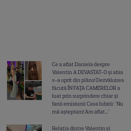
Ce a aflat Daniela despre
Valentin A DEVASTAT-O și abia
s-a oprit din plâns! Dezvăluirea
făcută ÎN FAȚA CAMERELOR a
luat prin surprindere chiar și
fanii emisiunii Casa Iubirii: "Nu
mă așteptam! Am aflat..."
Relația dintre Valentin și