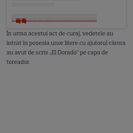
A post shared by (@americaexpressromania)
În urma acestui act de curaj, vedetele au
intrat în posesia unor litere cu ajutorul cărora
au avut de scris „El Dorado” pe capa de
toreador.