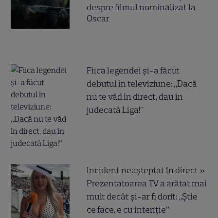
despre filmul nominalizat la
Oscar
Fiica legendei și-a făcut
debutul în televiziune: „Dacă
nu te văd în direct, dau în
judecată Liga!”
Incident neașteptat în direct »
Prezentatoarea TV a arătat mai
mult decât și-ar fi dorit: „Știe
ce face, e cu intenție”