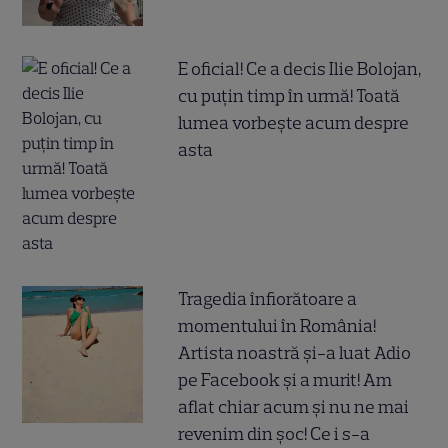
E oficial! Ce a decis Ilie Bolojan,
cu puțin timp în urmă! Toată
lumea vorbește acum despre
asta
Tragedia înfiorătoare a
momentului în România!
Artista noastră și-a luat Adio
pe Facebook și a murit! Am
aflat chiar acum și nu ne mai
revenim din șoc! Ce i s-a