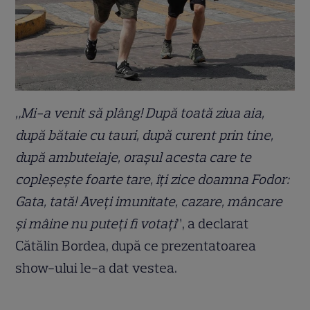
„Mi-a venit să plâng! După toată ziua aia,
după bătaie cu tauri, după curent prin tine,
după ambuteiaje, orașul acesta care te
copleșește foarte tare, îți zice doamna Fodor:
Gata, tată! Aveți imunitate, cazare, mâncare
și mâine nu puteți fi votați
”, a declarat
Cătălin Bordea, după ce prezentatoarea
show-ului le-a dat vestea.