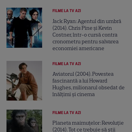
FILME LA TV AZI
Jack Ryan: Agentul din umbră
(2014). Chris Pine și Kevin
Costner, într-o cursă contra
cronometru pentru salvarea
economiei americane
FILME LA TV AZI
Aviatorul (2004). Povestea
fascinantă a lui Howard
Hughes, milionarul obsedat de
înălțimi și cinema
FILME LA TV AZI
Planeta maimuțelor: Revoluție
(2014). Tot ce trebuie să știi