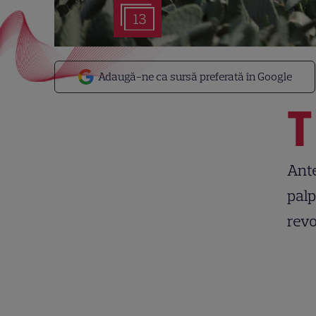
13
Adaugă-ne ca sursă preferată în Google
T
Ante
palp
revo