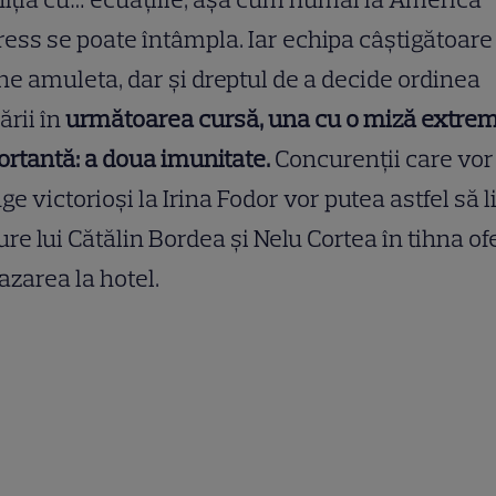
ess se poate întâmpla. Iar echipa câștigătoare
ne amuleta, dar și dreptul de a decide ordinea
ării în
următoarea cursă, una cu o miză extre
rtantă: a doua imunitate.
Concurenții care vor
ge victorioși la Irina Fodor vor putea astfel să l
ure lui Cătălin Bordea și Nelu Cortea în tihna of
azarea la hotel.