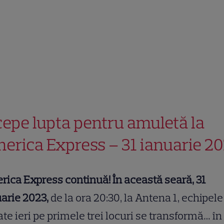
cepe lupta pentru amuletă la
erica Express – 31 ianuarie 2
ica Express continuă! În această seară, 31
arie 2023,
de la ora 20:30, la Antena 1, echipele
ate ieri pe primele trei locuri se transformă… în