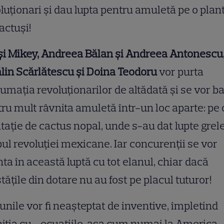
luționari și dau lupta pentru amuletă pe o plan
actuși!
și Mikey, Andreea Bălan și Andreea Antonescu
lin Scărlătescu și Doina Teodoru
vor purta
umația revoluționarilor de altădată și se vor b
ru mult râvnita amuletă într-un loc aparte: pe 
tație de cactus nopal, unde s-au dat lupte grele
ul revoluției mexicane. Iar concurenții se vor
ta în această luptă cu tot elanul, chiar dacă
ățile din dotare nu au fost pe placul tuturor!
unile vor fi neașteptat de inventive, împletind
ția cu… ecuațiile, așa cum numai la America