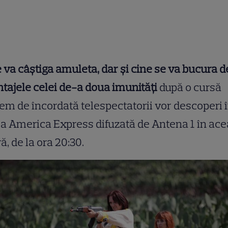
 va câștiga amuleta, dar și cine se va bucura d
tajele celei de-a doua imunități
după o cursă
em de încordată telespectatorii vor descoperi 
ia America Express difuzată de Antena 1 în ace
ă, de la ora 20:30.