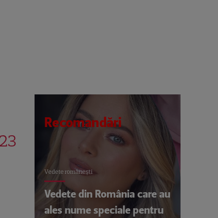
Recomandări
023
Vedete româneşti
Vedete din România care au
ales nume speciale pentru