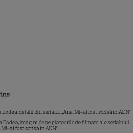
rins
Bodea, detalii din serialul „Ana, Mi-ai fost scrisă în ADN”
 Bodea, imagini de pe platourile de filmare ale serialului
 Mi-ai fost scrisă în ADN”