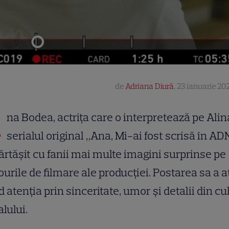
de
Adriana Diură
,
23 ianuarie 202
A
na Bodea, actrița care o interpretează pe Alin
serialul original „Ana, Mi-ai fost scrisă în ADN
rtășit cu fanii mai multe imagini surprinse pe
ourile de filmare ale producției. Postarea sa a a
d atenția prin sinceritate, umor și detalii din cu
alului.