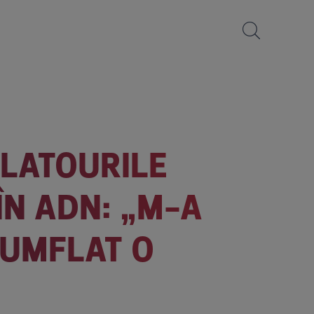
PLATOURILE
ÎN ADN: „M-A
 UMFLAT O