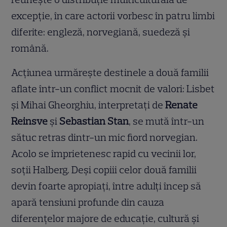
excepție, în care actorii vorbesc în patru limbi
diferite: engleză, norvegiană, suedeză și
română.
Acțiunea urmărește destinele a două familii
aflate într-un conflict mocnit de valori: Lisbet
și Mihai Gheorghiu, interpretați de
Renate
Reinsve
și
Sebastian Stan
, se mută într-un
sătuc retras dintr-un mic fiord norvegian.
Acolo se împrietenesc rapid cu vecinii lor,
soții Halberg. Deși copiii celor două familii
devin foarte apropiați, între adulți încep să
apară tensiuni profunde din cauza
diferențelor majore de educație, cultură și