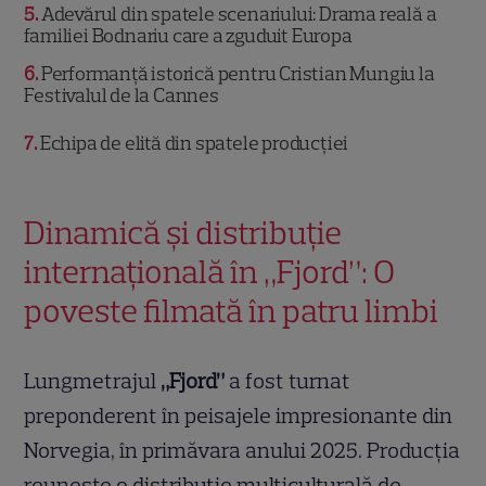
5
Adevărul din spatele scenariului: Drama reală a
familiei Bodnariu care a zguduit Europa
6
Performanță istorică pentru Cristian Mungiu la
Festivalul de la Cannes
7
Echipa de elită din spatele producției
Dinamică și distribuție
internațională în „Fjord”: O
poveste filmată în patru limbi
Lungmetrajul
„Fjord”
a fost turnat
preponderent în peisajele impresionante din
Norvegia, în primăvara anului 2025. Producția
reunește o distribuție multiculturală de