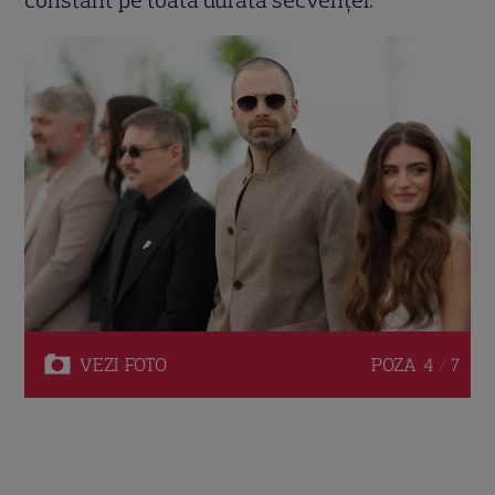
VEZI
FOTO
POZA
4 / 7