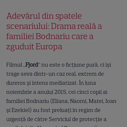
Adevărul din spatele
scenariului: Drama reală a
familiei Bodnariu care a
zguduit Europa
Filmul „
Fjord
” nu este o ficțiune pură, ci își
trage seva dintr-un caz real, extrem de
dureros și intens mediatizat. În luna
noiembrie a anului 2015, cei cinci copii ai
familiei Bodnariu (Eliana, Naomi, Matei, Ioan
și Ezekiel) au fost preluați în regim de
urgență de către Serviciul de protecție a