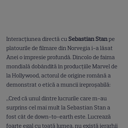
Interacțiunea directă cu
Sebastian Stan
pe
platourile de filmare din Norvegia i-a lăsat
Anei o impresie profundă. Dincolo de faima
mondială dobândită în producțiile Marvel de
la Hollywood, actorul de origine română a
demonstrat o etică a muncii ireproșabilă:
„Cred că unul dintre lucrurile care m-au
surprins cel mai mult la Sebastian Stan a
fost cât de down-to-earth este. Lucrează
foarte egal cu toată lumea, nu există ierarhii