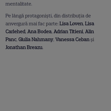
mentalitate.
Pe lângă protagoniști, din distribuția de
anvergură mai fac parte:
Lisa Loven
,
Lisa
Carlehed
,
Ana Bodea
,
Adrian Titieni
,
Alin
Panc
,
Giulia Nahmany
,
Vanessa Ceban
și
Jonathan Breazu
.