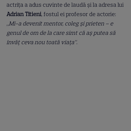
actrița a adus cuvinte de laudă și la adresa lui
Adrian Titieni
, fostul ei profesor de actorie:
„Mi-a devenit mentor, coleg și prieten – e
genul de om de la care simt că aș putea să
învăț ceva nou toată viața”
.