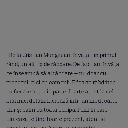
„De la Cristian Mungiu am învățat, în primul
rând, un alt tip de răbdare. De fapt, am învățat
ce înseamnă să ai răbdare — nu doar cu
procesul, ci și cu oamenii. E foarte răbdător
cu fiecare actor în parte, foarte atent la cele
mai mici detalii, lucrează într-un mod foarte
clar și calm cu toată echipa. Felul în care
filmează te ține foarte prezent, atent și
constant pe toată durata secvenței.