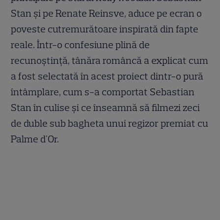
Stan și pe Renate Reinsve, aduce pe ecran o
poveste cutremurătoare inspirată din fapte
reale. Într-o confesiune plină de
recunoștință, tânăra româncă a explicat cum
a fost selectată în acest proiect dintr-o pură
întâmplare, cum s-a comportat Sebastian
Stan în culise și ce înseamnă să filmezi zeci
de duble sub bagheta unui regizor premiat cu
Palme d'Or.