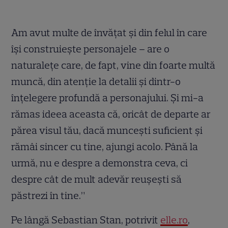
Am avut multe de învățat și din felul în care
își construiește personajele – are o
naturalețe care, de fapt, vine din foarte multă
muncă, din atenție la detalii și dintr-o
înțelegere profundă a personajului. Și mi-a
rămas ideea aceasta că, oricât de departe ar
părea visul tău, dacă muncești suficient și
rămâi sincer cu tine, ajungi acolo. Până la
urmă, nu e despre a demonstra ceva, ci
despre cât de mult adevăr reușești să
păstrezi în tine.”
Pe lângă Sebastian Stan, potrivit
elle.ro
,