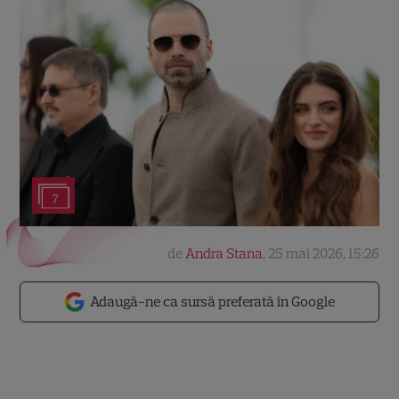
7
de
Andra Stana
,
25 mai 2026, 15:26
Adaugă-ne ca sursă preferată în Google