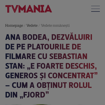
Homepage
/
Vedete
/
Vedete româneşti
ANA BODEA, DEZVĂLUIRI
DE PE PLATOURILE DE
FILMARE CU SEBASTIAN
STAN: „E FOARTE DESCHIS,
GENEROS ȘI CONCENTRAT”
– CUM A OBȚINUT ROLUL
DIN „FJORD”