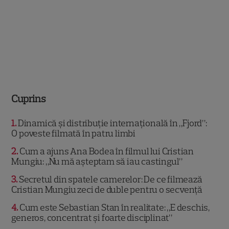
Cuprins
1
Dinamică și distribuție internațională în „Fjord”:
O poveste filmată în patru limbi
2
Cum a ajuns Ana Bodea în filmul lui Cristian
Mungiu: „Nu mă așteptam să iau castingul”
3
Secretul din spatele camerelor: De ce filmează
Cristian Mungiu zeci de duble pentru o secvență
4
Cum este Sebastian Stan în realitate: „E deschis,
generos, concentrat și foarte disciplinat”