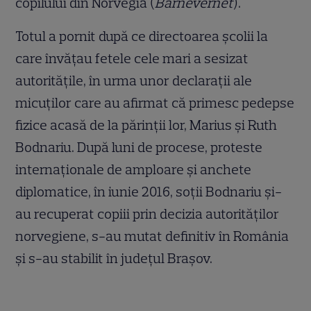
copilului din Norvegia (
Barnevernet
).
Totul a pornit după ce directoarea școlii la
care învățau fetele cele mari a sesizat
autoritățile, în urma unor declarații ale
micuților care au afirmat că primesc pedepse
fizice acasă de la părinții lor, Marius și Ruth
Bodnariu. După luni de procese, proteste
internaționale de amploare și anchete
diplomatice, în iunie 2016, soții Bodnariu și-
au recuperat copiii prin decizia autorităților
norvegiene, s-au mutat definitiv în România
și s-au stabilit în județul Brașov.