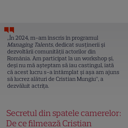
„În 2024, m-am înscris în programul
Managing Talents
, dedicat susținerii și
dezvoltării comunității actorilor din
România. Am participat la un workshop și,
deși nu mă așteptam să iau castingul, iată
că acest lucru s-a întâmplat și așa am ajuns
să lucrez alături de Cristian Mungiu”, a
dezvăluit actrița.
Secretul din spatele camerelor:
De ce filmează Cristian