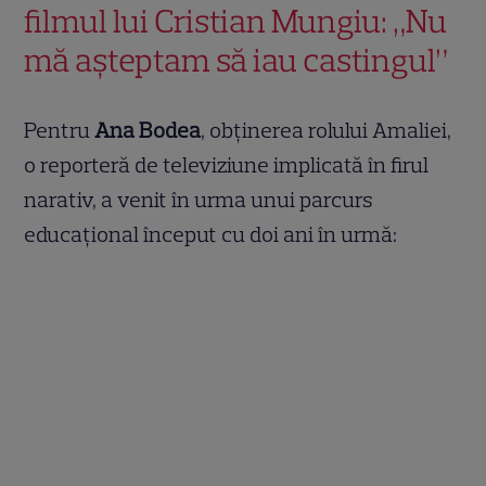
filmul lui Cristian Mungiu: „Nu
mă așteptam să iau castingul”
Pentru
Ana Bodea
, obținerea rolului Amaliei,
o reporteră de televiziune implicată în firul
narativ, a venit în urma unui parcurs
educațional început cu doi ani în urmă: