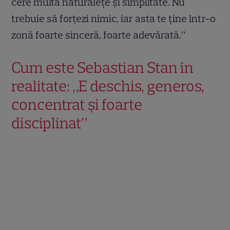
cere multă naturalețe și simplitate. Nu
trebuie să forțezi nimic, iar asta te ține într-o
zonă foarte sinceră, foarte adevărată.”
Cum este Sebastian Stan în
realitate: „E deschis, generos,
concentrat și foarte
disciplinat”