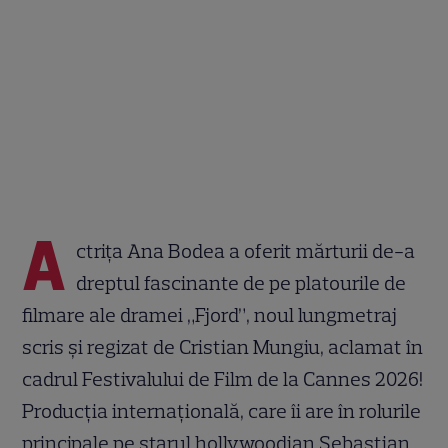
A
ctrița Ana Bodea a oferit mărturii de-a
dreptul fascinante de pe platourile de
filmare ale dramei „Fjord”, noul lungmetraj
scris și regizat de Cristian Mungiu, aclamat în
cadrul Festivalului de Film de la Cannes 2026!
Producția internațională, care îi are în rolurile
principale pe starul hollywoodian Sebastian