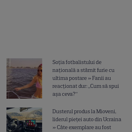
Soția fotbalistului de
națională a stârnit furie cu
ultima postare » Fanii au
reacționat dur: „Cum să spui
așa ceva?”
Dusterul produs la Mioveni,
liderul pieței auto din Ucraina
» Câte exemplare au fost