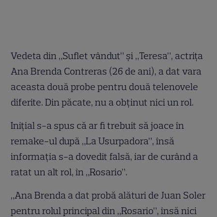
Vedeta din „Suflet vândut” şi „Teresa”, actriţa
Ana Brenda Contreras (26 de ani), a dat vara
aceasta două probe pentru două telenovele
diferite. Din păcate, nu a obţinut nici un rol.
Iniţial s-a spus că ar fi trebuit să joace în
remake-ul după „La Usurpadora”, însă
informaţia s-a dovedit falsă, iar de curând a
ratat un alt rol, în „Rosario”.
„Ana Brenda a dat probă alături de Juan Soler
pentru rolul principal din „Rosario”, însă nici