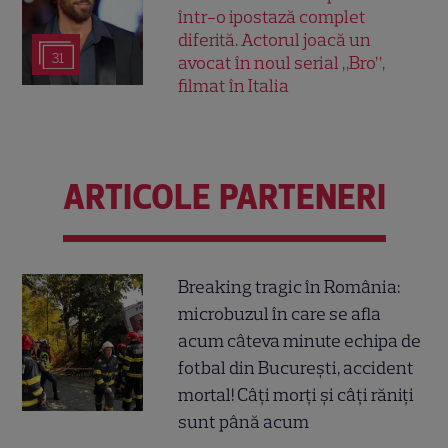
într-o ipostază complet
diferită. Actorul joacă un
31
avocat în noul serial „Bro”,
filmat în Italia
ARTICOLE PARTENERI
Breaking tragic în România:
microbuzul în care se afla
acum câteva minute echipa de
fotbal din București, accident
mortal! Câți morți și câți răniți
sunt până acum