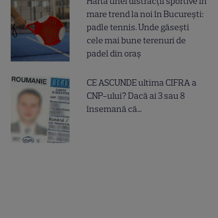
Harta unei distracții sportive în
mare trend la noi în București:
padle tennis. Unde găsești
cele mai bune terenuri de
padel din oraș
CE ASCUNDE ultima CIFRA a
CNP-ului? Dacă ai 3 sau 8
însemană că...