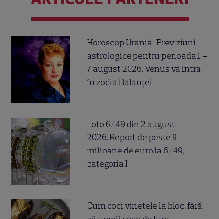
Horoscop Urania | Previziuni
astrologice pentru perioada 1 –
7 august 2026. Venus va intra
în zodia Balanței
Loto 6/49 din 2 august
2026. Report de peste 9
milioane de euro la 6/49,
categoria I
Cum coci vinetele la bloc, fără