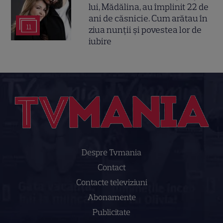
lui, Mădălina, au împlinit 22 de
ani de căsnicie. Cum arătau în
11
ziua nunții și povestea lor de
iubire
Despre Tvmania
Contact
Contacte televiziuni
Abonamente
Publicitate