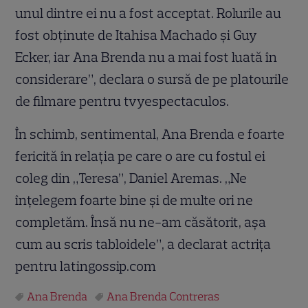
unul dintre ei nu a fost acceptat. Rolurile au
fost obţinute de Itahisa Machado şi Guy
Ecker, iar Ana Brenda nu a mai fost luată în
considerare”, declara o sursă de pe platourile
de filmare pentru tvyespectaculos.
În schimb, sentimental, Ana Brenda e foarte
fericită în relaţia pe care o are cu fostul ei
coleg din „Teresa”, Daniel Aremas. „Ne
înţelegem foarte bine şi de multe ori ne
completăm. Însă nu ne-am căsătorit, aşa
cum au scris tabloidele”, a declarat actriţa
pentru latingossip.com
Ana Brenda
Ana Brenda Contreras