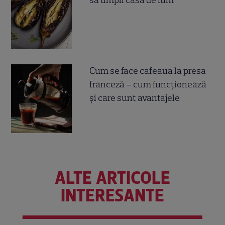
să umpli casa de fum
Cum se face cafeaua la presa
franceză – cum funcționează
și care sunt avantajele
ALTE ARTICOLE
INTERESANTE