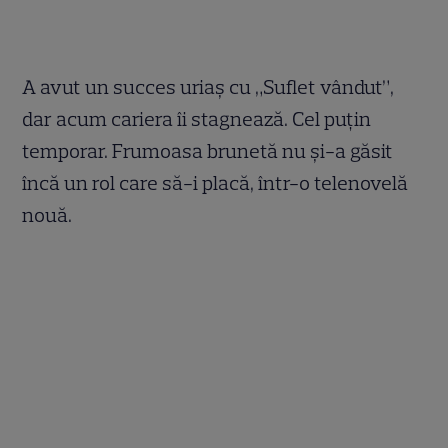
A avut un succes uriaş cu „Suflet vândut”,
dar acum cariera îi stagnează. Cel puţin
temporar. Frumoasa brunetă nu şi-a găsit
încă un rol care să-i placă, într-o telenovelă
nouă.