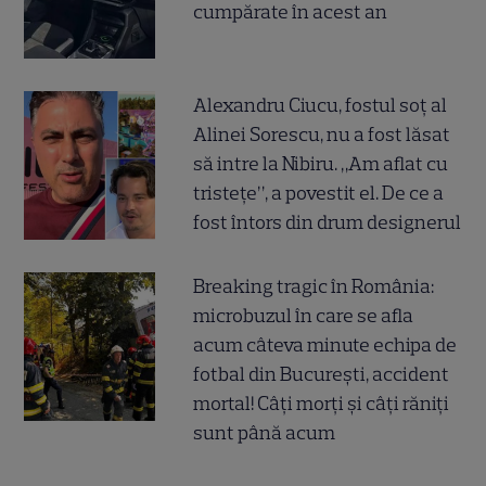
cumpărate în acest an
Alexandru Ciucu, fostul soț al
Alinei Sorescu, nu a fost lăsat
să intre la Nibiru. „Am aflat cu
tristețe”, a povestit el. De ce a
fost întors din drum designerul
Breaking tragic în România:
microbuzul în care se afla
acum câteva minute echipa de
fotbal din București, accident
mortal! Câți morți și câți răniți
sunt până acum