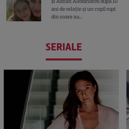
și Adrian Alexandrov, după 10
ani de relație și un copil rupt
din soare au...
SERIALE