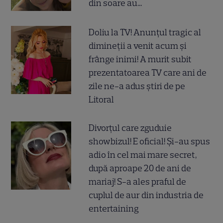
din soare au...
Doliu la TV! Anunțul tragic al
dimineții a venit acum și
frânge inimi! A murit subit
prezentatoarea TV care ani de
zile ne-a adus știri de pe
Litoral
Divorțul care zguduie
showbizul! E oficial! Și-au spus
adio în cel mai mare secret,
după aproape 20 de ani de
mariaj! S-a ales praful de
cuplul de aur din industria de
entertaining