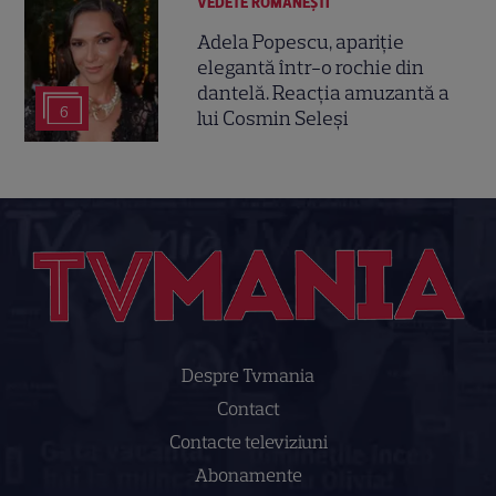
VEDETE ROMÂNEŞTI
Adela Popescu, apariție
elegantă într-o rochie din
dantelă. Reacția amuzantă a
6
lui Cosmin Seleși
Despre Tvmania
Contact
Contacte televiziuni
Abonamente