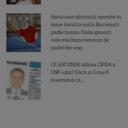
Harta unei distracții sportive în
mare trend la noi în București:
padle tennis. Unde găsești
cele mai bune terenuri de
padel din oraș
CE ASCUNDE ultima CIFRA a
CNP-ului? Dacă ai 3 sau 8
însemană că...