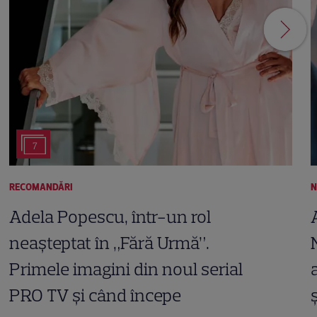
7
RECOMANDĂRI
N
Adela Popescu, într-un rol
neașteptat în „Fără Urmă”.
Primele imagini din noul serial
PRO TV și când începe