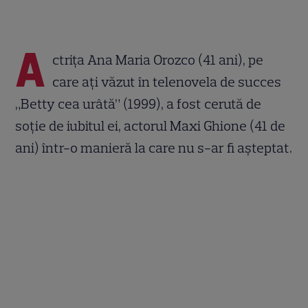
A
ctriţa Ana Maria Orozco (41 ani), pe
care aţi văzut în telenovela de succes
„Betty cea urâtă” (1999), a fost cerută de
soție de iubitul ei, actorul Maxi Ghione (41 de
ani) într-o manieră la care nu s-ar fi aşteptat.