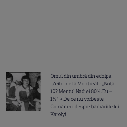
Omul din umbră din echipa
„Zeiței de la Montreal”: „Nota
10? Meritul Nadiei 80%. Eu –
1%!” + De ce nu vorbește
Comăneci despre barbariile lui
Karolyi