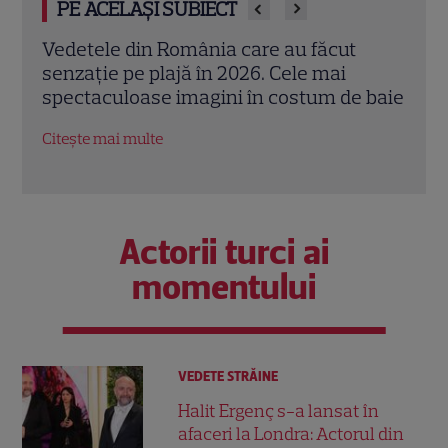
PE ACELAȘI SUBIECT
Mihaela Rădulescu împlinește 57 de ani.
Adel
Povestea uneia dintre cele mai iubite
„Făr
 baie
vedete TV și marea iubire alături de Felix
seri
Baumgartner
Citeș
Citește mai multe
Actorii turci ai
momentului
VEDETE STRĂINE
Halit Ergenç s-a lansat în
afaceri la Londra: Actorul din