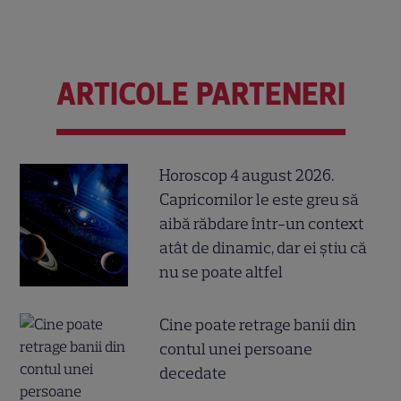
ARTICOLE PARTENERI
Horoscop 4 august 2026.
Capricornilor le este greu să
aibă răbdare într-un context
atât de dinamic, dar ei știu că
nu se poate altfel
Cine poate retrage banii din
contul unei persoane
decedate