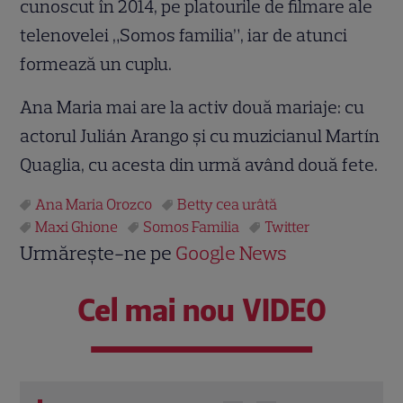
cunoscut în 2014, pe platourile de filmare ale
telenovelei „Somos familia”, iar de atunci
formează un cuplu.
Ana Maria mai are la activ două mariaje: cu
actorul Julián Arango şi cu muzicianul Martín
Quaglia, cu acesta din urmă având două fete.
Ana Maria Orozco
Betty cea urâtă
Maxi Ghione
Somos Familia
Twitter
Urmărește-ne pe
Google News
Cel mai nou VIDEO