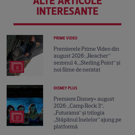
ALTE ARTICOLE
INTERESANTE
PRIME VIDEO
Premierele Prime Video din
august 2026: „Reacher”
sezonul 4, „Sterling Point” și
6
noi filme de neratat
DISNEY PLUS
Premiere Disney+ august
2026: „Camp Rock 3”,
„Futurama” și trilogia
17
„Stăpânul Inelelor” ajung pe
platformă