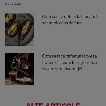
Cum coci vinetele la bloc, fără
să umpli casa de fum
Cum se face cafeaua la presa
franceză – cum funcționează
și care sunt avantajele