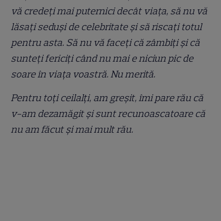
vă credeți mai puternici decât viața, să nu vă
lăsați seduși de celebritate și să riscați totul
pentru asta. Să nu vă faceți că zâmbiți și că
sunteți fericiți când nu mai e niciun pic de
soare în viața voastră. Nu merită.
Pentru toți ceilalți, am greșit, îmi pare rău că
v-am dezamăgit și sunt recunoascatoare că
nu am făcut și mai mult rău.