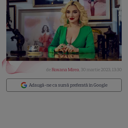
de
Roxana Mirea
,
30 martie 2023, 13:30
Adaugă-ne ca sursă preferată în Google