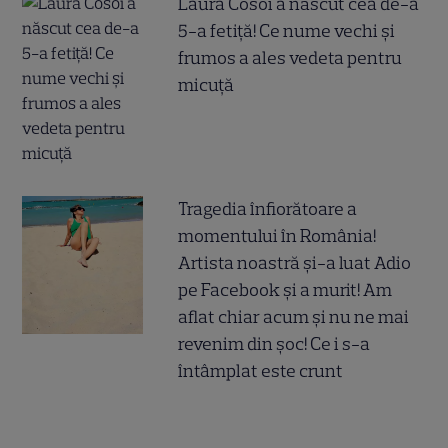
Laura Cosoi a născut cea de-a
5-a fetiță! Ce nume vechi și
frumos a ales vedeta pentru
micuță
Tragedia înfiorătoare a
momentului în România!
Artista noastră și-a luat Adio
pe Facebook și a murit! Am
aflat chiar acum și nu ne mai
revenim din șoc! Ce i s-a
întâmplat este crunt