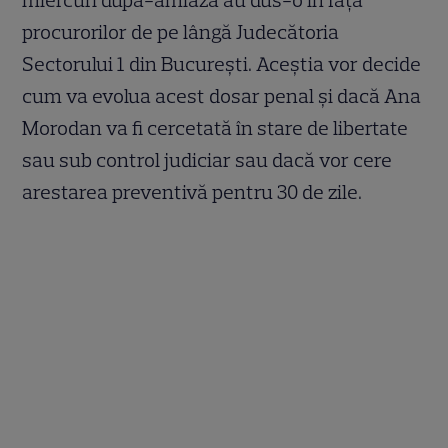
miercuri după-amiază au dus-o în fața
procurorilor de pe lângă Judecătoria
Sectorului 1 din București. Aceștia vor decide
cum va evolua acest dosar penal și dacă Ana
Morodan va fi cercetată în stare de libertate
sau sub control judiciar sau dacă vor cere
arestarea preventivă pentru 30 de zile.