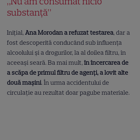
„Nu am consumat nicio
substanță”
Inițial,
Ana Morodan a refuzat testarea
, dar a
fost descoperită conducând sub influența
alcoolului și a drogurilor, la al doilea filtru, în
aceeași seară. Ba mai mult,
în încercarea de
a scăpa de primul filtru de agenți, a lovit alte
două mașini
. În urma accidentului de
circulație au rezultat doar pagube materiale.