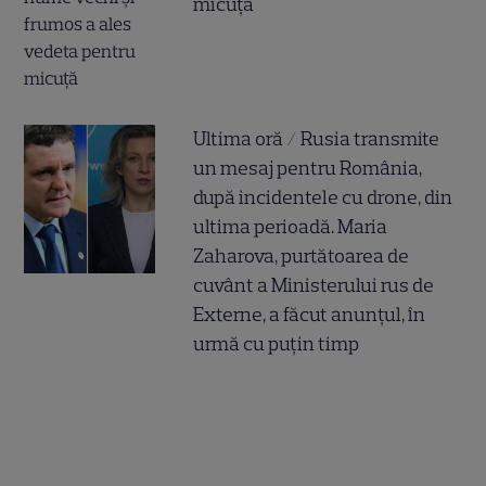
micuță
Ultima oră / Rusia transmite
un mesaj pentru România,
după incidentele cu drone, din
ultima perioadă. Maria
Zaharova, purtătoarea de
cuvânt a Ministerului rus de
Externe, a făcut anunțul, în
urmă cu puțin timp