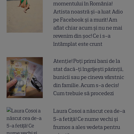
momentului în România!
Artista noastră și-a luat Adio
pe Facebook și a murit! Am
aflat chiar acum și nu ne mai
revenim din șoc! Ce i s-a
întâmplat este crunt
Atenție! Poți primi bani de la
stat dacă-ți îngrijești părinții,
bunicii sau pe cineva vârstnic
din familie. Acum s-a decis!
Cum trebuie să procedezi
Laura Cosoi a născut cea de-a
5-a fetiță! Ce nume vechi și
frumos a ales vedeta pentru