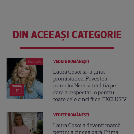
DIN ACEEAȘI CATEGORIE
VEDETE ROMÂNEŞTI
Exclusiv
Laura Cosoi și-a ținut
promisiunea. Povestea
numelui Nina și tradiția pe
17
care a respectat-o pentru
toate cele cinci fiice. EXCLUSIV
VEDETE ROMÂNEŞTI
Laura Cosoi a devenit mamă
pentru a cincea oară. Prima