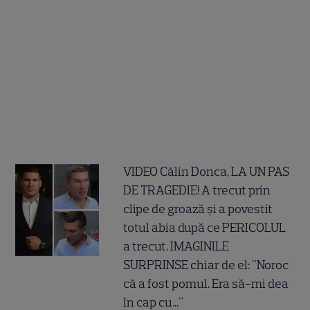
VIDEO Călin Donca, LA UN PAS
DE TRAGEDIE! A trecut prin
clipe de groază și a povestit
totul abia după ce PERICOLUL
a trecut. IMAGINILE
SURPRINSE chiar de el: "Noroc
că a fost pomul. Era să-mi dea
în cap cu..."