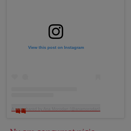
View this post on Instagram
A post shared by Ana Morodan (@anamorodan)