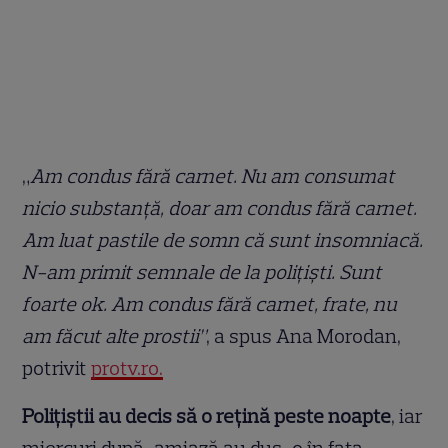
„
Am condus fără carnet. Nu am consumat
nicio substanță, doar am condus fără carnet.
Am luat pastile de somn că sunt insomniacă.
N-am primit semnale de la polițiști. Sunt
foarte ok. Am condus fără carnet, frate, nu
am făcut alte prostii”
, a spus Ana Morodan,
potrivit
protv.ro.
Polițiștii au decis să o rețină peste noapte
, iar