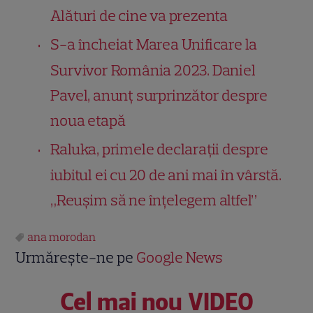
Alături de cine va prezenta
S-a încheiat Marea Unificare la
Survivor România 2023. Daniel
Pavel, anunț surprinzător despre
noua etapă
Raluka, primele declarații despre
iubitul ei cu 20 de ani mai în vârstă.
„Reușim să ne înțelegem altfel”
ana morodan
Urmărește-ne pe
Google News
Cel mai nou VIDEO