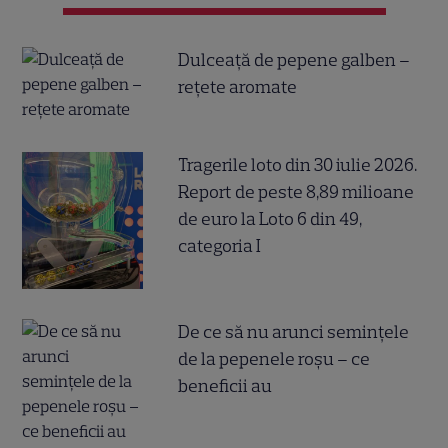
Dulceață de pepene galben –
rețete aromate
Tragerile loto din 30 iulie 2026.
Report de peste 8,89 milioane
de euro la Loto 6 din 49,
categoria I
De ce să nu arunci semințele
de la pepenele roșu – ce
beneficii au