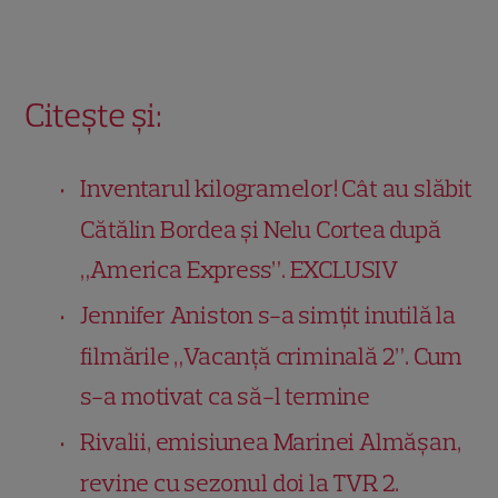
Citește și:
Inventarul kilogramelor! Cât au slăbit
Cătălin Bordea și Nelu Cortea după
„America Express”. EXCLUSIV
Jennifer Aniston s-a simțit inutilă la
filmările „Vacanță criminală 2”. Cum
s-a motivat ca să-l termine
Rivalii, emisiunea Marinei Almășan,
revine cu sezonul doi la TVR 2.