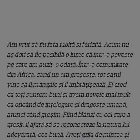
Am vrut să fiu fata iubită și fericită. Acum mi-
aș dori să fie posibilă o lume că într-o poveste
pe care am auzit-o odată. Într-o comunitate
din Africa, când un om greșește, tot satul
vine să îl mângâie și îl îmbrățișează. Ei cred
că toți suntem buni și avem nevoie mai mult
ca oricând de înțelegere și dragoste umană,
atunci când greșim. Fiind blânzi cu cel care a
greșit, îl ajută să se reconecteze la natura lui
adevărată, cea bună. Aveți grija de mintea și