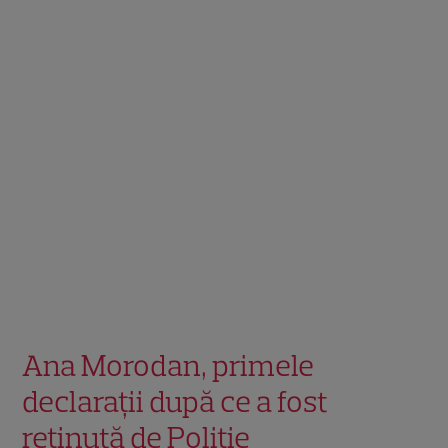
Ana Morodan, primele
declarații după ce a fost
reținută de Poliție