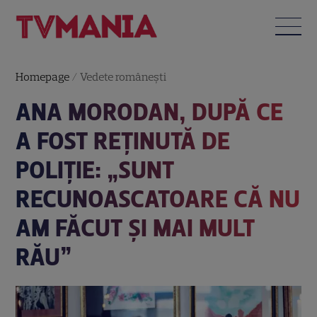
Homepage
/
Vedete româneşti
ANA MORODAN, DUPĂ CE
A FOST REȚINUTĂ DE
POLIȚIE: „SUNT
RECUNOASCATOARE CĂ NU
AM FĂCUT ȘI MAI MULT
RĂU”