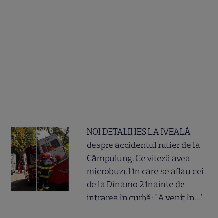
NOI DETALII IES LA IVEALĂ
despre accidentul rutier de la
Câmpulung. Ce viteză avea
microbuzul în care se aflau cei
de la Dinamo 2 înainte de
intrarea în curbă: "A venit în..."