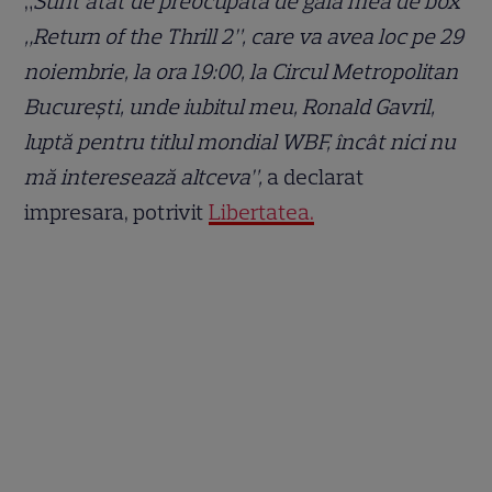
„
Sunt atât de preocupată de gala mea de box
„Return of the Thrill 2”, care va avea loc pe 29
noiembrie, la ora 19:00, la Circul Metropolitan
București, unde iubitul meu, Ronald Gavril,
luptă pentru titlul mondial WBF, încât nici nu
mă interesează altceva”,
a declarat
impresara, potrivit
Libertatea.