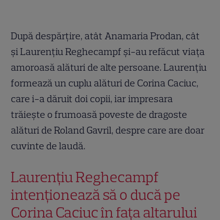
După despărțire, atât Anamaria Prodan, cât
și Laurențiu Reghecampf și-au refăcut viața
amoroasă alături de alte persoane. Laurențiu
formează un cuplu alături de Corina Caciuc,
care i-a dăruit doi copii, iar impresara
trăiește o frumoasă poveste de dragoste
alături de Roland Gavril, despre care are doar
cuvinte de laudă.
Laurențiu Reghecampf
intenționează să o ducă pe
Corina Caciuc în fața altarului