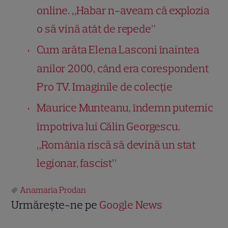
online. „Habar n-aveam că explozia
o să vină atât de repede”
Cum arăta Elena Lasconi înaintea
anilor 2000, când era corespondent
Pro TV. Imaginile de colecție
Maurice Munteanu, îndemn puternic
împotriva lui Călin Georgescu.
„România riscă să devină un stat
legionar, fascist”
Anamaria Prodan
Urmărește-ne pe
Google News