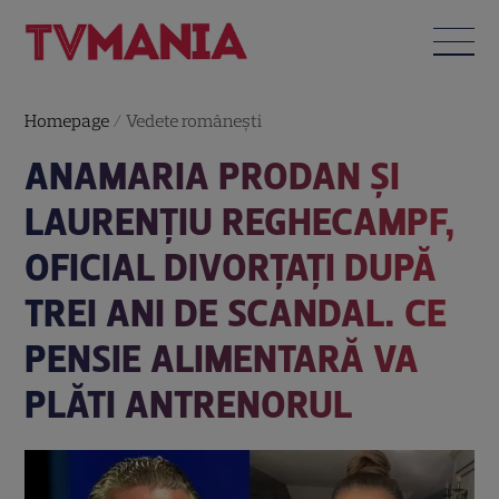
Homepage
/
Vedete româneşti
ANAMARIA PRODAN ȘI
LAURENȚIU REGHECAMPF,
OFICIAL DIVORȚAȚI DUPĂ
TREI ANI DE SCANDAL. CE
PENSIE ALIMENTARĂ VA
PLĂTI ANTRENORUL