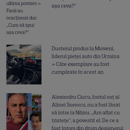
așa ceva?”
Dusterul produs la Mioveni,
liderul pieței auto din Ucraina
» Câte exemplare au fost
cumpărate în acest an
Alexandru Ciucu, fostul soț al
Alinei Sorescu, nu a fost lăsat
să intre la Nibiru. „Am aflat cu
tristețe”, a povestit el. De ce a
fost întors din drum designerul