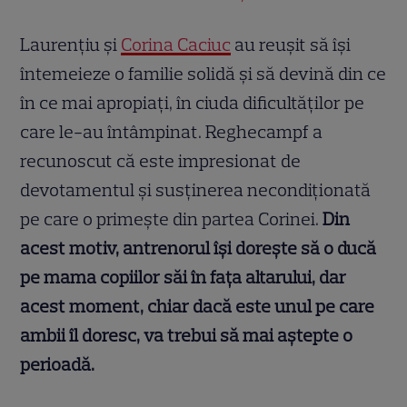
Laurențiu și
Corina Caciuc
au reușit să își
întemeieze o familie solidă și să devină din ce
în ce mai apropiați, în ciuda dificultăților pe
care le-au întâmpinat. Reghecampf a
recunoscut că este impresionat de
devotamentul și susținerea necondiționată
pe care o primește din partea Corinei.
Din
acest motiv, antrenorul își dorește să o ducă
pe mama copiilor săi în fața altarului, dar
acest moment, chiar dacă este unul pe care
ambii îl doresc, va trebui să mai aștepte o
perioadă.