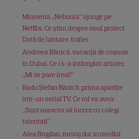
Miniseria „Nebunia” ajunge pe
Netflix. Ce știm despre noul proiect.
Dată de lansare, trailer
Andreea Bănică, vacanță de coșmar
în Dubai. Ce i s-a întâmplat artistei:
„Mi se pare ireal!”
Radu Ștefan Bănică, prima apariție
într-un serial TV. Ce rol va avea:
„Sunt norocos să lucrez cu colegi
talentați”
Alex Bogdan, mesaj dur în mediul