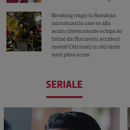
Breaking tragic în România:
microbuzul în care se afla
acum câteva minute echipa de
fotbal din București, accident
mortal! Câți morți și câți răniți
sunt până acum
SERIALE