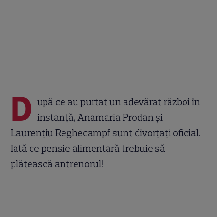
D
upă ce au purtat un adevărat război în
instanță, Anamaria Prodan și
Laurențiu Reghecampf sunt divorțați oficial.
Iată ce pensie alimentară trebuie să
plătească antrenorul!