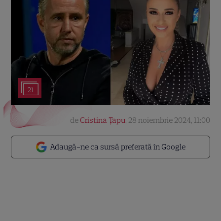
21
de
Cristina Țapu
,
28 noiembrie 2024, 11:00
Adaugă-ne ca sursă preferată în Google