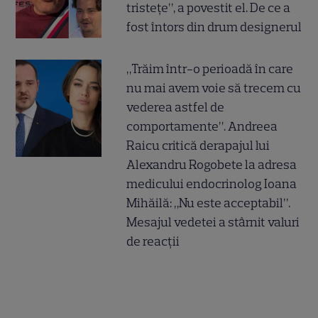
tristețe”, a povestit el. De ce a
fost întors din drum designerul
„Trăim într-o perioadă în care
nu mai avem voie să trecem cu
vederea astfel de
comportamente”. Andreea
Raicu critică derapajul lui
Alexandru Rogobete la adresa
medicului endocrinolog Ioana
Mihăilă: „Nu este acceptabil”.
Mesajul vedetei a stârnit valuri
de reacții