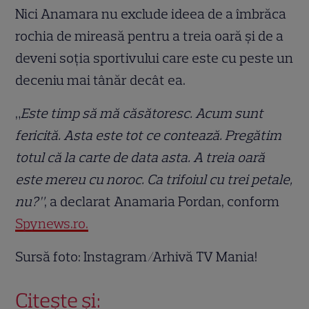
Nici Anamara nu exclude ideea de a îmbrăca
rochia de mireasă pentru a treia oară și de a
deveni soția sportivului care este cu peste un
deceniu mai tânăr decât ea.
„
Este timp să mă căsătoresc. Acum sunt
fericită. Asta este tot ce contează. Pregătim
totul că la carte de data asta. A treia oară
este mereu cu noroc. Ca trifoiul cu trei petale,
nu?”
, a declarat Anamaria Pordan, conform
Spynews.ro.
Sursă foto: Instagram/Arhivă TV Mania!
Citește și: