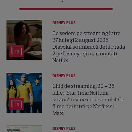
DISNEY PLUS
Ce vedem pe streaming între
27 iulie și 2 august 2026:
Diavolul se îmbracă de la Prada
18
2 pe Disney+ și mari noutăți
Netflix
DISNEY PLUS
Ghid de streaming, 20 – 26
iulie: „Star Trek: Noi lumi
stranii” revine cu sezonul 4. Ce
15
filme noi intră pe Netflix și
Max
DISNEY PLUS