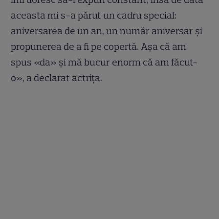
aceasta mi s-a părut un cadru special:
aniversarea de un an, un număr aniversar și
propunerea de a fi pe copertă. Așa că am
spus «da» și mă bucur enorm că am făcut-
o», a declarat actrița.