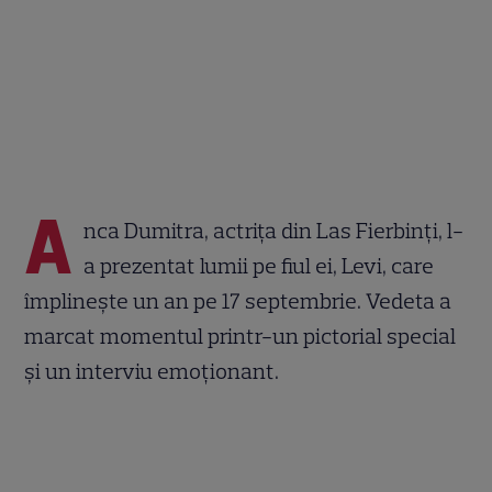
A
nca Dumitra, actrița din Las Fierbinți, l-
a prezentat lumii pe fiul ei, Levi, care
împlinește un an pe 17 septembrie. Vedeta a
marcat momentul printr-un pictorial special
și un interviu emoționant.