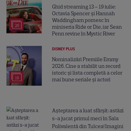
Ghid streaming 13 – 19 iulie:
Octavia Spencer și Hannah
Waddingham pornesc în
26
miniseria Ride or Die, iar Sean
Penn revine în Mystic River
DISNEY PLUS
Nominalizări Premiile Emmy
2026. Cine a stabilit un record
istoric și lista completă a celor
19
mai bune seriale și actori
Așteptarea a luat sfârșit: astăzi
s-a jucat primul meci în Sala
Polivalentă din Tulcea! Imagini