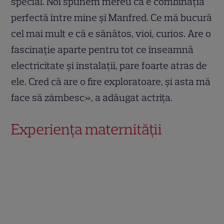
special. Noi spunem mereu că e combinația
perfectă între mine și Manfred. Ce mă bucură
cel mai mult e că e sănătos, vioi, curios. Are o
fascinație aparte pentru tot ce înseamnă
electricitate și instalații, pare foarte atras de
ele. Cred că are o fire exploratoare, și asta mă
face să zâmbesc», a adăugat actrița.
Experiența maternității