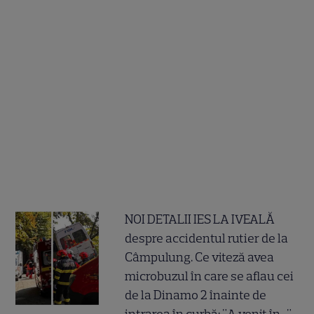
NOI DETALII IES LA IVEALĂ
despre accidentul rutier de la
Câmpulung. Ce viteză avea
microbuzul în care se aflau cei
de la Dinamo 2 înainte de