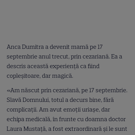
Anca Dumitra a devenit mamă pe 17
septembrie anul trecut, prin cezariană. Ea a
descris această experiență ca fiind
copleșitoare, dar magică.
«Am născut prin cezariană, pe 17 septembrie.
Slavă Domnului, totul a decurs bine, fără
complicații. Am avut emoții uriașe, dar
echipa medicală, în frunte cu doamna doctor
Laura Mustață, a fost extraordinară și le sunt