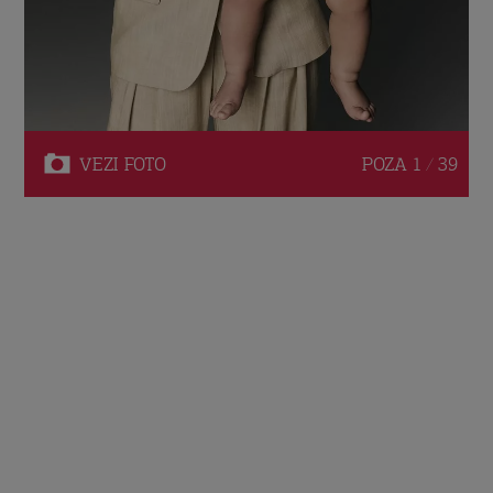
VEZI
FOTO
POZA
1 / 39