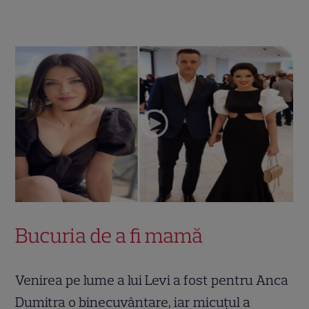
Bucuria de a fi mamă
Venirea pe lume a lui Levi a fost pentru Anca
Dumitra o binecuvântare, iar micuțul a