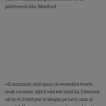
partenerul său, Manfred.
«E amuzant: unii spun că seamănă foarte
mult cu mine, alții îl văd leit tatăl lui. Când mă
uit la el, îl văd pur și simplu pe Levi, unic și