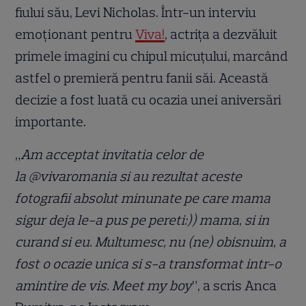
fiului său, Levi Nicholas. Într-un interviu
emoționant pentru
Viva!
, actrița a dezvăluit
primele imagini cu chipul micuțului, marcând
astfel o premieră pentru fanii săi. Această
decizie a fost luată cu ocazia unei aniversări
importante.
„
Am acceptat invitatia celor de
la @vivaromania si au rezultat aceste
fotografii absolut minunate pe care mama
sigur deja le-a pus pe pereti:)) mama, si in
curand si eu. Multumesc, nu (ne) obisnuim, a
fost o ocazie unica si s-a transformat intr-o
amintire de vis. Meet my boy
”, a scris Anca