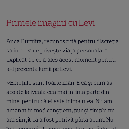
Primele imagini cu Levi
Anca Dumitra, recunoscută pentru discreția
sa în ceea ce privește viața personală, a
explicat de ce a ales acest moment pentru
a-l prezenta lumii pe Levi.
«Emoțiile sunt foarte mari. E ca și cum aș
scoate la iveală cea mai intimă parte din
mine, pentru că el este inima mea. Nu am
amânat în mod conștient, pur și simplu nu
am simțit că a fost potrivit până acum. Nu
îmi doresc să-l expun constant, însă de data