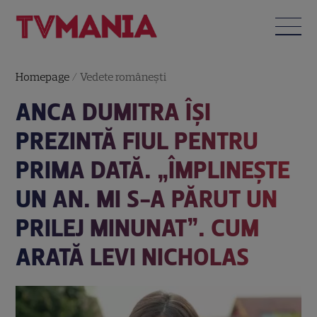
Homepage
/
Vedete româneşti
ANCA DUMITRA ÎȘI
PREZINTĂ FIUL PENTRU
PRIMA DATĂ. „ÎMPLINEȘTE
UN AN. MI S-A PĂRUT UN
PRILEJ MINUNAT”. CUM
ARATĂ LEVI NICHOLAS