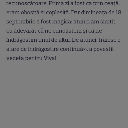
recunoscătoare. Prima zi a fost ca prin ceață,
eram obosită și copleșită. Dar dimineața de 18
septembrie a fost magică: atunci am simțit
cu adevărat că ne cunoaștem și că ne
îndrăgostim unul de altul. De atunci, trăiesc o
stare de îndrăgostire continuă», a povestit
vedeta pentru Viva!