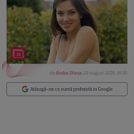
39
de
Andra Stana
,
29 august 2025, 16:30
Adaugă-ne ca sursă preferată în Google