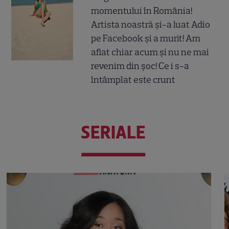
momentului în România!
Artista noastră și-a luat Adio
pe Facebook și a murit! Am
aflat chiar acum și nu ne mai
revenim din șoc! Ce i s-a
întâmplat este crunt
SERIALE