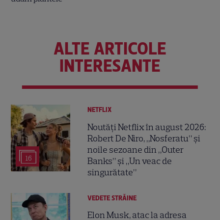
ALTE ARTICOLE
INTERESANTE
NETFLIX
Noutăți Netflix în august 2026:
Robert De Niro, „Nosferatu” și
noile sezoane din „Outer
16
Banks” și „Un veac de
singurătate”
VEDETE STRĂINE
Elon Musk, atac la adresa