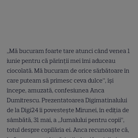
„Mă bucuram foarte tare atunci când venea 1
iunie pentru că părinţii mei îmi aduceau
ciocolată. Mă bucuram de orice sărbătoare în
care puteam să primesc ceva dulce”, îşi
începe, amuzată, confesiunea Anca
Dumitrescu. Prezentatoarea Digimatinalului
de la Digi24 îi povesteşte Mirunei, în ediţia de
sâmbătă, 31 mai, a „Jurnalului pentru copii”,
totul despre copilăria ei. Anca recunoaşte că,