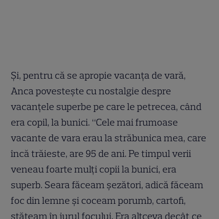
Şi, pentru că se apropie vacanţa de vară,
Anca povesteşte cu nostalgie despre
vacanţele superbe pe care le petrecea, când
era copil, la bunici. “Cele mai frumoase
vacante de vara erau la străbunica mea, care
încă trăieste, are 95 de ani. Pe timpul verii
veneau foarte mulţi copii la bunici, era
superb. Seara făceam şezători, adică făceam
foc din lemne şi coceam porumb, cartofi,
stăteam în jurul focului. Era altceva decât ce