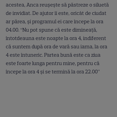
acestea, Anca reuşeşte să păstreze o siluetă
de invidiat. De ajutor îi este, oricât de ciudat
ar părea, şi programul ei care începe la ora
04.00. “Nu pot spune că este dimineaţă,
întotdeauna este noapte la ora 4, indiferent
că suntem după ora de vară sau iarna, la ora
4 este întuneric. Partea bună este ca ziua
este foarte lunga pentru mine, pentru că
începe la ora 4 şi se termină la ora 22.00”