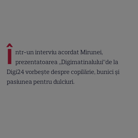
Î
ntr-un interviu acordat Mirunei,
prezentatoarea „Digimatinalului”de la
Digi24 vorbeşte despre copilărie, bunici şi
pasiunea pentru dulciuri.