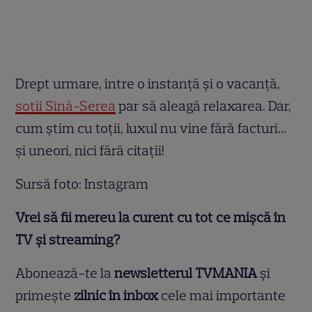
Drept urmare, între o instanță și o vacanță,
soții Sînă-Serea
par să aleagă relaxarea. Dar,
cum știm cu toții, luxul nu vine fără facturi…
și uneori, nici fără citații!
Sursă foto: Instagram
Vrei să fii mereu la curent cu tot ce mișcă în
TV și streaming?
Abonează-te la
newsletterul TVMANIA
și
primește
zilnic în inbox
cele mai importante