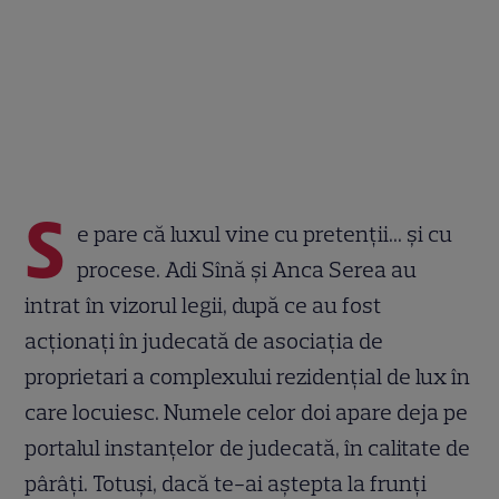
S
e pare că luxul vine cu pretenții... și cu
procese. Adi Sînă și Anca Serea au
intrat în vizorul legii, după ce au fost
acționați în judecată de asociația de
proprietari a complexului rezidențial de lux în
care locuiesc. Numele celor doi apare deja pe
portalul instanțelor de judecată, în calitate de
pârâți. Totuși, dacă te-ai aștepta la frunți