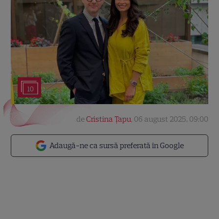
10
de
Cristina Țapu
,
06 august 2025, 09:00
Adaugă-ne ca sursă preferată în Google