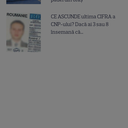
CE ASCUNDE ultima CIFRA a
CNP-ului? Dacă ai 3 sau 8
însemană că...