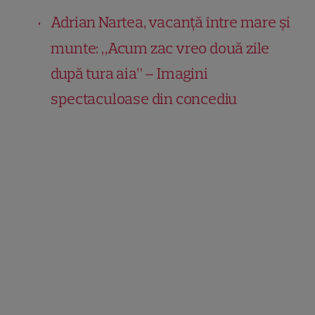
Adrian Nartea, vacanță între mare și
munte: „Acum zac vreo două zile
după tura aia” – Imagini
spectaculoase din concediu