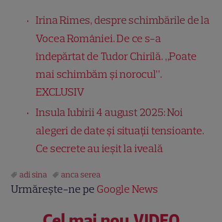
Irina Rimes, despre schimbările de la
Vocea României. De ce s-a
îndepărtat de Tudor Chirilă. „Poate
mai schimbăm și norocul”.
EXCLUSIV
Insula Iubirii 4 august 2025: Noi
alegeri de date și situații tensioante.
Ce secrete au ieșit la iveală
adi sina
anca serea
Urmărește-ne pe
Google News
Cel mai nou VIDEO