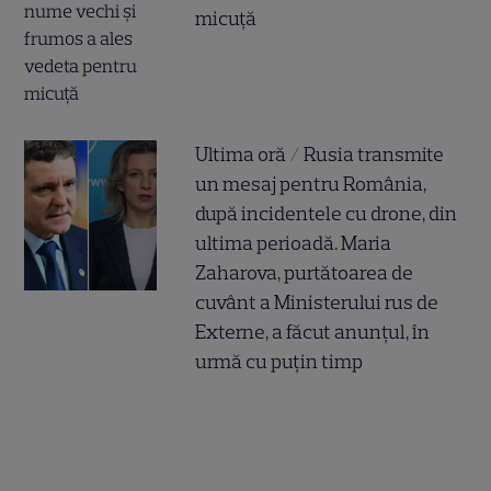
micuță
Ultima oră / Rusia transmite
un mesaj pentru România,
după incidentele cu drone, din
ultima perioadă. Maria
Zaharova, purtătoarea de
cuvânt a Ministerului rus de
Externe, a făcut anunțul, în
urmă cu puțin timp