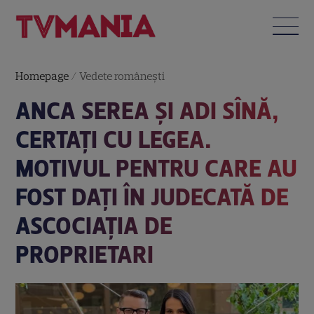
Homepage
/
Vedete româneşti
ANCA SEREA ȘI ADI SÎNĂ,
CERTAȚI CU LEGEA.
MOTIVUL PENTRU CARE AU
FOST DAȚI ÎN JUDECATĂ DE
ASCOCIAȚIA DE
PROPRIETARI