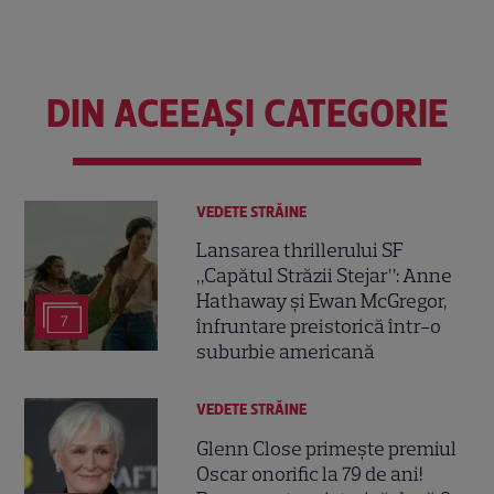
DIN ACEEAȘI CATEGORIE
VEDETE STRĂINE
Lansarea thrillerului SF
„Capătul Străzii Stejar”: Anne
Hathaway și Ewan McGregor,
7
înfruntare preistorică într-o
suburbie americană
VEDETE STRĂINE
Glenn Close primește premiul
Oscar onorific la 79 de ani!