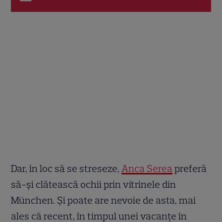
Dar, în loc să se streseze,
Anca Serea
preferă
să-și clătească ochii prin vitrinele din
München. Și poate are nevoie de asta, mai
ales că recent, în timpul unei vacanțe în