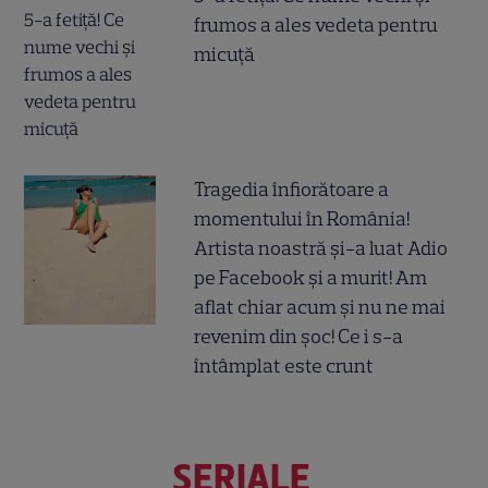
frumos a ales vedeta pentru
micuță
Tragedia înfiorătoare a
momentului în România!
Artista noastră și-a luat Adio
pe Facebook și a murit! Am
aflat chiar acum și nu ne mai
revenim din șoc! Ce i s-a
întâmplat este crunt
SERIALE