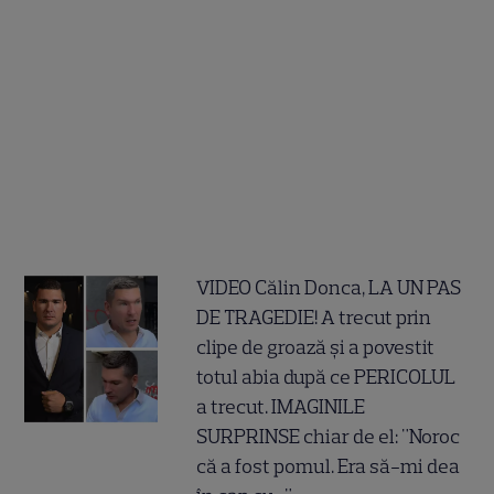
VIDEO Călin Donca, LA UN PAS
DE TRAGEDIE! A trecut prin
clipe de groază și a povestit
totul abia după ce PERICOLUL
a trecut. IMAGINILE
SURPRINSE chiar de el: "Noroc
că a fost pomul. Era să-mi dea