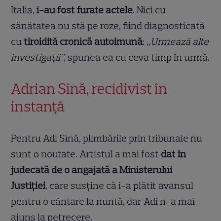
Italia,
i-au fost furate actele
. Nici cu
sănătatea nu stă pe roze, fiind diagnosticată
cu
tiroidită cronică autoimună
:
„Urmează alte
investigații”,
spunea ea cu ceva timp în urmă.
Adrian Sînă, recidivist în
instanță
Pentru Adi Sînă, plimbările prin tribunale nu
sunt o noutate. Artistul a mai fost
dat în
judecată de o angajată a Ministerului
Justiției
, care susține că i-a plătit avansul
pentru o cântare la nuntă, dar Adi n-a mai
ajuns la petrecere.