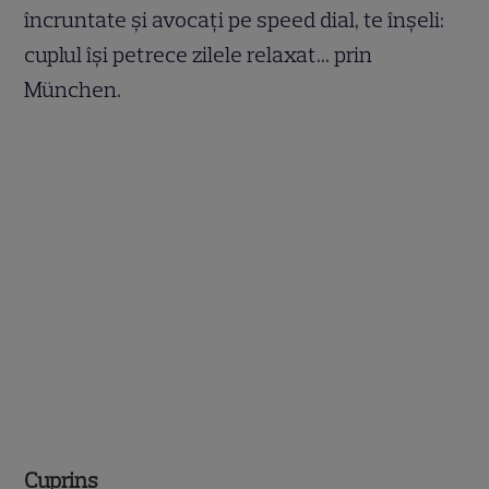
încruntate și avocați pe speed dial, te înșeli:
cuplul își petrece zilele relaxat... prin
München.
Cuprins