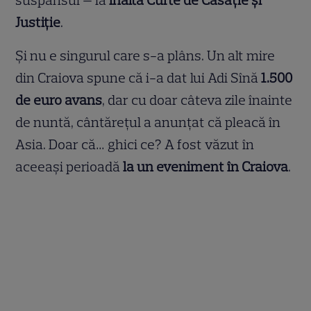
Justiție
.
Și nu e singurul care s-a plâns. Un alt mire
din Craiova spune că i-a dat lui Adi Sînă
1.500
de euro avans
, dar cu doar câteva zile înainte
de nuntă, cântărețul a anunțat că pleacă în
Asia. Doar că… ghici ce? A fost văzut în
aceeași perioadă
la un eveniment în Craiova
.