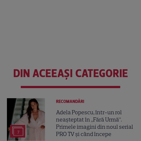
DIN ACEEAȘI CATEGORIE
RECOMANDĂRI
Adela Popescu, într-un rol
neașteptat în „Fără Urmă”.
Primele imagini din noul serial
7
PRO TV și când începe