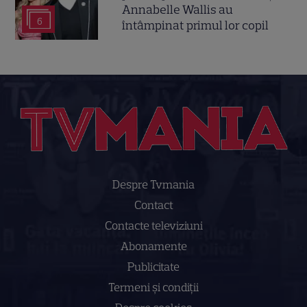
Annabelle Wallis au
6
întâmpinat primul lor copil
Despre Tvmania
Contact
Contacte televiziuni
Abonamente
Publicitate
Termeni și condiții