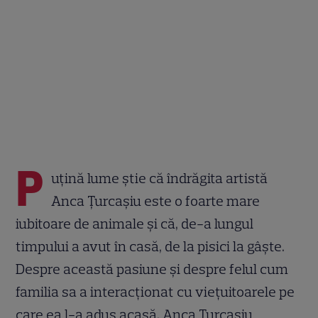
P
uțină lume știe că îndrăgita artistă
Anca Țurcașiu este o foarte mare
iubitoare de animale și că, de-a lungul
timpului a avut în casă, de la pisici la gâște.
Despre această pasiune și despre felul cum
familia sa a interacționat cu viețuitoarele pe
care ea l-a adus acasă, Anca Țurcașiu