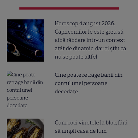
Horoscop 4 august 2026.
Capricornilor le este greu să
aibă răbdare într-un context
atât de dinamic, dar ei știu că
nu se poate altfel
Cine poate retrage banii din
contul unei persoane
decedate
Cum coci vinetele la bloc, fără
să umpli casa de fum