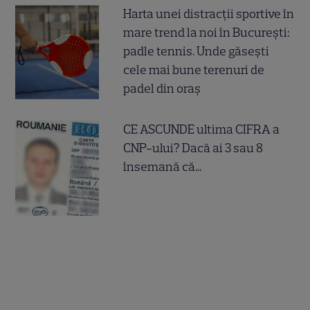
Harta unei distracții sportive în
mare trend la noi în București:
padle tennis. Unde găsești
cele mai bune terenuri de
padel din oraș
CE ASCUNDE ultima CIFRA a
CNP-ului? Dacă ai 3 sau 8
însemană că...