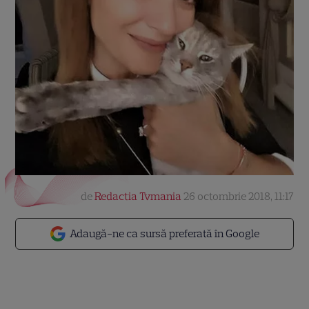
de
Redactia Tvmania
26 octombrie 2018, 11:17
Adaugă-ne ca sursă preferată în Google