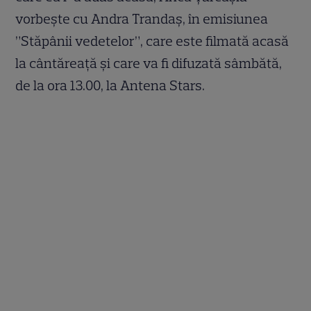
vorbește cu Andra Trandaș, în emisiunea
”Stăpânii vedetelor”, care este filmată acasă
la cântăreață și care va fi difuzată sâmbătă,
de la ora 13.00, la Antena Stars.