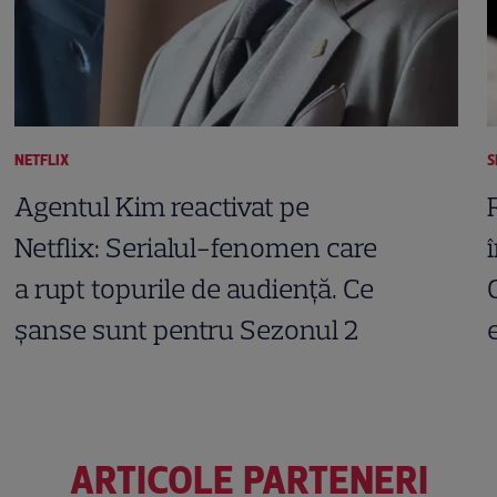
NETFLIX
S
Agentul Kim reactivat pe
Netflix: Serialul-fenomen care
a rupt topurile de audiență. Ce
șanse sunt pentru Sezonul 2
ARTICOLE PARTENERI