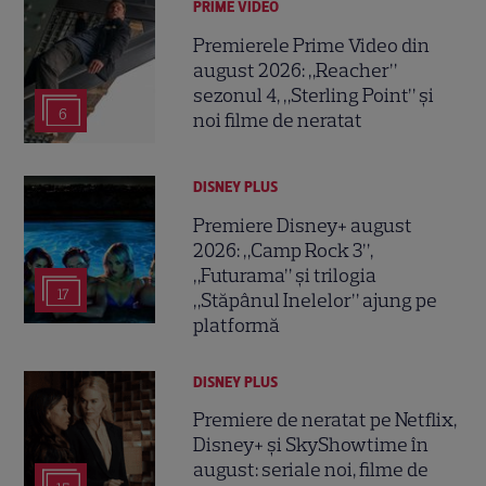
PRIME VIDEO
Premierele Prime Video din
august 2026: „Reacher”
sezonul 4, „Sterling Point” și
6
noi filme de neratat
DISNEY PLUS
Premiere Disney+ august
2026: „Camp Rock 3”,
„Futurama” și trilogia
17
„Stăpânul Inelelor” ajung pe
platformă
DISNEY PLUS
Premiere de neratat pe Netflix,
Disney+ și SkyShowtime în
august: seriale noi, filme de