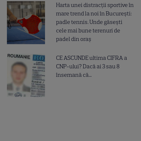
Harta unei distracții sportive în
mare trend la noi în București:
padle tennis. Unde găsești
cele mai bune terenuri de
padel din oraș
CE ASCUNDE ultima CIFRA a
CNP-ului? Dacă ai 3 sau 8
însemană că...