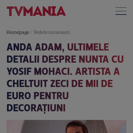
Homepage
/
Vedete româneşti
ANDA ADAM, ULTIMELE
DETALII DESPRE NUNTA CU
YOSIF MOHACI. ARTISTA A
CHELTUIT ZECI DE MII DE
EURO PENTRU
DECORAȚIUNI