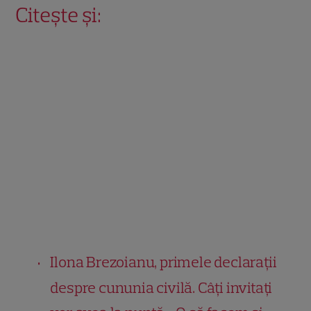
Citește și:
Ilona Brezoianu, primele declarații
despre cununia civilă. Câți invitați