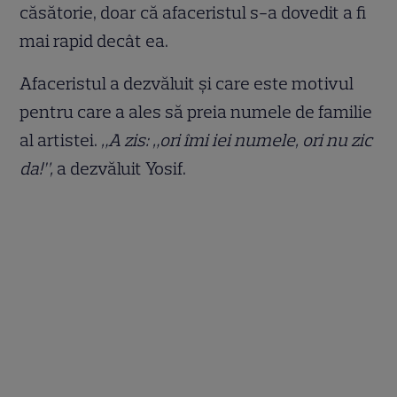
căsătorie, doar că afaceristul s-a dovedit a fi
mai rapid decât ea.
Afaceristul a dezvăluit și care este motivul
pentru care a ales să preia numele de familie
al artistei.
„A zis: „ori îmi iei numele, ori nu zic
da!”,
a dezvăluit Yosif.