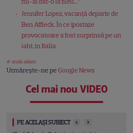
mi-ai dat-o la fileu…”
Jennifer Lopez, vacanță departe de
Ben Affleck. În ce ipostaze
provocatoare a fost surprinsă pe un
iaht, în Italia
anda adam
Urmărește-ne pe
Google News
Cel mai nou VIDEO
PE ACELAȘI SUBIECT