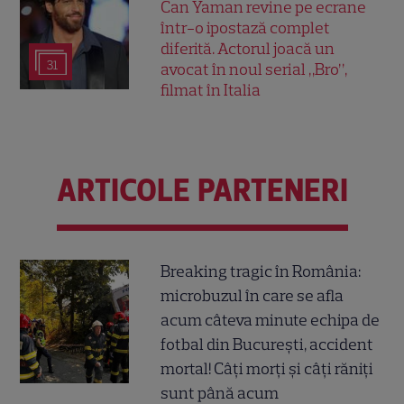
Can Yaman revine pe ecrane
într-o ipostază complet
diferită. Actorul joacă un
31
avocat în noul serial „Bro”,
filmat în Italia
ARTICOLE PARTENERI
Breaking tragic în România:
microbuzul în care se afla
acum câteva minute echipa de
fotbal din București, accident
mortal! Câți morți și câți răniți
sunt până acum