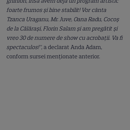
ghinion, însă avem deja un program artistic
foarte frumos și bine stabilit! Vor cânta
Tzanca Uraganu, Mr. Juve, Oana Radu, Cocoș
de la Călărași, Florin Salam și am pregătit și
vreo 30 de numere de show cu acrobații. Va fi
spectaculos!”,
a declarat Anda Adam,
conform sursei menționate anterior.