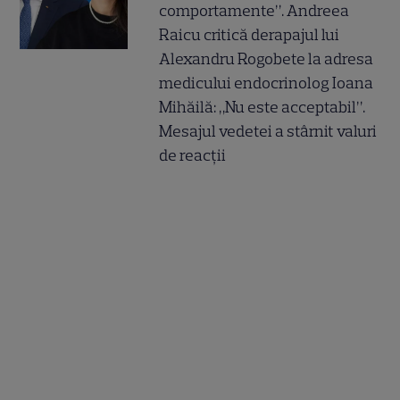
comportamente”. Andreea
Raicu critică derapajul lui
Alexandru Rogobete la adresa
medicului endocrinolog Ioana
Mihăilă: „Nu este acceptabil”.
Mesajul vedetei a stârnit valuri
de reacții