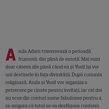
A
nda Adam traversează o perioadă
frumosă, dar plină de emoții. Mai sunt
doar câteva zile până când ea și Yosif își vor
uni destinele în fața divinității. După cununia
religioasă, Anda și Yosif vor organiza o
petrecere pe cinste pentru invitați, iar cei doi
au scos din conturi sume fabuloase pentru a
se asigura că totul se va desfășura conform