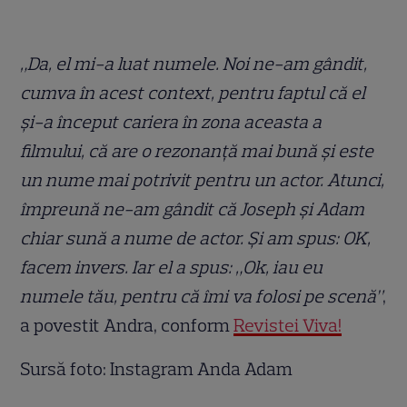
„Da, el mi-a luat numele. Noi ne-am gândit,
cumva în acest context, pentru faptul că el
și-a început cariera în zona aceasta a
filmului, că are o rezonanță mai bună și este
un nume mai potrivit pentru un actor. Atunci,
împreună ne-am gândit că Joseph și Adam
chiar sună a nume de actor. Și am spus: OK,
facem invers. Iar el a spus: „Ok, iau eu
numele tău, pentru că îmi va folosi pe scenă”
,
a povestit Andra, conform
Revistei Viva!
Sursă foto: Instagram Anda Adam