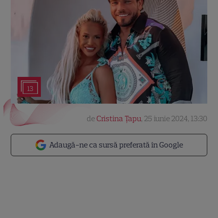
13
de
Cristina Țapu
,
25 iunie 2024, 13:30
Adaugă-ne ca sursă preferată în Google