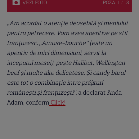
VEZI
FOTO
POZA
1 / 13
„
Am acordat o atenție deosebită și meniului
pentru petrecere. Vom avea aperitive pe stil
franțuzesc, „Amuse-bouche” (este un
aperitiv de mici dimensiuni, servit la
începutul mesei), pește Halibut, Wellington
beef și multe alte delicatese. Și candy barul
este tot o combinație între prăjituri
românești și franțuzești”,
a declarat Anda
Adam, conform
Click!