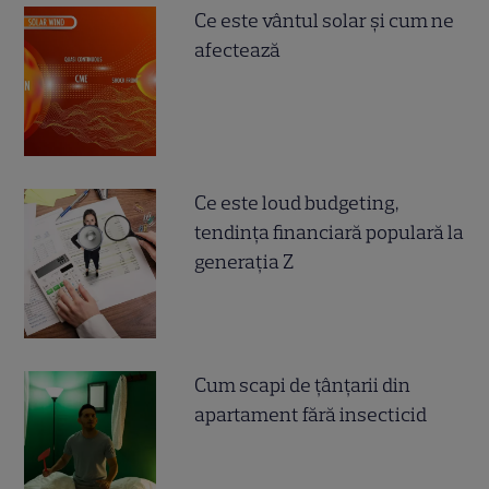
Ce este vântul solar și cum ne
afectează
Ce este loud budgeting,
tendința financiară populară la
generația Z
Cum scapi de țânțarii din
apartament fără insecticid