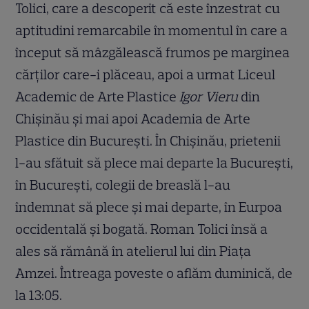
Tolici, care a descoperit că este înzestrat cu
aptitudini remarcabile în momentul în care a
început să mâzgălească frumos pe marginea
cărților care-i plăceau, apoi a urmat Liceul
Academic de Arte Plastice
Igor Vieru
din
Chișinău și mai apoi Academia de Arte
Plastice din București. În Chișinău, prietenii
l-au sfătuit să plece mai departe la București,
în București, colegii de breaslă l-au
îndemnat să plece și mai departe, în Eurpoa
occidentală și bogată. Roman Tolici însă a
ales să rămână în atelierul lui din Piața
Amzei. Întreaga poveste o aflăm duminică, de
la 13:05.