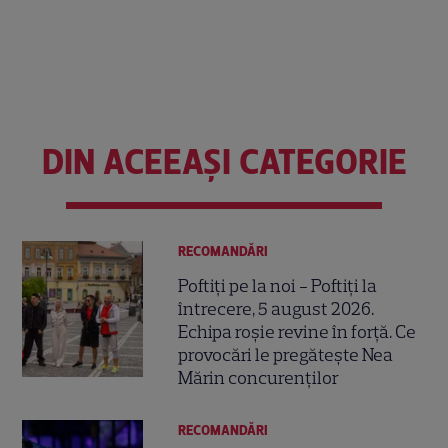
DIN ACEEAȘI CATEGORIE
RECOMANDĂRI
Poftiți pe la noi - Poftiți la
întrecere, 5 august 2026.
Echipa roșie revine în forță. Ce
provocări le pregătește Nea
Mărin concurenților
RECOMANDĂRI