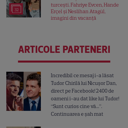
turcești. Fahriye Evcen, Hande
32
Erçel și Neslihan Atagül,
imagini din vacanță
ARTICOLE PARTENERI
Incredibil ce mesaj i-a lăsat
Tudor Chirilă lui Nicușor Dan,
direct pe Facebook! 2400 de
oameni i-au dat like lui Tudor!
“Sunt curios cine vă…”.
Continuarea e șah mat