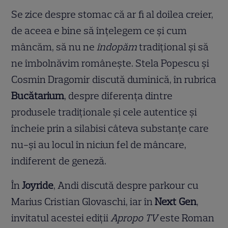
Se zice despre stomac că ar fi al doilea creier,
de aceea e bine să înțelegem ce și cum
mâncăm, să nu ne
îndopăm
tradițional și să
ne îmbolnăvim românește. Stela Popescu și
Cosmin Dragomir discută duminică, în rubrica
Bucătarium
, despre diferența dintre
produsele tradiționale și cele autentice și
încheie prin a silabisi câteva substanțe care
nu-și au locul în niciun fel de mâncare,
indiferent de geneză.
În
Joyride
, Andi discută despre parkour cu
Marius Cristian Glovaschi, iar în
Next Gen
,
invitatul acestei ediții
Apropo TV
este Roman