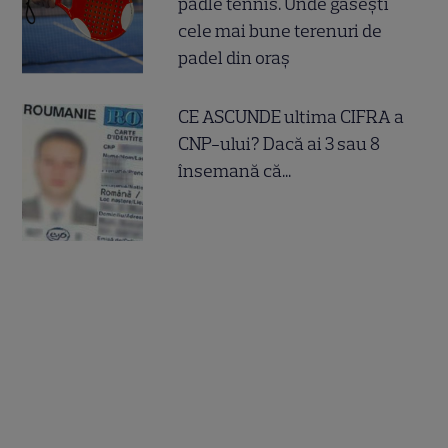
padle tennis. Unde găsești
cele mai bune terenuri de
padel din oraș
CE ASCUNDE ultima CIFRA a
CNP-ului? Dacă ai 3 sau 8
însemană că...