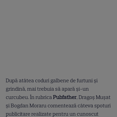
După atâtea coduri galbene de furtuni și
grindină, mai trebuia să apară și-un
curcubeu. În rubrica
Pubfather
, Dragoș Mușat
și Bogdan Moraru comentează câteva spoturi
publicitare realizate pentru un cunoscut