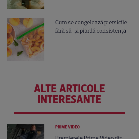
Cum se congelează piersicile
fără să-și piardă consistența
ALTE ARTICOLE
INTERESANTE
PRIME VIDEO
Premierele Prime Video din