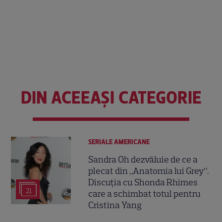
DIN ACEEAȘI CATEGORIE
SERIALE AMERICANE
Sandra Oh dezvăluie de ce a
plecat din „Anatomia lui Grey”.
Discuția cu Shonda Rhimes
21
care a schimbat totul pentru
Cristina Yang