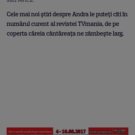
Cele mai noi ştiri despre Andra le puteţi citi în
numărul curent al revistei TVmania, de pe
coperta căreia cântăreaţa ne zâmbeşte larg.