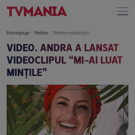
Homepage
/
Vedete
/
Vedete româneşti
VIDEO. ANDRA A LANSAT
VIDEOCLIPUL “MI-AI LUAT
MINȚILE”