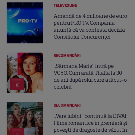
TELEVIZIUNE
Amendă de 4 milioane de euro
pentru PRO TV. Compania
anunță că va contesta decizia
Consiliului Concurenței
RECOMANDĂRI
„Sărmana Maria” intră pe
VOYO. Cum arată Thalía la 30
de ani după rolul care a făcut-o
18
celebră
RECOMANDĂRI
„Vara iubirii” continuă la DIVA!
Filme romantice în premieră și
povești de dragoste de văzut în