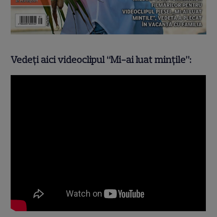
Vedeţi aici videoclipul “Mi-ai luat mințile”: