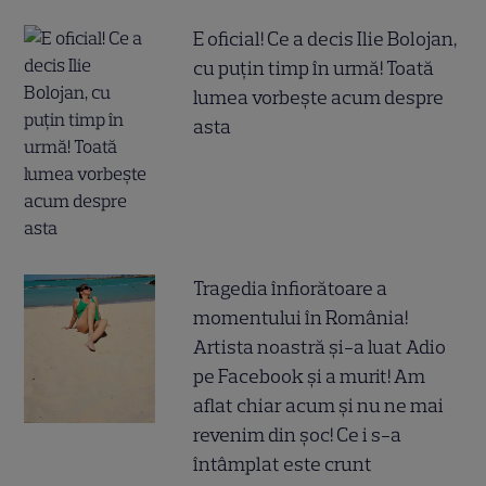
E oficial! Ce a decis Ilie Bolojan,
cu puțin timp în urmă! Toată
lumea vorbește acum despre
asta
Tragedia înfiorătoare a
momentului în România!
Artista noastră și-a luat Adio
pe Facebook și a murit! Am
aflat chiar acum și nu ne mai
revenim din șoc! Ce i s-a
întâmplat este crunt