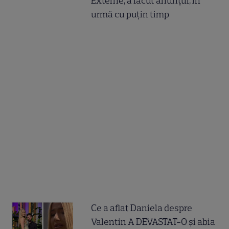
Externe, a făcut anunțul, în
urmă cu puțin timp
Ce a aflat Daniela despre
Valentin A DEVASTAT-O și abia