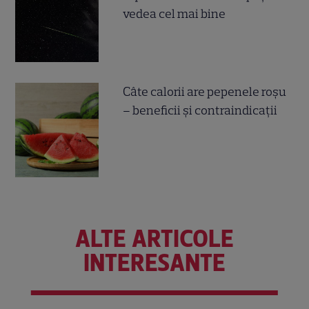
vedea cel mai bine
Câte calorii are pepenele roșu
– beneficii și contraindicații
ALTE ARTICOLE
INTERESANTE