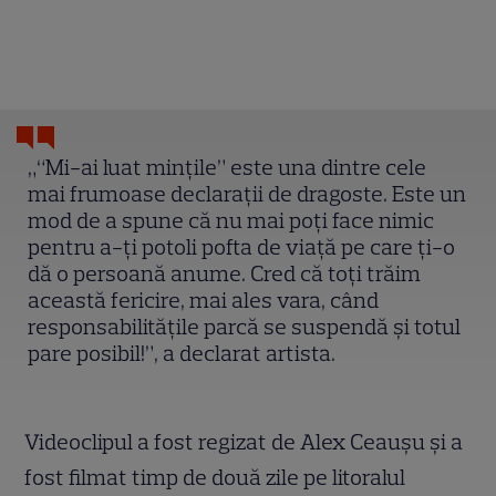
„“Mi-ai luat mințile” este una dintre cele
mai frumoase declaraţii de dragoste. Este un
mod de a spune că nu mai poţi face nimic
pentru a-ţi potoli pofta de viaţă pe care ţi-o
dă o persoană anume. Cred că toţi trăim
această fericire, mai ales vara, când
responsabilităţile parcă se suspendă şi totul
pare posibil!”, a declarat artista.
Videoclipul a fost regizat de Alex Ceaușu și a
fost filmat timp de două zile pe litoralul