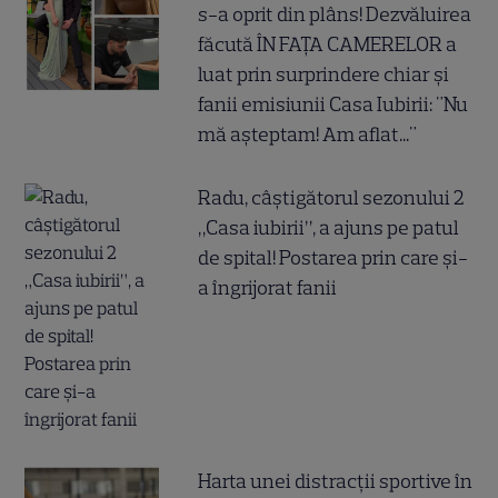
s-a oprit din plâns! Dezvăluirea
făcută ÎN FAȚA CAMERELOR a
luat prin surprindere chiar și
fanii emisiunii Casa Iubirii: "Nu
mă așteptam! Am aflat..."
Radu, câștigătorul sezonului 2
„Casa iubirii”, a ajuns pe patul
de spital! Postarea prin care și-
a îngrijorat fanii
Harta unei distracții sportive în