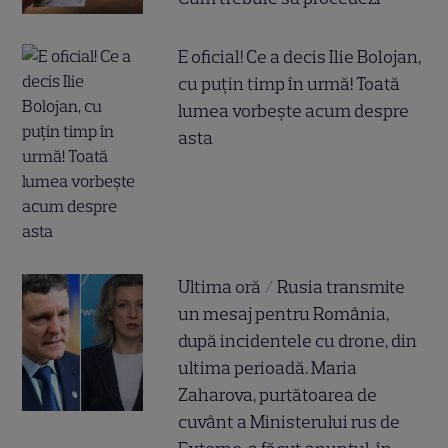
E oficial! Ce a decis Ilie Bolojan,
cu puțin timp în urmă! Toată
lumea vorbește acum despre
asta
Ultima oră / Rusia transmite
un mesaj pentru România,
după incidentele cu drone, din
ultima perioadă. Maria
Zaharova, purtătoarea de
cuvânt a Ministerului rus de