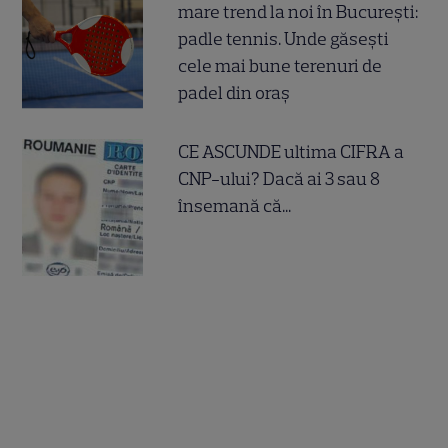
mare trend la noi în București:
padle tennis. Unde găsești
cele mai bune terenuri de
padel din oraș
CE ASCUNDE ultima CIFRA a
CNP-ului? Dacă ai 3 sau 8
însemană că...