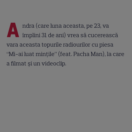
A
ndra (care luna aceasta, pe 23, va
împlini 31 de ani) vrea să cucerească
vara aceasta topurile radiourilor cu piesa
“Mi-ai luat minţile” (feat. Pacha Man), la care
a filmat şi un videoclip.