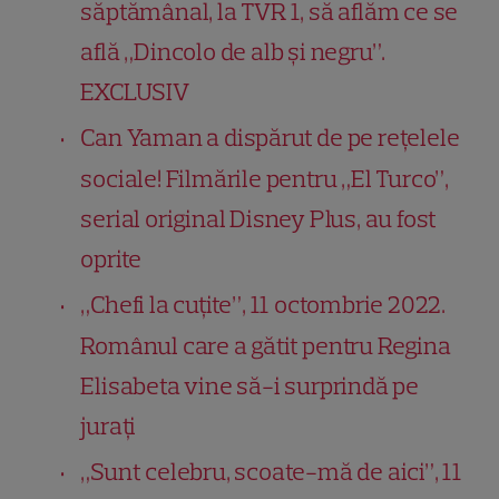
săptămânal, la TVR 1, să aflăm ce se
află „Dincolo de alb și negru”.
EXCLUSIV
Can Yaman a dispărut de pe rețelele
sociale! Filmările pentru „El Turco”,
serial original Disney Plus, au fost
oprite
„Chefi la cuțite”, 11 octombrie 2022.
Românul care a gătit pentru Regina
Elisabeta vine să-i surprindă pe
jurați
„Sunt celebru, scoate-mă de aici”, 11