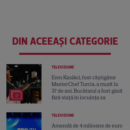
DIN ACEEAȘI CATEGORIE
TELEVIZIUNE
Eren Kasikci, fost câștigător
MasterChef Turcia, a murit la
37 de ani. Bucătarul a fost găsit
17
fără viață în locuința sa
TELEVIZIUNE
Amendă de 4 milioane de euro