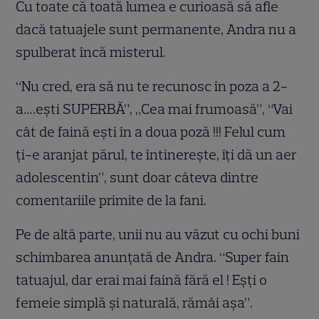
Cu toate că toată lumea e curioasă să afle
dacă tatuajele sunt permanente, Andra nu a
spulberat încă misterul.
“Nu cred, era să nu te recunosc în poza a 2-
a….ești SUPERBĂ”, „Cea mai frumoasă”, “Vai
cât de faină ești în a doua poză !!! Felul cum
ți-e aranjat părul, te întinerește, îți dă un aer
adolescentin”, sunt doar câteva dintre
comentariile primite de la fani.
Pe de altă parte, unii nu au văzut cu ochi buni
schimbarea anunțată de Andra. “Super fain
tatuajul, dar erai mai faină fără el ! Eșți o
femeie simplă și naturală, rămâi așa”.