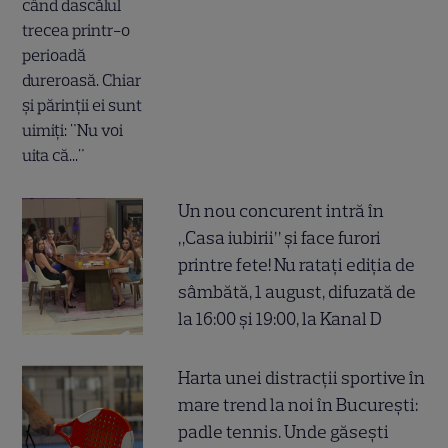
Un nou concurent intră în
„Casa iubirii” și face furori
printre fete! Nu ratați ediția de
sâmbătă, 1 august, difuzată de
la 16:00 și 19:00, la Kanal D
Harta unei distracții sportive în
mare trend la noi în București:
padle tennis. Unde găsești