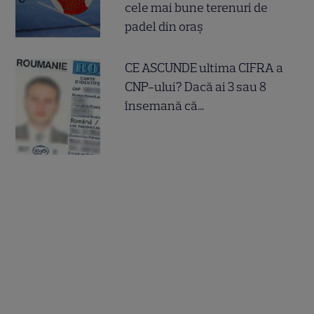
cele mai bune terenuri de
padel din oraș
CE ASCUNDE ultima CIFRA a
CNP-ului? Dacă ai 3 sau 8
însemană că...