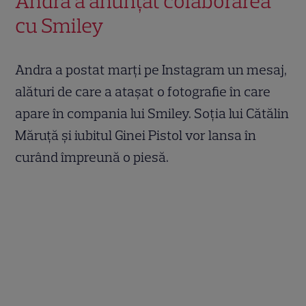
Andra a anunțat colaborarea
cu Smiley
Andra a postat marți pe Instagram un mesaj,
alături de care a atașat o fotografie în care
apare în compania lui Smiley. Soția lui Cătălin
Măruță și iubitul Ginei Pistol vor lansa în
curând împreună o piesă.