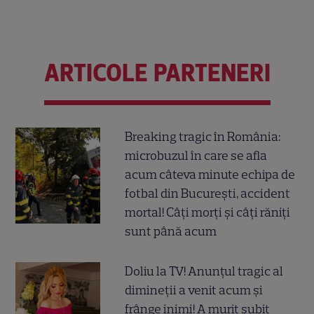
ARTICOLE PARTENERI
Breaking tragic în România:
microbuzul în care se afla
acum câteva minute echipa de
fotbal din București, accident
mortal! Câți morți și câți răniți
sunt până acum
Doliu la TV! Anunțul tragic al
dimineții a venit acum și
frânge inimi! A murit subit