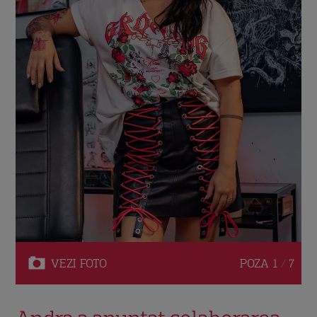
VEZI
FOTO
POZA
1 / 7