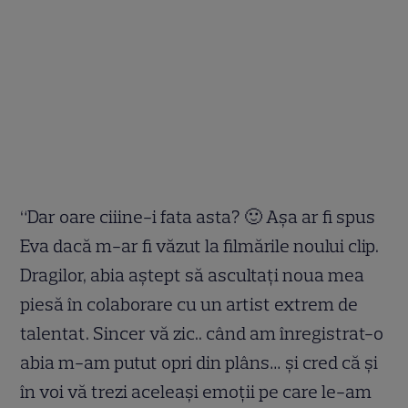
“Dar oare ciiine-i fata asta? 🙂 Așa ar fi spus
Eva dacă m-ar fi văzut la filmările noului clip.
Dragilor, abia aștept să ascultați noua mea
piesă în colaborare cu un artist extrem de
talentat. Sincer vă zic.. când am înregistrat-o
abia m-am putut opri din plâns… și cred că și
în voi vă trezi aceleași emoții pe care le-am