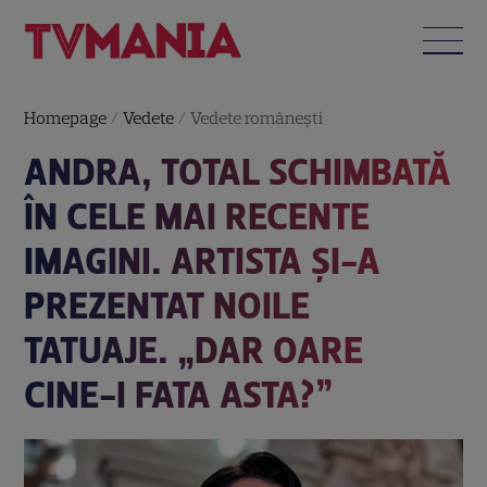
Homepage
/
Vedete
/
Vedete româneşti
ANDRA, TOTAL SCHIMBATĂ
ÎN CELE MAI RECENTE
IMAGINI. ARTISTA ȘI-A
PREZENTAT NOILE
TATUAJE. „DAR OARE
CINE-I FATA ASTA?”