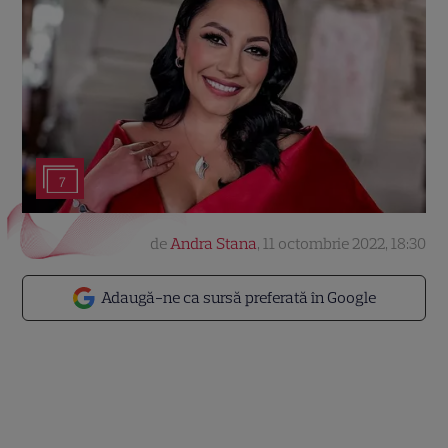
7
de
Andra Stana
,
11 octombrie 2022, 18:30
Adaugă-ne ca sursă preferată în Google