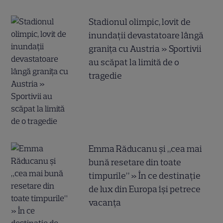
Stadionul olimpic, lovit de
inundații devastatoare lângă
granița cu Austria » Sportivii
au scăpat la limită de o
tragedie
Emma Răducanu și „cea mai
bună resetare din toate
timpurile” » În ce destinație
de lux din Europa își petrece
vacanța