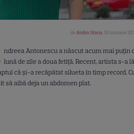
de
Andra Stana
,
18 ianuarie 202
A
ndreea Antonescu a născut acum mai puțin 
lună de zile a doua fetiță. Recent, artista s-a 
aptul că și-a recăpătat silueta în timp record. 
it să aibă deja un abdomen plat.