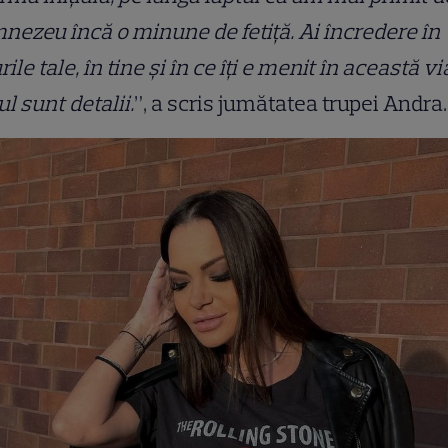
ezeu încă o minune de fetiță. Ai încredere în
rile tale, în tine și în ce îți e menit în această vi
ul sunt detalii.
”, a scris jumătatea trupei Andra.