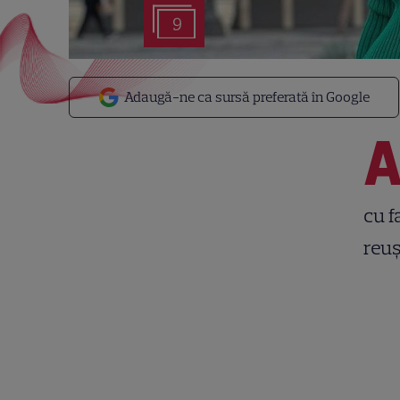
9
Adaugă-ne ca sursă preferată în Google
cu f
reuș