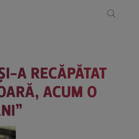
ȘI-A RECĂPĂTAT
 OARĂ, ACUM O
NI”