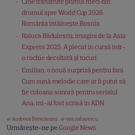
Cine transmite primul meci din
drumul spre World Cup 2026.
România întâlnește Bosnia
Raluca Bădulescu, imagini de la Asia
Express 2025. A plecat în cursă într-
o rochie decoltată și tocuri
Emilian, o nouă surpriză pentru fani.
Cum sună melodie care ar fi putut să
fie coloana sonoră pentru serialul
Ana, mi-ai fost scrisă în ADN
Andreea Berecleanu
eva zaharescu
Urmărește-ne pe
Google News