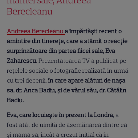
mamei sale, Andreea
Berecleanu
Andreea Berecleanu
a împărtășit recent o
amintire din tinerețe, care a stârnit o reacție
surprinzătoare din partea fiicei sale, Eva
Zaharescu.
Prezentatoarea TV a publicat pe
rețelele sociale o fotografie realizată în urmă
cu trei decenii,
în care apare alături de nașa
sa, dr. Anca Badiu, și de vărul său, dr. Cătălin
Badiu.
Eva, care locuiește în prezent la Londra,
a
fost atât de uimită de asemănarea dintre ea
și mama sa, încât a crezut inițial că în