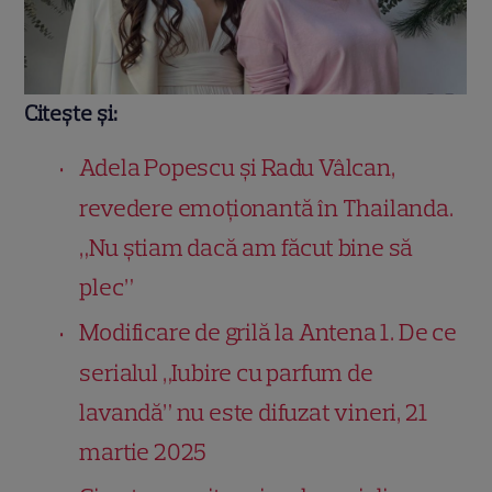
Citește și:
Adela Popescu și Radu Vâlcan,
revedere emoționantă în Thailanda.
„Nu știam dacă am făcut bine să
plec”
Modificare de grilă la Antena 1. De ce
serialul „Iubire cu parfum de
lavandă” nu este difuzat vineri, 21
martie 2025