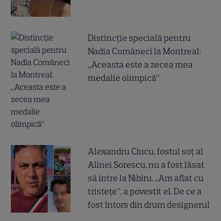
Distincție specială pentru
Nadia Comăneci la Montreal:
„Aceasta este a zecea mea
medalie olimpică”
Alexandru Ciucu, fostul soț al
Alinei Sorescu, nu a fost lăsat
să intre la Nibiru. „Am aflat cu
tristețe”, a povestit el. De ce a
fost întors din drum designerul