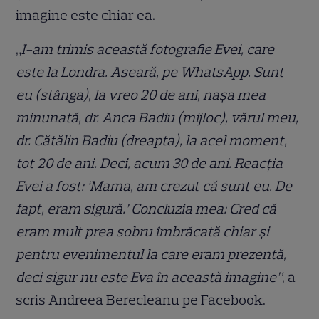
imagine este chiar ea.
„
I-am trimis această fotografie Evei, care
este la Londra. Aseară, pe WhatsApp. Sunt
eu (stânga), la vreo 20 de ani, nașa mea
minunată, dr. Anca Badiu (mijloc), vărul meu,
dr. Cătălin Badiu (dreapta), la acel moment,
tot 20 de ani. Deci, acum 30 de ani. Reacția
Evei a fost: ‘Mama, am crezut că sunt eu. De
fapt, eram sigură.’ Concluzia mea: Cred că
eram mult prea sobru îmbrăcată chiar și
pentru evenimentul la care eram prezentă,
deci sigur nu este Eva în această imagine”
, a
scris Andreea Berecleanu pe Facebook.