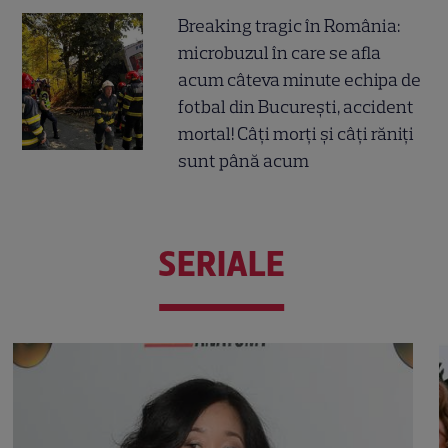
Breaking tragic în România:
microbuzul în care se afla
acum câteva minute echipa de
fotbal din București, accident
mortal! Câți morți și câți răniți
sunt până acum
SERIALE