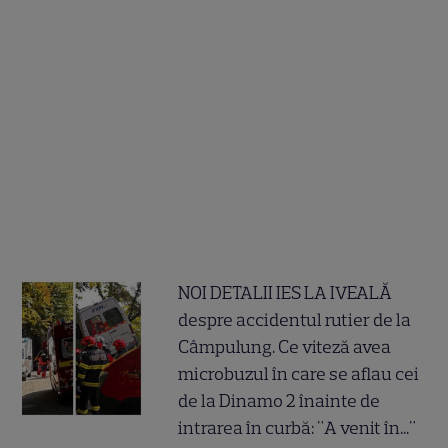
NOI DETALII IES LA IVEALĂ
despre accidentul rutier de la
Câmpulung. Ce viteză avea
microbuzul în care se aflau cei
de la Dinamo 2 înainte de
intrarea în curbă: "A venit în..."