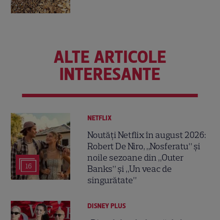
ALTE ARTICOLE
INTERESANTE
NETFLIX
Noutăți Netflix în august 2026:
Robert De Niro, „Nosferatu” și
noile sezoane din „Outer
16
Banks” și „Un veac de
singurătate”
DISNEY PLUS