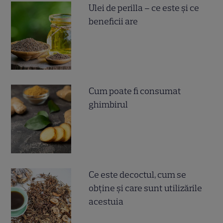
Ulei de perilla – ce este și ce
beneficii are
Cum poate fi consumat
ghimbirul
Ce este decoctul, cum se
obţine şi care sunt utilizările
acestuia