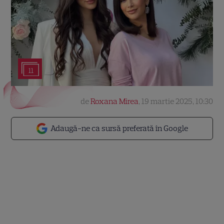
11
de
Roxana Mirea
,
19 martie 2025, 10:30
Adaugă-ne ca sursă preferată în Google