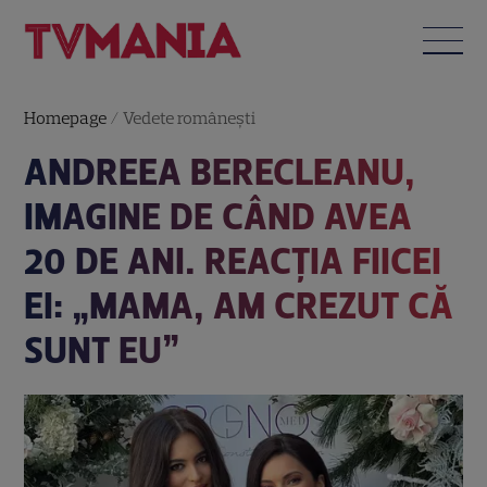
Homepage
/
Vedete româneşti
ANDREEA BERECLEANU,
IMAGINE DE CÂND AVEA
20 DE ANI. REACȚIA FIICEI
EI: „MAMA, AM CREZUT CĂ
SUNT EU”