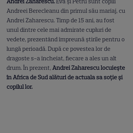
Andrei Zaharescu.
Eva și Petru sunt copiii
Andreei Berecleanu din primul său mariaj, cu
Andrei Zaharescu. Timp de 15 ani, au fost
unul dintre cele mai admirate cupluri de
vedete, prezentând împreună știrile pentru o
lungă perioadă. După ce povestea lor de
dragoste s-a încheiat, fiecare a ales un alt
drum. În prezent,
Andrei Zaharescu locuiește
în Africa de Sud alături de actuala sa soție și
copilul lor.