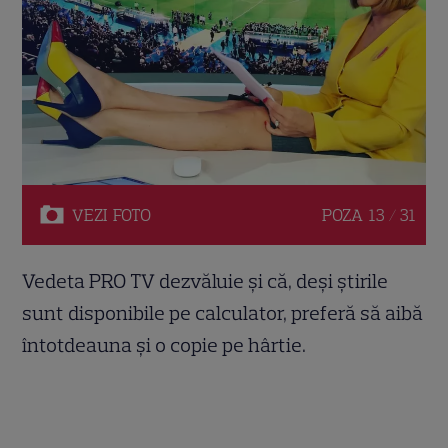
VEZI
FOTO
POZA
13 / 31
Vedeta PRO TV dezvăluie și că, deși știrile
sunt disponibile pe calculator, preferă să aibă
întotdeauna și o copie pe hârtie.