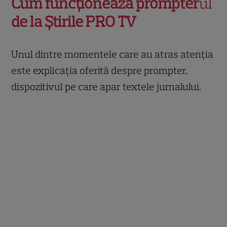
Cum funcționează prompter
ul
de la Știrile PRO TV
Unul dintre momentele care au atras atenția
este explicația oferită despre prompter,
dispozitivul pe care apar textele jurnalului.