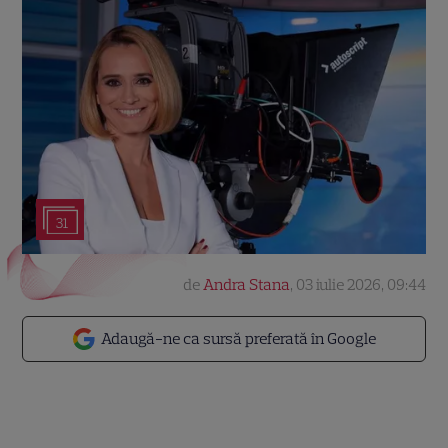
31
de
Andra Stana
,
03 iulie 2026, 09:44
Adaugă-ne ca sursă preferată în Google