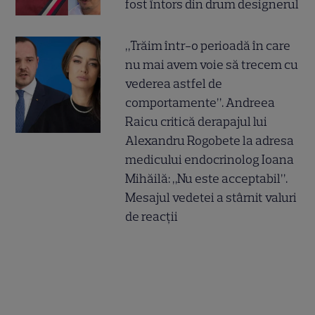
fost întors din drum designerul
„Trăim într-o perioadă în care
nu mai avem voie să trecem cu
vederea astfel de
comportamente”. Andreea
Raicu critică derapajul lui
Alexandru Rogobete la adresa
medicului endocrinolog Ioana
Mihăilă: „Nu este acceptabil”.
Mesajul vedetei a stârnit valuri
de reacții