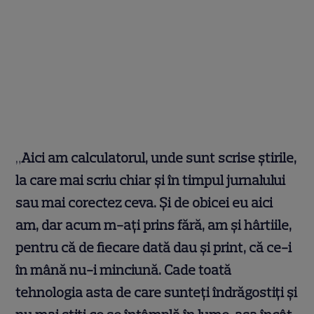
„
Aici am calculatorul, unde sunt scrise știrile,
la care mai scriu chiar și în timpul jurnalului
sau mai corectez ceva. Și de obicei eu aici
am, dar acum m-ați prins fără, am și hârtiile,
pentru că de fiecare dată dau și print, că ce-i
în mână nu-i minciună. Cade toată
tehnologia asta de care sunteți îndrăgostiți și