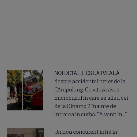
NOI DETALII IES LA IVEALĂ
despre accidentul rutier de la
Câmpulung. Ce viteză avea
microbuzul în care se aflau cei
de la Dinamo 2 înainte de
intrarea în curbă: "A venit în..."
Un nou concurent intră în