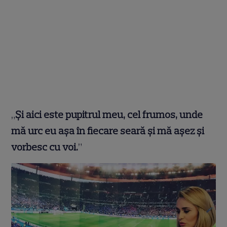
„
Și aici este pupitrul meu, cel frumos, unde
mă urc eu așa în fiecare seară și mă așez și
vorbesc cu voi.
”