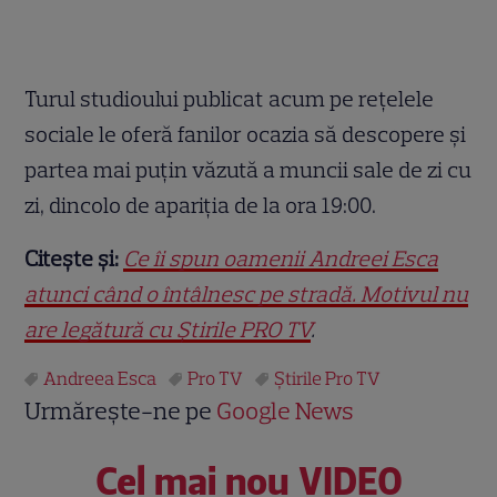
Turul studioului publicat acum pe rețelele
sociale le oferă fanilor ocazia să descopere și
partea mai puțin văzută a muncii sale de zi cu
zi, dincolo de apariția de la ora 19:00.
Citește și:
Ce îi spun oamenii Andreei Esca
atunci când o întâlnesc pe stradă. Motivul nu
are legătură cu Știrile PRO TV
.
Andreea Esca
Pro TV
Ştirile Pro TV
Urmărește-ne pe
Google News
Cel mai nou VIDEO