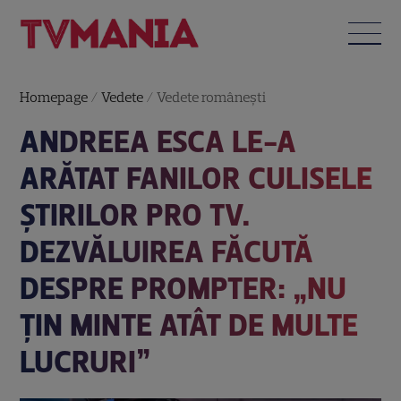
Homepage
/
Vedete
/
Vedete româneşti
ANDREEA ESCA LE-A
ARĂTAT FANILOR CULISELE
ȘTIRILOR PRO TV.
DEZVĂLUIREA FĂCUTĂ
DESPRE PROMPTER: „NU
ȚIN MINTE ATÂT DE MULTE
LUCRURI”