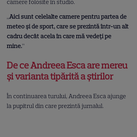
camere folosite în studio.
„
Aici sunt celelalte camere pentru partea de
meteo și de sport, care se prezintă într-un alt
cadru decât acela în care mă vedeți pe
mine.
”
De ce Andreea Esca are mereu
și varianta tipărită a știrilor
În continuarea turului, Andreea Esca ajunge
la pupitrul din care prezintă jurnalul.