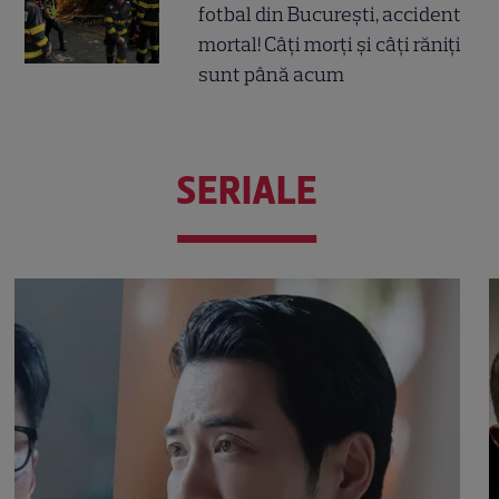
fotbal din București, accident
mortal! Câți morți și câți răniți
sunt până acum
SERIALE