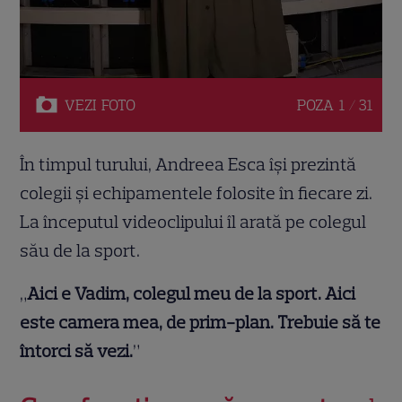
VEZI
FOTO
POZA
1 / 31
În timpul turului, Andreea Esca își prezintă
colegii și echipamentele folosite în fiecare zi.
La începutul videoclipului îl arată pe colegul
său de la sport.
„
Aici e Vadim, colegul meu de la sport. Aici
este camera mea, de prim-plan. Trebuie să te
întorci să vezi.
”