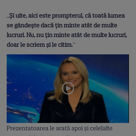
„
Și uite, aici este prompterul, că toată lumea
se gândește dacă țin minte atât de multe
lucruri. Nu, nu țin minte atât de multe lucruri,
doar le scriem și le citim.
”
Prezentatoarea le arată apoi și celelalte