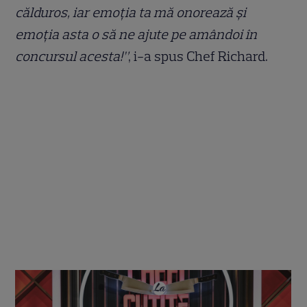
călduros, iar emoția ta mă onorează și
emoția asta o să ne ajute pe amândoi în
concursul acesta!”
, i-a spus Chef Richard.