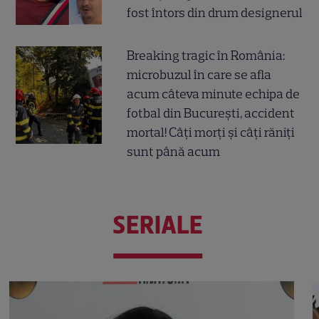
fost întors din drum designerul
Breaking tragic în România:
microbuzul în care se afla
acum câteva minute echipa de
fotbal din București, accident
mortal! Câți morți și câți răniți
sunt până acum
SERIALE