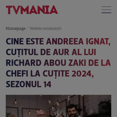
Homepage
/
Vedete româneşti
CINE ESTE ANDREEA IGNAT,
CUȚITUL DE AUR AL LUI
RICHARD ABOU ZAKI DE LA
CHEFI LA CUȚITE 2024,
SEZONUL 14