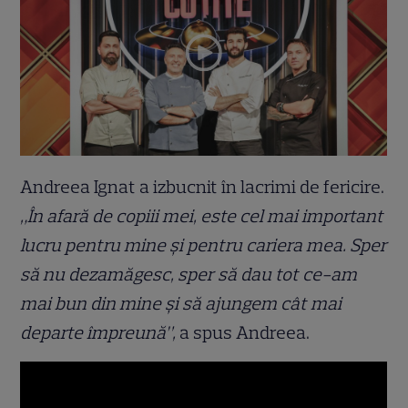
Andreea Ignat a izbucnit în lacrimi de fericire.
„În afară de copiii mei, este cel mai important
lucru pentru mine și pentru cariera mea. Sper
să nu dezamăgesc, sper să dau tot ce-am
mai bun din mine și să ajungem cât mai
departe împreună”,
a spus Andreea.