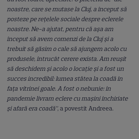
noastre, care se mutase la Cluj, a început să
posteze pe rețelele sociale despre eclerele
noastre. Ne-a ajutat, pentru că așa am
început să avem comenzi de la Cluj și a
trebuit să găsim o cale să ajungem acolo cu
produsele, întrucât cerere exista. Am reușit
să deschidem și acolo o locație și a fost un
succes incredibil: lumea stătea la coadă în
fața vitrinei goale. A fost o nebunie: în
pandemie livram eclere cu mașini închiriate
și afară era coadă”
, a povestit Andreea.