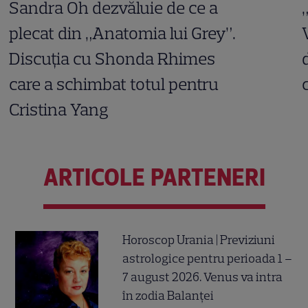
Sandra Oh dezvăluie de ce a
plecat din „Anatomia lui Grey”.
Discuția cu Shonda Rhimes
care a schimbat totul pentru
Cristina Yang
ARTICOLE PARTENERI
Horoscop Urania | Previziuni
astrologice pentru perioada 1 –
7 august 2026. Venus va intra
în zodia Balanței