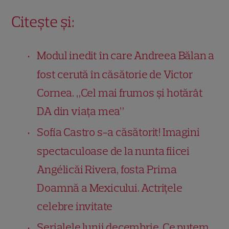
Citește și:
Modul inedit în care Andreea Bălan a
fost cerută în căsătorie de Victor
Cornea. „Cel mai frumos și hotărât
DA din viața mea”
Sofía Castro s-a căsătorit! Imagini
spectaculoase de la nunta fiicei
Angélicăi Rivera, fosta Prima
Doamnă a Mexicului. Actrițele
celebre invitate
Serialele lunii decembrie. Ce putem