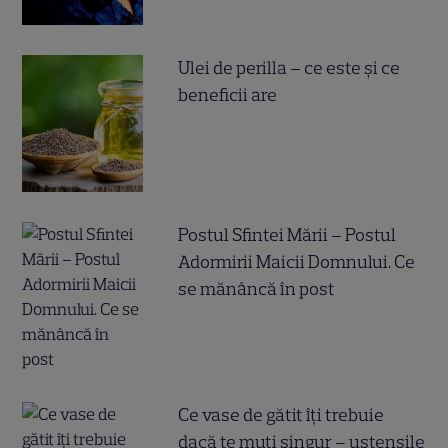
Ulei de perilla – ce este și ce
beneficii are
Postul Sfintei Mării – Postul
Adormirii Maicii Domnului. Ce
se mănâncă în post
Ce vase de gătit îți trebuie
dacă te muți singur – ustensile