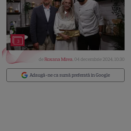
3
de
Roxana Mirea
,
04 decembrie 2024, 10:30
Adaugă-ne ca sursă preferată în Google