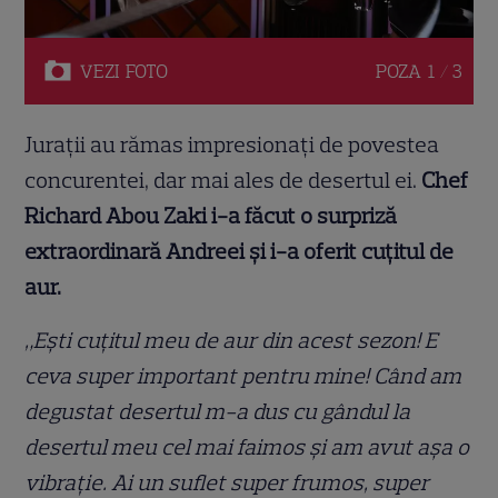
VEZI
FOTO
POZA
1 / 3
Jurații au rămas impresionați de povestea
concurentei, dar mai ales de desertul ei.
Chef
Richard Abou Zaki i-a făcut o surpriză
extraordinară Andreei și i-a oferit cuțitul de
aur.
„Ești cuțitul meu de aur din acest sezon! E
ceva super important pentru mine! Când am
degustat desertul m-a dus cu gândul la
desertul meu cel mai faimos și am avut așa o
vibrație. Ai un suflet super frumos, super