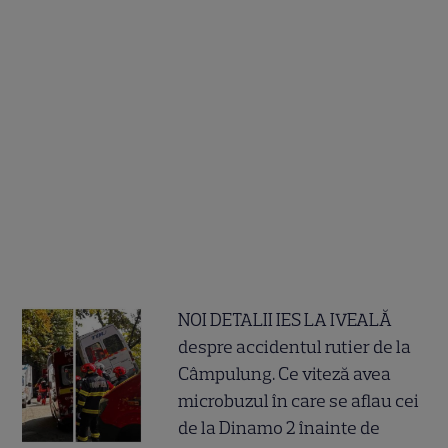
NOI DETALII IES LA IVEALĂ
despre accidentul rutier de la
Câmpulung. Ce viteză avea
microbuzul în care se aflau cei
de la Dinamo 2 înainte de