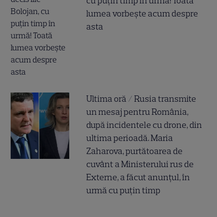
cu puțin timp în urmă! Toată
lumea vorbește acum despre
asta
Ultima oră / Rusia transmite
un mesaj pentru România,
după incidentele cu drone, din
ultima perioadă. Maria
Zaharova, purtătoarea de
cuvânt a Ministerului rus de
Externe, a făcut anunțul, în
urmă cu puțin timp