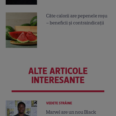
Câte calorii are pepenele roșu
– beneficii și contraindicații
ALTE ARTICOLE
INTERESANTE
VEDETE STRĂINE
Marvel are un nou Black