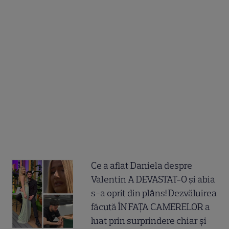
Ce a aflat Daniela despre
Valentin A DEVASTAT-O și abia
s-a oprit din plâns! Dezvăluirea
făcută ÎN FAȚA CAMERELOR a
luat prin surprindere chiar și