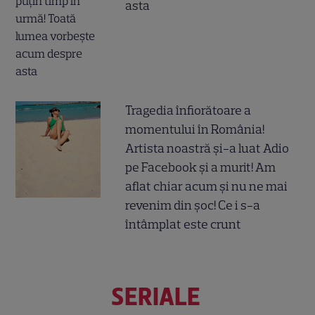
asta
Tragedia înfiorătoare a
momentului în România!
Artista noastră și-a luat Adio
pe Facebook și a murit! Am
aflat chiar acum și nu ne mai
revenim din șoc! Ce i s-a
întâmplat este crunt
SERIALE