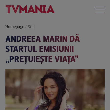
Homepage
/
Știri
ANDREEA MARIN DĂ
STARTUL EMISIUNII
„PREŢUIEŞTE VIAŢA”