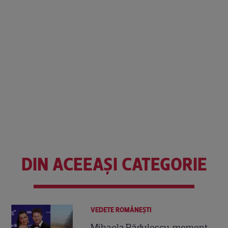
DIN ACEEAȘI CATEGORIE
VEDETE ROMÂNEŞTI
Mihaela Rădulescu, moment