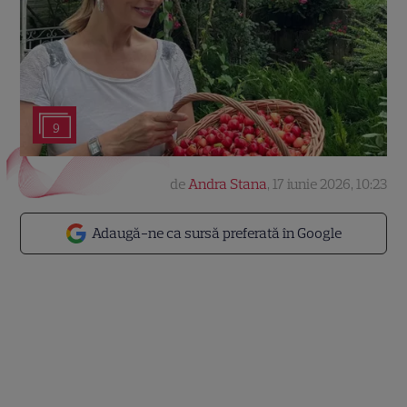
9
de
Andra Stana
,
17 iunie 2026, 10:23
Adaugă-ne ca sursă preferată în Google