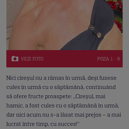
VEZI
FOTO
POZA
1 / 9
Nici cireșul nu a rămas în urmă, deși fusese
cules în urmă cu o săptămână, continuând
să ofere fructe proaspete: „Cireșul, mai
harnic, a fost cules cu o săptămână în urmă,
dar nici acum nu s-a lăsat mai prejos – a mai
lucrat între timp, cu succes!”