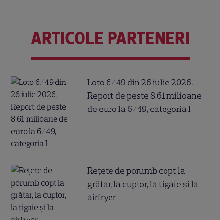
ARTICOLE PARTENERI
Loto 6/49 din 26 iulie 2026.
Report de peste 8,61 milioane
de euro la 6/49, categoria I
Reţete de porumb copt la
grătar, la cuptor, la tigaie şi la
airfryer