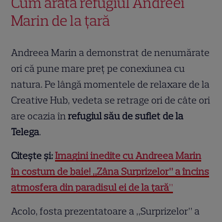
Cum arată refugiul Andreei
Marin de la țară
Andreea Marin a demonstrat de nenumărate
ori că pune mare preț pe conexiunea cu
natura. Pe lângă momentele de relaxare de la
Creative Hub, vedeta se retrage ori de câte ori
are ocazia în
refugiul său de suflet de la
Telega
.
Citește și:
Imagini inedite cu Andreea Marin
în costum de baie! „Zâna Surprizelor” a încins
atmosfera din paradisul ei de la țară
”
Acolo, fosta prezentatoare a „Surprizelor” a