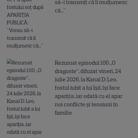
să-i transmit că îi mulțumesc
că..."
Rezumat episodul 100 „O
dragoste”, difuzat vineri, 24
iulie 2026, la Kanal D: Leo,
fostul iubit a lui Ișil, își face
apariția, iar odată cu el apar
noi conflicte și tensiuni în
familie