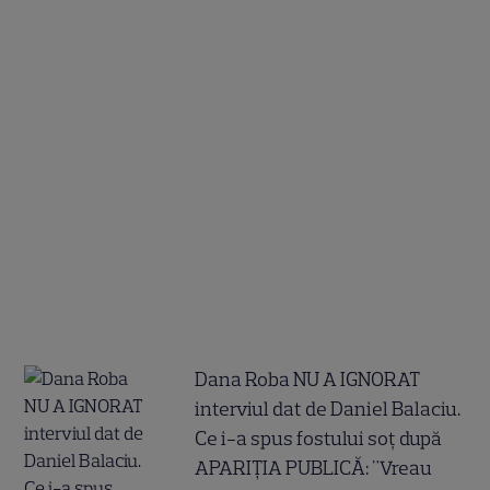
Dana Roba NU A IGNORAT
interviul dat de Daniel Balaciu.
Ce i-a spus fostului soț după
APARIȚIA PUBLICĂ: "Vreau