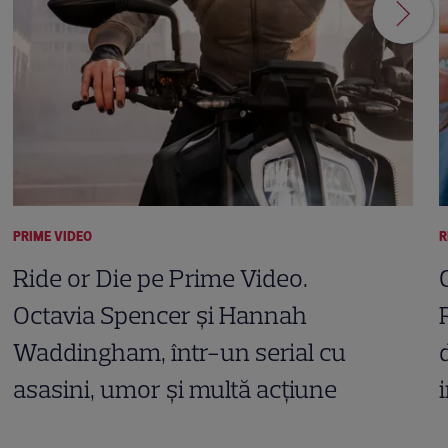
PRIME VIDEO
R
Ride or Die pe Prime Video.
Octavia Spencer și Hannah
Waddingham, într-un serial cu
asasini, umor și multă acțiune