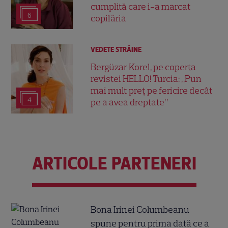
cumplită care i-a marcat
6
copilăria
VEDETE STRĂINE
Bergüzar Korel, pe coperta
revistei HELLO! Turcia: „Pun
mai mult preț pe fericire decât
4
pe a avea dreptate”
ARTICOLE PARTENERI
Bona Irinei Columbeanu
spune pentru prima dată ce a