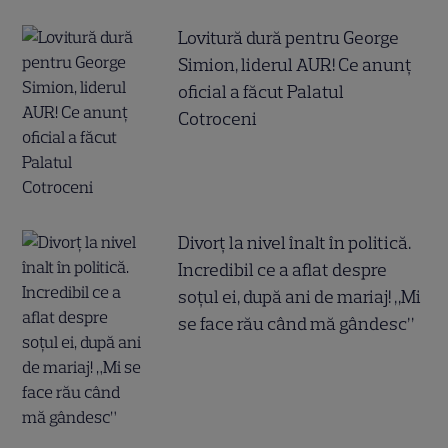
Lovitură dură pentru George
Simion, liderul AUR! Ce anunț
oficial a făcut Palatul
Cotroceni
Divorț la nivel înalt în politică.
Incredibil ce a aflat despre
soțul ei, după ani de mariaj! „Mi
se face rău când mă gândesc”