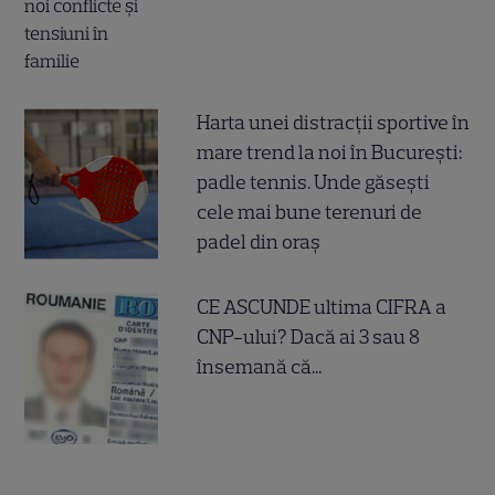
Harta unei distracții sportive în
mare trend la noi în București:
padle tennis. Unde găsești
cele mai bune terenuri de
padel din oraș
CE ASCUNDE ultima CIFRA a
CNP-ului? Dacă ai 3 sau 8
însemană că...