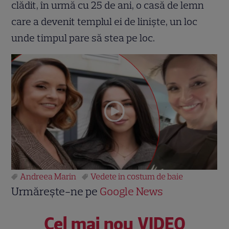
clădit, în urmă cu 25 de ani, o casă de lemn
care a devenit templul ei de liniște, un loc
unde timpul pare să stea pe loc.
Andreea Marin
Vedete in costum de baie
Urmărește-ne pe
Google News
Cel mai nou VIDEO