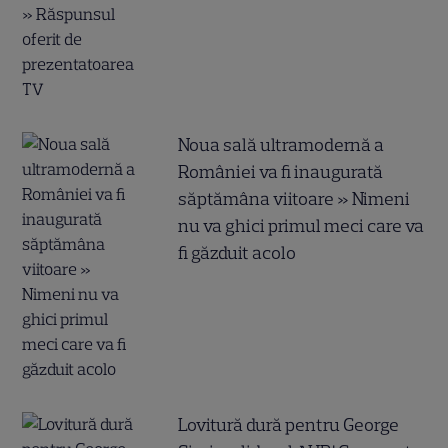
Noua sală ultramodernă a
României va fi inaugurată
săptămâna viitoare » Nimeni
nu va ghici primul meci care va
fi găzduit acolo
Lovitură dură pentru George