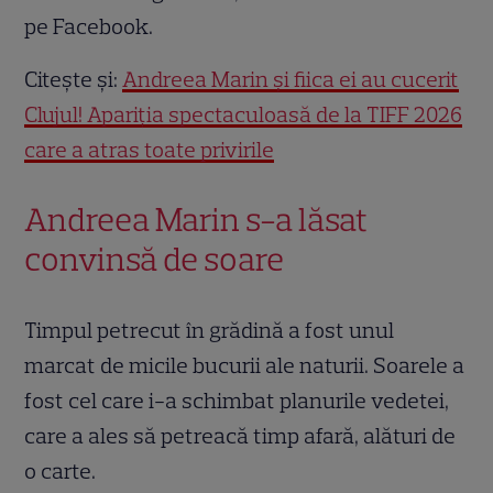
pe Facebook.
Citește și:
Andreea Marin și fiica ei au cucerit
Clujul! Apariția spectaculoasă de la TIFF 2026
care a atras toate privirile
Andreea Marin s-a lăsat
convinsă de soare
Timpul petrecut în grădină a fost unul
marcat de micile bucurii ale naturii. Soarele a
fost cel care i-a schimbat planurile vedetei,
care a ales să petreacă timp afară, alături de
o carte.