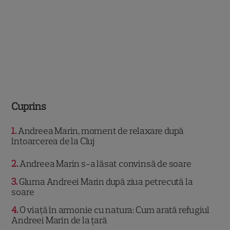
Cuprins
1
Andreea Marin, moment de relaxare după
întoarcerea de la Cluj
2
Andreea Marin s-a lăsat convinsă de soare
3
Gluma Andreei Marin după ziua petrecută la
soare
4
O viață în armonie cu natura: Cum arată refugiul
Andreei Marin de la țară