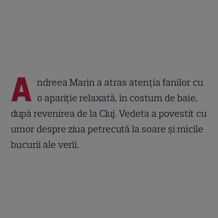
A
ndreea Marin a atras atenția fanilor cu
o apariție relaxată, în costum de baie,
după revenirea de la Cluj. Vedeta a povestit cu
umor despre ziua petrecută la soare și micile
bucurii ale verii.