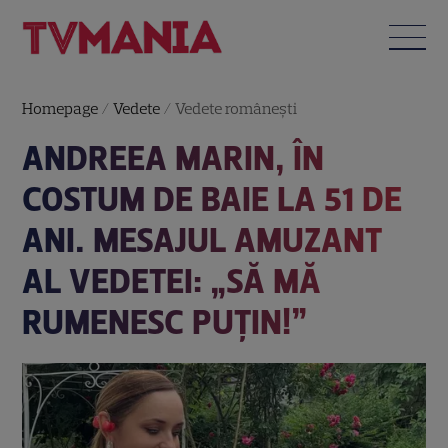
Homepage
/
Vedete
/
Vedete româneşti
ANDREEA MARIN, ÎN
COSTUM DE BAIE LA 51 DE
ANI. MESAJUL AMUZANT
AL VEDETEI: „SĂ MĂ
RUMENESC PUȚIN!”