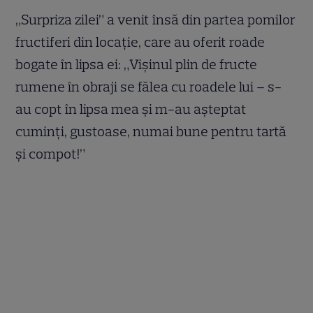
„Surpriza zilei” a venit însă din partea pomilor
fructiferi din locație, care au oferit roade
bogate în lipsa ei: „Vișinul plin de fructe
rumene în obraji se fălea cu roadele lui – s-
au copt în lipsa mea și m-au așteptat
cuminți, gustoase, numai bune pentru tartă
și compot!”