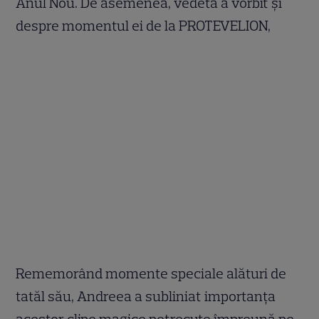
Anul Nou. De asemenea, vedeta a vorbit și
despre momentul ei de la PROTEVELION,
Rememorând momente speciale alături de
tatăl său, Andreea a subliniat importanța