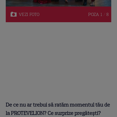
VEZI
FOTO
POZA
1 / 8
De ce nu ar trebui să ratăm momentul tău de
la PROTEVELION? Ce surprize pregătești?