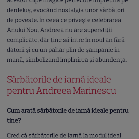
acestor clipe magice petrecute împreună pe
derdeluș, evocând nostalgia unor sărbători
de poveste. În ceea ce privește celebrarea
Anului Nou, Andreea nu are superstiții
complicate, dar ține să intre în noul an fără
datorii și cu un pahar plin de șampanie în
mână, simbolizând împlinirea și abundența.
Sărbătorile de iarnă ideale
pentru Andreea Marinescu
Cum arată sărbătorile de iarnă ideale pentru
tine?
Cred că sărbătorile de iarnă la modul ideal