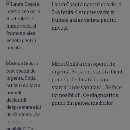
Laura Cosoi a născut cea de-a
5-a fetiță! Ce nume vechi și
frumos a ales vedeta pentru
micuță
Mihai Onilă a fost operat de
urgență. Soția artistului a făcut
primele declarații despre
starea lui de sănătate: „Se face
tot posibilul”. Ce diagnostic a
primit din partea medicilor