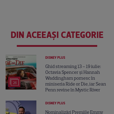
DIN ACEEAȘI CATEGORIE
DISNEY PLUS
Ghid streaming 13 – 19 iulie:
Octavia Spencer și Hannah
Waddingham pornesc în
26
miniseria Ride or Die, iar Sean
Penn revine în Mystic River
DISNEY PLUS
Nominalizări Premiile Emmy