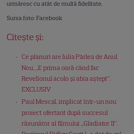
urmăresc cu atât de multă fidelitate.
Sursa foto: Facebook
Citește și:
Ce planuri are Iulia Pârlea de Anul
Nou. „E prima oară când fac
Revelionul acolo și abia aștept”.
EXCLUSIV
Paul Mescal, implicat într-un nou
proiect ofertant după succesul
răsunător al filmului „Gladiator II”.