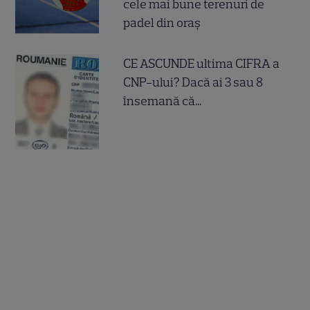
cele mai bune terenuri de
padel din oraș
CE ASCUNDE ultima CIFRA a
CNP-ului? Dacă ai 3 sau 8
însemană că...