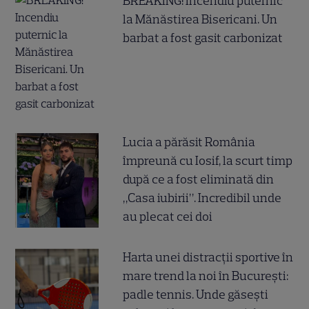
BREAKING! Incendiu puternic
la Mănăstirea Bisericani. Un
barbat a fost gasit carbonizat
Lucia a părăsit România
împreună cu Iosif, la scurt timp
după ce a fost eliminată din
„Casa iubirii”. Incredibil unde
au plecat cei doi
Harta unei distracții sportive în
mare trend la noi în București:
padle tennis. Unde găsești