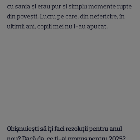
cu sania și erau pur și simplu momente rupte
din povești. Lucru pe care, din nefericire, în
ultimii ani, copiii mei nu l-au apucat.
Obișnuiești să îți faci rezoluții pentru anul
nou? Dacă da, ce ți-ai propus pentru 2025?