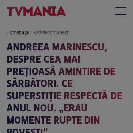
Homepage
/
Vedete româneşti
ANDREEA MARINESCU,
DESPRE CEA MAI
PREȚIOASĂ AMINTIRE DE
SĂRBĂTORI. CE
SUPERSTIȚIE RESPECTĂ DE
ANUL NOU. „ERAU
MOMENTE RUPTE DIN
POVEȘTI”