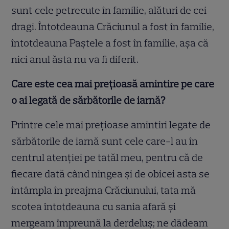
sunt cele petrecute în familie, alături de cei
dragi. Întotdeauna Crăciunul a fost în familie,
întotdeauna Paștele a fost în familie, așa că
nici anul ăsta nu va fi diferit.
Care este cea mai prețioasă amintire pe care
o ai legată de sărbătorile de iarnă?
Printre cele mai prețioase amintiri legate de
sărbătorile de iarnă sunt cele care-l au în
centrul atenției pe tatăl meu, pentru că de
fiecare dată când ningea și de obicei asta se
întâmpla în preajma Crăciunului, tata mă
scotea întotdeauna cu sania afară și
mergeam împreună la derdeluș; ne dădeam