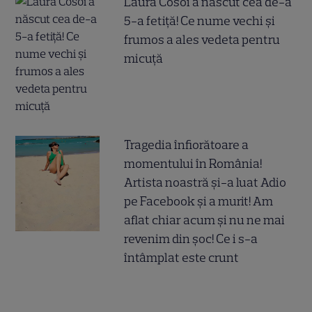
Laura Cosoi a născut cea de-a
5-a fetiță! Ce nume vechi și
frumos a ales vedeta pentru
micuță
Tragedia înfiorătoare a
momentului în România!
Artista noastră și-a luat Adio
pe Facebook și a murit! Am
aflat chiar acum și nu ne mai
revenim din șoc! Ce i s-a
întâmplat este crunt