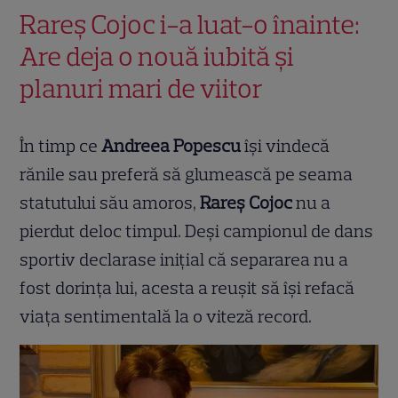
Rareș Cojoc i-a luat-o înainte:
Are deja o nouă iubită și
planuri mari de viitor
În timp ce
Andreea Popescu
își vindecă
rănile sau preferă să glumească pe seama
statutului său amoros,
Rareș Cojoc
nu a
pierdut deloc timpul. Deși campionul de dans
sportiv declarase inițial că separarea nu a
fost dorința lui, acesta a reușit să își refacă
viața sentimentală la o viteză record.