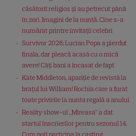
căsătorit religios și au petrecut până
în zori. Imagini de la nuntă. Cine s-a
numărat printre invitații celebri
Survivor 2026: Lucian Popa a pierdut
finala, dar pleacă acasă cu o mică
avere! Câți bani a încasat de fapt
Kate Middleton, apariție de revistă la
brațul lui William! Rochia care a furat
toate privirile la nunta regală a anului
Reality show-ul „Mireasa” a dat
startul înscrierilor pentru sezonul 14.
Cum poți participa la casting