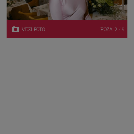
VEZI
FOTO
POZA
2 / 5