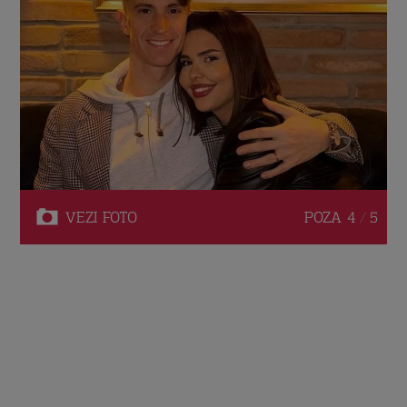
VEZI
FOTO
POZA
4 / 5