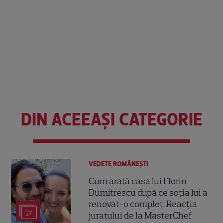
DIN ACEEAȘI CATEGORIE
VEDETE ROMÂNEŞTI
Cum arată casa lui Florin
Dumitrescu după ce soția lui a
renovat-o complet. Reacția
27
juratului de la MasterChef