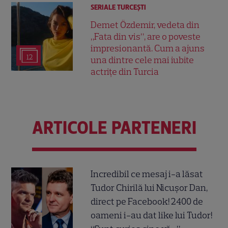
SERIALE TURCEŞTI
Demet Özdemir, vedeta din
„Fata din vis”, are o poveste
impresionantă. Cum a ajuns
12
una dintre cele mai iubite
actrițe din Turcia
ARTICOLE PARTENERI
Incredibil ce mesaj i-a lăsat
Tudor Chirilă lui Nicușor Dan,
direct pe Facebook! 2400 de
oameni i-au dat like lui Tudor!