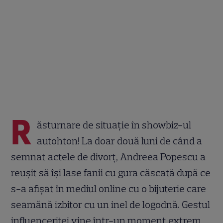
R
ăsturnare de situație în showbiz-ul
autohton! La doar două luni de când a
semnat actele de divorț, Andreea Popescu a
reușit să își lase fanii cu gura căscată după ce
s-a afișat în mediul online cu o bijuterie care
seamănă izbitor cu un inel de logodnă. Gestul
influenceriței vine într-un moment extrem