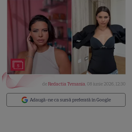
5
de
Redactia Tvmania
,
08 iunie 2026, 12:30
Adaugă-ne ca sursă preferată în Google