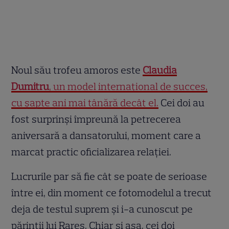
Noul său trofeu amoros este
Claudia
Dumitru
, un model internațional de succes,
cu șapte ani mai tânără decât el.
Cei doi au
fost surprinși împreună la petrecerea
aniversară a dansatorului, moment care a
marcat practic oficializarea relației.
Lucrurile par să fie cât se poate de serioase
între ei, din moment ce fotomodelul a trecut
deja de testul suprem și i-a cunoscut pe
părinții lui Rareș. Chiar și așa, cei doi