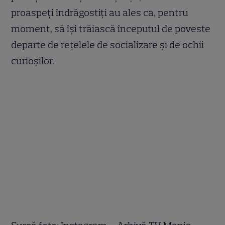
proaspeți îndrăgostiți au ales ca, pentru
moment, să își trăiască începutul de poveste
departe de rețelele de socializare și de ochii
curioșilor.