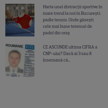
Harta unei distracții sportive în
mare trend la noi în București:
padle tennis. Unde găsești
cele mai bune terenuri de
padel din oraș
CE ASCUNDE ultima CIFRA a
CNP-ului? Dacă ai 3 sau 8
însemană că...