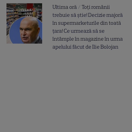
Ultima oră / Toți românii
trebuie să știe! Decizie majoră
în supermarketurile din toată
țara! Ce urmează să se
întâmple în magazine în urma
apelului făcut de Ilie Bolojan