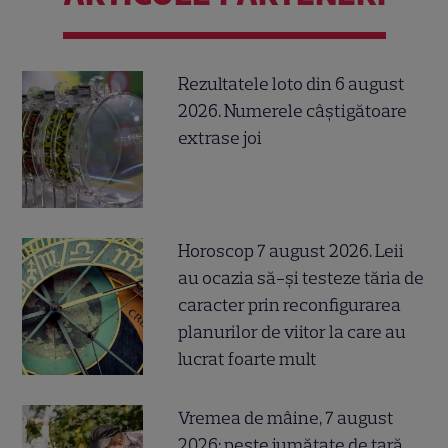
Rezultatele loto din 6 august
2026. Numerele câștigătoare
extrase joi
Horoscop 7 august 2026. Leii
au ocazia să-și testeze tăria de
caracter prin reconfigurarea
planurilor de viitor la care au
lucrat foarte mult
Vremea de mâine, 7 august
2026: peste jumătate de țară,