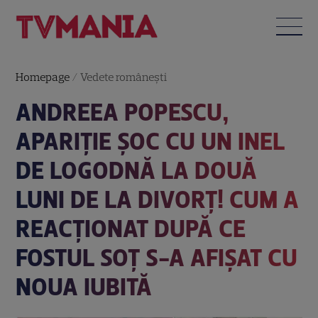
Homepage
/
Vedete româneşti
ANDREEA POPESCU,
APARIȚIE ȘOC CU UN INEL
DE LOGODNĂ LA DOUĂ
LUNI DE LA DIVORȚ! CUM A
REACȚIONAT DUPĂ CE
FOSTUL SOȚ S-A AFIȘAT CU
NOUA IUBITĂ